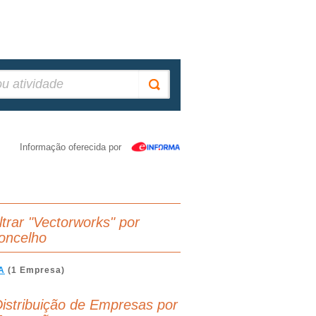
Informação oferecida por
iltrar "Vectorworks" por
oncelho
A
(1 Empresa)
istribuição de Empresas por