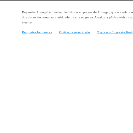
Empresite Portugal é o maior diretório de empresas de Portugal, que o ajuda a e
dos dados de contacto e atividade da sua empresa. Atualize a página web da su
mesmo.
Perguntas frequentes
Política de privacidade
O que é o Empresite Port