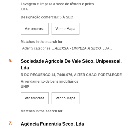
Lavagem e limpeza a seco de têxteis e peles
LDA
Designação comercial: 5 À SEC
Ver empresa
Ver no Mapa
Matches in the search for:
Activity categories: ...
ALEXSA - LIMPEZA A SECO,
LDA
...
Sociedade Agrícola De Vale Sêco, Unipessoal,
Lda
R DO REGUENGO 14, 7440-076
,
ALTER CHAO
,
PORTALEGRE
Arrendamento de bens imobiliários
UNIP
Ver empresa
Ver no Mapa
Matches in the search for:
Agência Funerária Seco, Lda