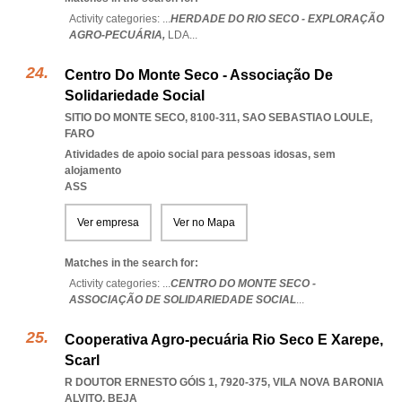
Activity categories: ...
HERDADE DO RIO SECO - EXPLORAÇÃO
AGRO-PECUÁRIA,
LDA
...
Centro Do Monte Seco - Associação De
Solidariedade Social
SITIO DO MONTE SECO, 8100-311
,
SAO SEBASTIAO LOULE
,
FARO
Atividades de apoio social para pessoas idosas, sem
alojamento
ASS
Ver empresa
Ver no Mapa
Matches in the search for:
Activity categories: ...
CENTRO DO MONTE SECO -
ASSOCIAÇÃO DE SOLIDARIEDADE SOCIAL
...
Cooperativa Agro-pecuária Rio Seco E Xarepe,
Scarl
R DOUTOR ERNESTO GÓIS 1, 7920-375
,
VILA NOVA BARONIA
ALVITO
,
BEJA