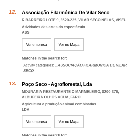
Associação Filarmónica De Vilar Seco
R BARREIRO LOTE 9, 3520-225
,
VILAR SECO NELAS
,
VISEU
Atividades das artes do espectáculo
ASS
Ver empresa
Ver no Mapa
Matches in the search for:
Activity categories: ...
ASSOCIAÇÃO FILARMÓNICA DE VILAR
SECO
...
Poço Seco - Agroflorestal, Lda
MOURARIA RESTAURANTE O MARMELEIRO, 8200-370
,
ALBUFEIRA OLHOS AGUA
,
FARO
Agricultura e produção animal combinadas
LDA
Ver empresa
Ver no Mapa
Matches in the search for: