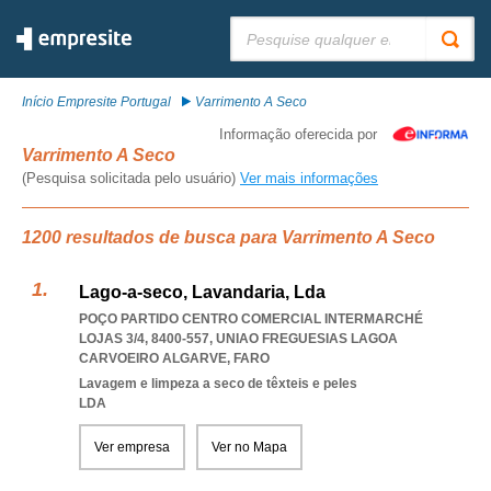
Pesquisar:
Início Empresite Portugal
Varrimento A Seco
Informação oferecida por
Varrimento A Seco
(Pesquisa solicitada pelo usuário)
Ver mais informações
1200 resultados de busca para Varrimento A Seco
Lago-a-seco, Lavandaria, Lda
POÇO PARTIDO CENTRO COMERCIAL INTERMARCHÉ
LOJAS 3/4, 8400-557
,
UNIAO FREGUESIAS LAGOA
CARVOEIRO ALGARVE
,
FARO
Lavagem e limpeza a seco de têxteis e peles
LDA
Ver empresa
Ver no Mapa