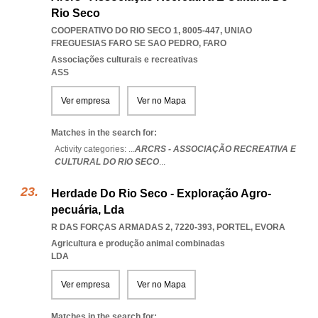
Rio Seco
COOPERATIVO DO RIO SECO 1, 8005-447
,
UNIAO
FREGUESIAS FARO SE SAO PEDRO
,
FARO
Associações culturais e recreativas
ASS
Ver empresa
Ver no Mapa
Matches in the search for:
Activity categories: ...
ARCRS - ASSOCIAÇÃO RECREATIVA E
CULTURAL DO RIO SECO
...
Herdade Do Rio Seco - Exploração Agro-
pecuária, Lda
R DAS FORÇAS ARMADAS 2, 7220-393
,
PORTEL
,
EVORA
Agricultura e produção animal combinadas
LDA
Ver empresa
Ver no Mapa
Matches in the search for: