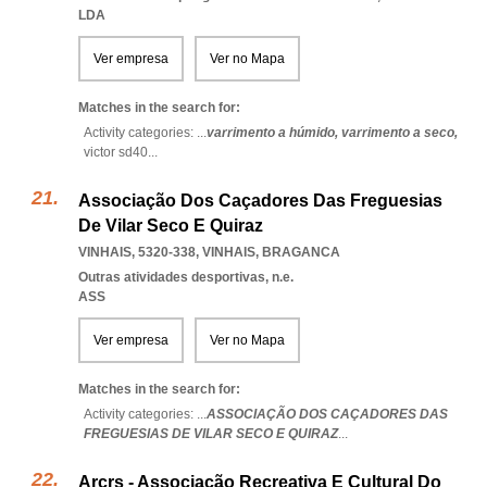
LDA
Ver empresa
Ver no Mapa
Matches in the search for:
Activity categories: ...
varrimento a húmido,
varrimento a seco,
victor sd40
...
Associação Dos Caçadores Das Freguesias
De Vilar Seco E Quiraz
VINHAIS, 5320-338
,
VINHAIS
,
BRAGANCA
Outras atividades desportivas, n.e.
ASS
Ver empresa
Ver no Mapa
Matches in the search for:
Activity categories: ...
ASSOCIAÇÃO DOS CAÇADORES DAS
FREGUESIAS DE VILAR SECO E QUIRAZ
...
Arcrs - Associação Recreativa E Cultural Do