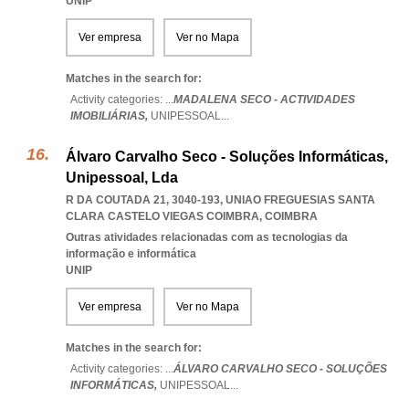
UNIP
Ver empresa
Ver no Mapa
Matches in the search for:
Activity categories: ...
MADALENA SECO - ACTIVIDADES
IMOBILIÁRIAS,
UNIPESSOAL
...
Álvaro Carvalho Seco - Soluções Informáticas,
Unipessoal, Lda
R DA COUTADA 21, 3040-193
,
UNIAO FREGUESIAS SANTA
CLARA CASTELO VIEGAS COIMBRA
,
COIMBRA
Outras atividades relacionadas com as tecnologias da
informação e informática
UNIP
Ver empresa
Ver no Mapa
Matches in the search for:
Activity categories: ...
ÁLVARO CARVALHO SECO - SOLUÇÕES
INFORMÁTICAS,
UNIPESSOAL
...