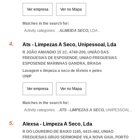
Ver empresa
Ver no Mapa
Matches in the search for:
Activity categories: ...
ALMEIDA SECO,
LDA
...
Ats - Limpezas A Seco, Unipessoal, Lda
R JOÃO AMANDIO 15 1C, 4740-200, UNIÃO DAS
FREGUESIAS DE ESPOSENDE
,
UNIAO FREGUESIAS
ESPOSENDE MARINHAS GANDRA
,
BRAGA
Lavagem e limpeza a seco de têxteis e peles
UNIP
Ver empresa
Ver no Mapa
Matches in the search for:
Activity categories: ...
ATS - LIMPEZAS A SECO,
UNIPESSOAL
...
Alexsa - Limpeza A Seco, Lda
R DO LOUREIRO DE BAIXO 1185, 4415-482
,
UNIAO
FREGUESIAS GRIJO SERMONDE VILA NOVA GAIA
,
PORTO