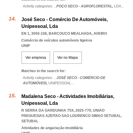
Activity categories: ...
POÇO SECO - AGROFLORESTAL,
LDA
...
José Seco - Comércio De Automóveis,
Unipessoal, Lda
EN 1, 3050-106
,
BARCOUCO MEALHADA
,
AVEIRO
Comércio de veículos automóveis ligeiros
UNIP
Ver empresa
Ver no Mapa
Matches in the search for:
Activity categories: ...
JOSÉ SECO - COMÉRCIO DE
AUTOMÓVEIS,
UNIPESSOAL
...
Madalena Seco - Actividades Imobiliárias,
Unipessoal, Lda
R SERRA DA GARDUNHA 75X, 2925-770
,
UNIAO
FREGUESIAS AZEITAO SAO LOURENCO SIMAO SETUBAL
,
SETUBAL
Atividades de angariação imobiliária