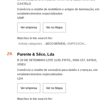
CASTELO
Comércio a retalho de mobiliário e artigos de iluminação, em
estabelecimentos especializados
UNIP
Ver empresa
Ver no Mapa
Matches in the search for:
Activity categories: ...
SECO MÓVEIS,
UNIPESSOAL
...
Parente & Sêco, Lda
R 20 DE SETEMBRO LOTE 113D 2ºDTO., 3560-157
,
SATAO
,
VISEU
Comércio a retalho de vestuário para bebés e crianças, em
estabelecimentos especializados
LDA
Ver empresa
Ver no Mapa
Matches in the search for: