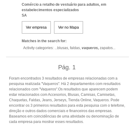
Comércio a retalho de vestuário para adultos, em
estabelecimentos especializados
SA
Ver empresa
Ver no Mapa
Matches in the search for:
Activity categories: ...
blusas,
faldas,
vaqueros,
zapatos
...
Pág.
1
Foram encontrados 3 resultados de empresas relacionadas com a
pesquisa realizada "Vaqueros". Há 2 departamentos com resultados
relacionados com "Vaqueros".Os resultados que aparecem podem
estar relacionados com Accesorios, Blusas, Camisas, Camisetas,
Chaquetas, Faldas, Jeans, Jerseys, Tienda Online, Vaqueros. Pode
encontrar os 3 primeiros resultados para esta pesquisa com o telefone,
direção e outros dados comerciais e financeiros das empresas.
Baseamos em coincidências de uma atividade ou denominação de
cada empresa para mostrar esses resultados.