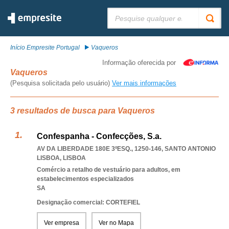
Pesquisar:
Início Empresite Portugal
Vaqueros
Informação oferecida por
Vaqueros
(Pesquisa solicitada pelo usuário)
Ver mais informações
3 resultados de busca para Vaqueros
Confespanha - Confecções, S.a.
AV DA LIBERDADE 180E 3ºESQ., 1250-146
,
SANTO ANTONIO
LISBOA
,
LISBOA
Comércio a retalho de vestuário para adultos, em
estabelecimentos especializados
SA
Designação comercial: CORTEFIEL
Ver empresa
Ver no Mapa