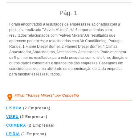
Pág.
1
Foram encontrados 9 resultados de empresas relacionadas com a
pesquisa realizada "Valves Mixers". Há 6 departamentos com
resultados relacionados com "Valves Mixers".Os resultados que
aparecem podem estar relacionados com Air Conditioning, Portugal,
Range, 1 Flame Diesel Burner, 2 Flames Diesel Burner, 4 Climas,
Abocardador, Abracadeiras, Accessoires, Accessories. Pode encontrar
os 9 primeiros resultados para esta pesquisa com o telefone, direção e
outros dados comerciais e financeiros das empresas. Baseamos em
coincidências de uma atividade ou denominação de cada empresa
para mostrar esses resultados.
Filtrar "Valves Mixers" por Concelho
LISBOA
(2 Empresas)
VISEU
(2 Empresas)
COIMBRA
(2 Empresas)
LEIRIA
(1 Empresa)