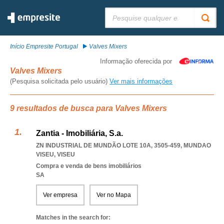
Pesquisar:
Início Empresite Portugal
Valves Mixers
Informação oferecida por
Valves Mixers
(Pesquisa solicitada pelo usuário)
Ver mais informações
9 resultados de busca para Valves Mixers
Zantia - Imobiliária, S.a.
ZN INDUSTRIAL DE MUNDÃO LOTE 10A, 3505-459
,
MUNDAO
VISEU
,
VISEU
Compra e venda de bens imobiliários
SA
Ver empresa
Ver no Mapa
Matches in the search for: