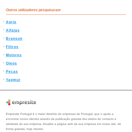
Outros utilizadores pesquisaram
Agrix
Alfaias
Branson
Filtros
Motores
Oleos
Pecas
Yagmur
Empresite Portugal é o maior diretório de empresas de Portugal, que o ajuda a
encontrar novos clientes através da publicação gratuita dos dados de contacto e
atividade da sua empresa. Atualize a página web da sua empresa em nosso site, de
forma gratuita, hoje mesmo.