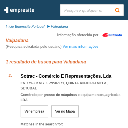
Pesquisar:
Início Empresite Portugal
Valpadana
Informação oferecida por
Valpadana
(Pesquisa solicitada pelo usuário)
Ver mais informações
1 resultado de busca para Valpadana
Sotrac - Comércio E Representações, Lda
EN 379-2 KM 7.3, 2950-571
,
QUINTA ANJO PALMELA
,
SETUBAL
Comércio por grosso de máquinas e equipamentos, agrícolas
LDA
Ver empresa
Ver no Mapa
Matches in the search for: