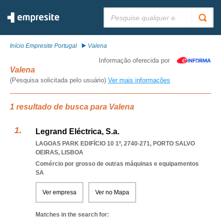
Pesquisar:
Início Empresite Portugal
Valena
Informação oferecida por
Valena
(Pesquisa solicitada pelo usuário)
Ver mais informações
1 resultado de busca para Valena
Legrand Eléctrica, S.a.
LAGOAS PARK EDIFÍCIO 10 1º, 2740-271
,
PORTO SALVO
OEIRAS
,
LISBOA
Comércio por grosso de outras máquinas e equipamentos
SA
Ver empresa
Ver no Mapa
Matches in the search for: