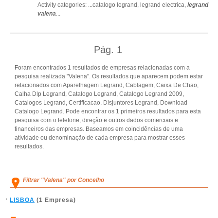
Activity categories: ...
catalogo legrand,
legrand electrica,
legrand
valena
...
Pág.
1
Foram encontrados 1 resultados de empresas relacionadas com a
pesquisa realizada "Valena". Os resultados que aparecem podem estar
relacionados com Aparelhagem Legrand, Cablagem, Caixa De Chao,
Calha Dlp Legrand, Catalogo Legrand, Catalogo Legrand 2009,
Catalogos Legrand, Certificacao, Disjuntores Legrand, Download
Catalogo Legrand. Pode encontrar os 1 primeiros resultados para esta
pesquisa com o telefone, direção e outros dados comerciais e
financeiros das empresas. Baseamos em coincidências de uma
atividade ou denominação de cada empresa para mostrar esses
resultados.
Filtrar "Valena" por Concelho
LISBOA
(1 Empresa)