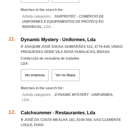
Matches in the search for:
Activity categories: ...
FARPROTEC - COMÉRCIO DE
UNIFORMES E EQUIPAMENTOS DE PROTECÇÃO
INDIVIDUAL,
LDA
...
Dynamic Mystery - Uniformes, Lda
R JOAQUIM JOSÉ SOUSA GUIMARÃES 512, 4770-640
,
UNIAO
FREGUESIAS SEIDE VILA NOVA FAMALICAO
,
BRAGA
Confecção de vestuário de trabalho
LDA
Ver empresa
Ver no Mapa
Matches in the search for:
Activity categories: ...
DYNAMIC MYSTERY - UNIFORMES,
LDA
...
Catchsummer - Restaurantes, Lda
R JOSÉ DA COSTA MEALHA 181, 8100-500
,
SAO CLEMENTE
LOULE
,
FARO