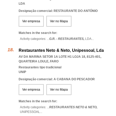
LDA
Designação comercial: RESTAURANTE DO ANTÓNIO
Ver empresa
Ver no Mapa
Matches in the search for:
Activity categories: ...
G.R. - RESTAURANTES,
LDA
...
Restaurantes Neto & Neto, Unipessoal, Lda
AV DA MARINA SETOR 1A LOTE H1 LOJA 18, 8125-401
,
QUARTEIRA LOULE
,
FARO
Restaurantes tipo tradicional
UNIP
Designação comercial: A CABANA DO PESCADOR
Ver empresa
Ver no Mapa
Matches in the search for:
Activity categories: ...
RESTAURANTES NETO & NETO,
UNIPESSOAL
...