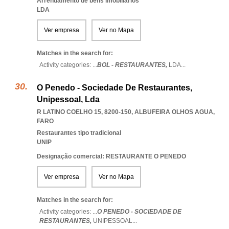
Arrendamento de bens imobiliários
LDA
Ver empresa
Ver no Mapa
Matches in the search for:
Activity categories: ...
BOL - RESTAURANTES,
LDA
...
O Penedo - Sociedade De Restaurantes,
Unipessoal, Lda
R LATINO COELHO 15, 8200-150
,
ALBUFEIRA OLHOS AGUA
,
FARO
Restaurantes tipo tradicional
UNIP
Designação comercial: RESTAURANTE O PENEDO
Ver empresa
Ver no Mapa
Matches in the search for:
Activity categories: ...
O PENEDO - SOCIEDADE DE
RESTAURANTES,
UNIPESSOAL
...