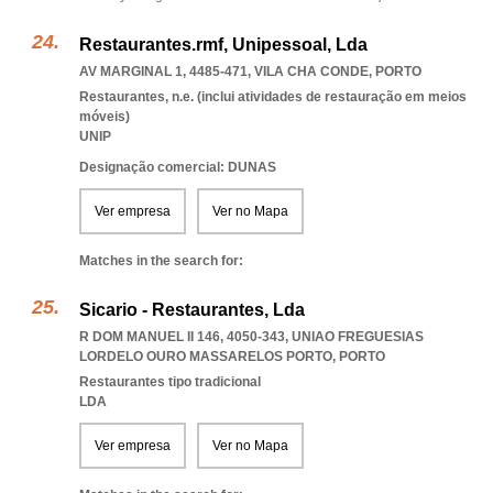
Restaurantes.rmf, Unipessoal, Lda
AV MARGINAL 1, 4485-471
,
VILA CHA CONDE
,
PORTO
Restaurantes, n.e. (inclui atividades de restauração em meios
móveis)
UNIP
Designação comercial: DUNAS
Ver empresa
Ver no Mapa
Matches in the search for:
Sicario - Restaurantes, Lda
R DOM MANUEL II 146, 4050-343
,
UNIAO FREGUESIAS
LORDELO OURO MASSARELOS PORTO
,
PORTO
Restaurantes tipo tradicional
LDA
Ver empresa
Ver no Mapa