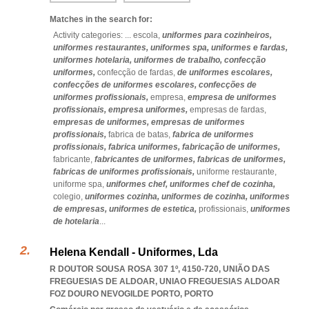
Matches in the search for:
Activity categories: ...
escola,
uniformes para cozinheiros,
uniformes restaurantes,
uniformes spa,
uniformes e fardas,
uniformes hotelaria,
uniformes de trabalho,
confecção
uniformes,
confecção de fardas,
de uniformes escolares,
confecções de uniformes escolares,
confecções de
uniformes profissionais,
empresa,
empresa de uniformes
profissionais,
empresa uniformes,
empresas de fardas,
empresas de uniformes,
empresas de uniformes
profissionais,
fabrica de batas,
fabrica de uniformes
profissionais,
fabrica uniformes,
fabricação de uniformes,
fabricante,
fabricantes de uniformes,
fabricas de uniformes,
fabricas de uniformes profissionais,
uniforme restaurante,
uniforme spa,
uniformes chef,
uniformes chef de cozinha,
colegio,
uniformes cozinha,
uniformes de cozinha,
uniformes
de empresas,
uniformes de estetica,
profissionais,
uniformes
de hotelaria
...
Helena Kendall - Uniformes, Lda
R DOUTOR SOUSA ROSA 307 1º, 4150-720, UNIÃO DAS
FREGUESIAS DE ALDOAR
,
UNIAO FREGUESIAS ALDOAR
FOZ DOURO NEVOGILDE PORTO
,
PORTO