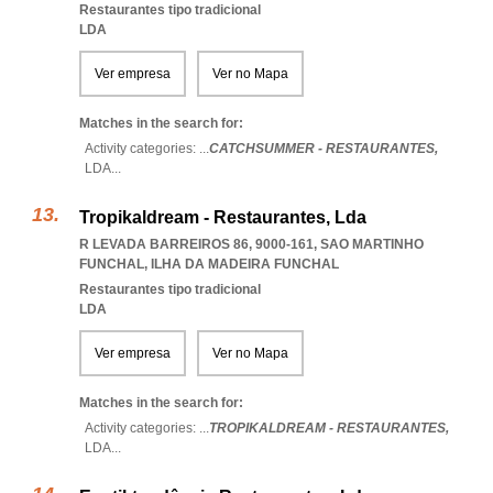
Restaurantes tipo tradicional
LDA
Ver empresa
Ver no Mapa
Matches in the search for:
Activity categories: ...
CATCHSUMMER - RESTAURANTES,
LDA
...
Tropikaldream - Restaurantes, Lda
R LEVADA BARREIROS 86, 9000-161
,
SAO MARTINHO
FUNCHAL
,
ILHA DA MADEIRA FUNCHAL
Restaurantes tipo tradicional
LDA
Ver empresa
Ver no Mapa
Matches in the search for:
Activity categories: ...
TROPIKALDREAM - RESTAURANTES,
LDA
...