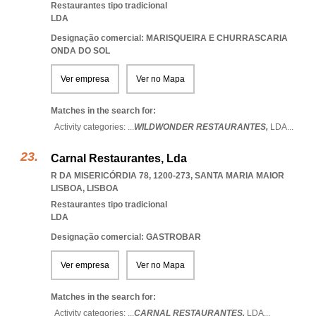
Restaurantes tipo tradicional
LDA
Designação comercial: MARISQUEIRA E CHURRASCARIA
ONDA DO SOL
Ver empresa
Ver no Mapa
Matches in the search for:
Activity categories: ...
WILDWONDER RESTAURANTES,
LDA
...
Carnal Restaurantes, Lda
R DA MISERICÓRDIA 78, 1200-273
,
SANTA MARIA MAIOR
LISBOA
,
LISBOA
Restaurantes tipo tradicional
LDA
Designação comercial: GASTROBAR
Ver empresa
Ver no Mapa
Matches in the search for:
Activity categories: ...
CARNAL RESTAURANTES,
LDA
...