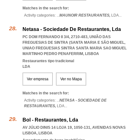
Matches in the search for:
Activity categories: ...
MAUNOIR RESTAURANTES,
LDA
...
Netasa - Sociedade De Restaurantes, Lda
PC DOM FERNANDO II 3/4, 2710-483, UNIÃO DAS
FREGUESIAS DE SINTRA (SANTA MARIA E SÃO MIGUEL
,
UNIAO FREGUESIAS SINTRA SANTA MARIA SAO MIGUEL
MARTINHO PEDRO PENAFERRIM
,
LISBOA
Restaurantes tipo tradicional
LDA
Ver empresa
Ver no Mapa
Matches in the search for:
Activity categories: ...
NETASA - SOCIEDADE DE
RESTAURANTES,
LDA
...
Bol - Restaurantes, Lda
AV JÚLIO DINIS 14 LOJA 19, 1050-131
,
AVENIDAS NOVAS
LISBOA
,
LISBOA