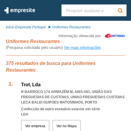
Pesquisar:
Início Empresite Portugal
Uniformes Restaurantes
Informação oferecida por
Uniformes Restaurantes
(Pesquisa solicitada pelo usuário)
Ver mais informações
375 resultados de busca para Uniformes
Restaurantes
Trot, Lda
R BARROCO 174 ARMAZÉM M, 4465-591, UNIÃO DAS
FREGUESIAS DE CUSTOIAS
,
UNIAO FREGUESIAS CUSTOIAS
LECA BALIO GUIFOES MATOSINHOS
,
PORTO
Confecção de outro vestuário exterior em série
LDA
Ver empresa
Ver no Mapa