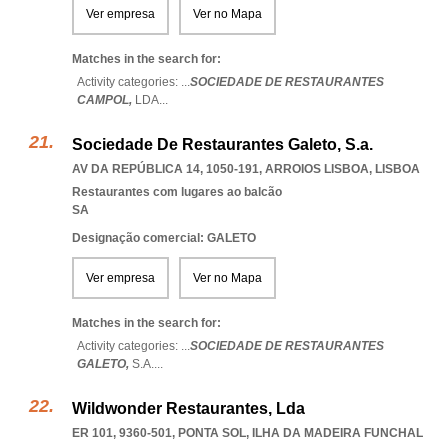
Ver empresa
Ver no Mapa
Matches in the search for:
Activity categories: ...
SOCIEDADE DE RESTAURANTES
CAMPOL,
LDA
...
Sociedade De Restaurantes Galeto, S.a.
AV DA REPÚBLICA 14, 1050-191
,
ARROIOS LISBOA
,
LISBOA
Restaurantes com lugares ao balcão
SA
Designação comercial: GALETO
Ver empresa
Ver no Mapa
Matches in the search for:
Activity categories: ...
SOCIEDADE DE RESTAURANTES
GALETO,
S.A.
...
Wildwonder Restaurantes, Lda
ER 101, 9360-501
,
PONTA SOL
,
ILHA DA MADEIRA FUNCHAL