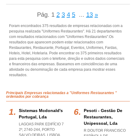
Pág.
1
2
3
4
5
...
13
»
Foram encontrados 375 resultados de empresas relacionadas com a
pesquisa realizada "Uniformes Restaurantes". Há 21 departamentos
com resultados relacionados com "Uniformes Restaurantes".Os
resultados que aparecem podem estar relacionados com
Restaurantes, Restaurante, Portugal, Eventos, Uniformes, Fardas,
Hoteis, Hotel, Hotelaria. Pode encontrar os 375 primeiros resultados
para esta pesquisa com o telefone, direção e outros dados comerciais
e financeiros das empresas. Baseamos em coincidências de uma
atividade ou denominação de cada empresa para mostrar esses
resultados.
Principais Empresas relacionadas a "Uniformes Restaurantes "
ordenados por cobrança
Sistemas Mcdonald's
Pesoti - Gestão De
Portugal, Lda
Restaurantes,
Unipessoal, Lda
LAGOAS PARK EDIFÍCIO 7
2º, 2740-244
,
PORTO
R DOUTOR FRANCISCO
SALVO OEIRAS
,
LISBOA