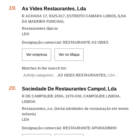
As Vides Restaurantes, Lda
R ACHADA 17, 9325-017
,
ESTREITO CAMARA LOBOS
,
ILHA
DA MADEIRA FUNCHAL
Restaurantes típicos
LDA
Designação comercial: RESTAURANTE AS VIDES
Ver empresa
Ver no Mapa
Matches in the search for:
Activity categories: ...
AS VIDES RESTAURANTES,
LDA
...
Sociedade De Restaurantes Campol, Lda
R DE CAMPOLIDE 209A, 1070-030
,
CAMPOLIDE LISBOA
,
LISBOA
Restaurantes, n.e. (inclui atividades de restauração em meios
móveis)
LDA
Designação comercial: RESTAURANTE APURADINHO