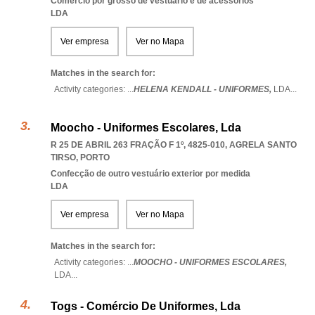
Comércio por grosso de vestuário e de acessórios
LDA
Ver empresa
Ver no Mapa
Matches in the search for:
Activity categories: ...
HELENA KENDALL - UNIFORMES,
LDA
...
Moocho - Uniformes Escolares, Lda
R 25 DE ABRIL 263 FRAÇÃO F 1º, 4825-010
,
AGRELA SANTO
TIRSO
,
PORTO
Confecção de outro vestuário exterior por medida
LDA
Ver empresa
Ver no Mapa
Matches in the search for:
Activity categories: ...
MOOCHO - UNIFORMES ESCOLARES,
LDA
...
Togs - Comércio De Uniformes, Lda