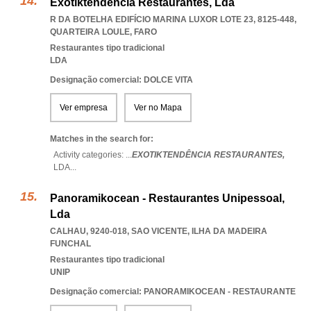
Exotiktendência Restaurantes, Lda
R DA BOTELHA EDIFÍCIO MARINA LUXOR LOTE 23, 8125-448
,
QUARTEIRA LOULE
,
FARO
Restaurantes tipo tradicional
LDA
Designação comercial: DOLCE VITA
Ver empresa
Ver no Mapa
Matches in the search for:
Activity categories: ...
EXOTIKTENDÊNCIA RESTAURANTES,
LDA
...
Panoramikocean - Restaurantes Unipessoal,
Lda
CALHAU, 9240-018
,
SAO VICENTE
,
ILHA DA MADEIRA
FUNCHAL
Restaurantes tipo tradicional
UNIP
Designação comercial: PANORAMIKOCEAN - RESTAURANTE