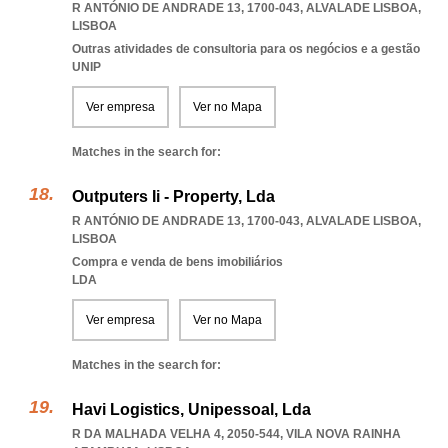
R ANTÓNIO DE ANDRADE 13, 1700-043
,
ALVALADE LISBOA
,
LISBOA
Outras atividades de consultoria para os negócios e a gestão
UNIP
Ver empresa
Ver no Mapa
Matches in the search for:
Outputers Ii - Property, Lda
R ANTÓNIO DE ANDRADE 13, 1700-043
,
ALVALADE LISBOA
,
LISBOA
Compra e venda de bens imobiliários
LDA
Ver empresa
Ver no Mapa
Matches in the search for:
Havi Logistics, Unipessoal, Lda
R DA MALHADA VELHA 4, 2050-544
,
VILA NOVA RAINHA