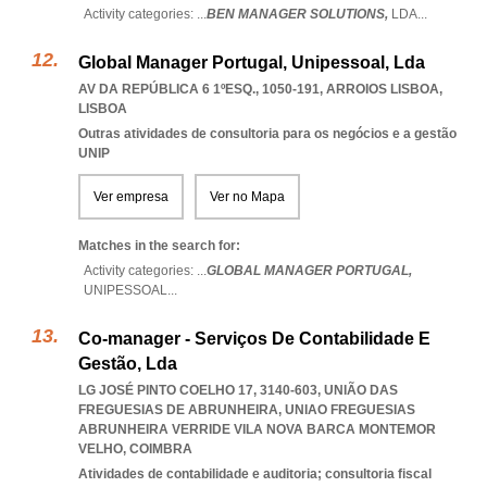
Activity categories: ...
BEN MANAGER SOLUTIONS,
LDA
...
Global Manager Portugal, Unipessoal, Lda
AV DA REPÚBLICA 6 1ºESQ., 1050-191
,
ARROIOS LISBOA
,
LISBOA
Outras atividades de consultoria para os negócios e a gestão
UNIP
Ver empresa
Ver no Mapa
Matches in the search for:
Activity categories: ...
GLOBAL MANAGER PORTUGAL,
UNIPESSOAL
...
Co-manager - Serviços De Contabilidade E
Gestão, Lda
LG JOSÉ PINTO COELHO 17, 3140-603, UNIÃO DAS
FREGUESIAS DE ABRUNHEIRA
,
UNIAO FREGUESIAS
ABRUNHEIRA VERRIDE VILA NOVA BARCA MONTEMOR
VELHO
,
COIMBRA
Atividades de contabilidade e auditoria; consultoria fiscal