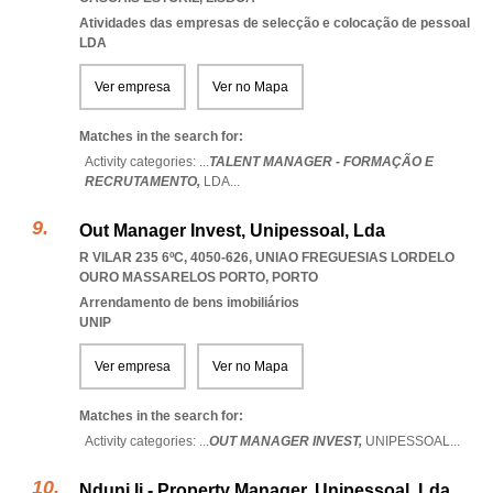
Atividades das empresas de selecção e colocação de pessoal
LDA
Ver empresa
Ver no Mapa
Matches in the search for:
Activity categories: ...
TALENT MANAGER - FORMAÇÃO E
RECRUTAMENTO,
LDA
...
Out Manager Invest, Unipessoal, Lda
R VILAR 235 6ºC, 4050-626
,
UNIAO FREGUESIAS LORDELO
OURO MASSARELOS PORTO
,
PORTO
Arrendamento de bens imobiliários
UNIP
Ver empresa
Ver no Mapa
Matches in the search for:
Activity categories: ...
OUT MANAGER INVEST,
UNIPESSOAL
...
Nduni Ii - Property Manager, Unipessoal, Lda