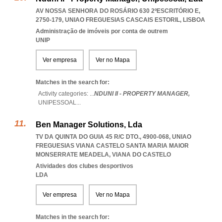
AV NOSSA SENHORA DO ROSÁRIO 630 2ºESCRITÓRIO E,
2750-179
,
UNIAO FREGUESIAS CASCAIS ESTORIL
,
LISBOA
Administração de imóveis por conta de outrem
UNIP
Ver empresa
Ver no Mapa
Matches in the search for:
Activity categories: ...
NDUNI II - PROPERTY MANAGER,
UNIPESSOAL
...
Ben Manager Solutions, Lda
TV DA QUINTA DO GUIA 45 R/C DTO., 4900-068
,
UNIAO
FREGUESIAS VIANA CASTELO SANTA MARIA MAIOR
MONSERRATE MEADELA
,
VIANA DO CASTELO
Atividades dos clubes desportivos
LDA
Ver empresa
Ver no Mapa
Matches in the search for: