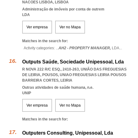
NACOES LISBOA
,
LISBOA
Administração de imóveis por conta de outrem
LDA
Ver empresa
Ver no Mapa
Matches in the search for:
Activity categories: ...
AH2 - PROPERTY MANAGER,
LDA
...
Outputs Saúde, Sociedade Unipessoal, Lda
R NOVA 222 R/C ESQ., 2410-263, UNIÃO DAS FREGUESIAS
DE LEIRIA, POUSOS
,
UNIAO FREGUESIAS LEIRIA POUSOS
BARREIRA CORTES
,
LEIRIA
Outras atividades de saúde humana, n.e.
UNIP
Ver empresa
Ver no Mapa
Matches in the search for:
Outputers Consulting, Unipessoal, Lda