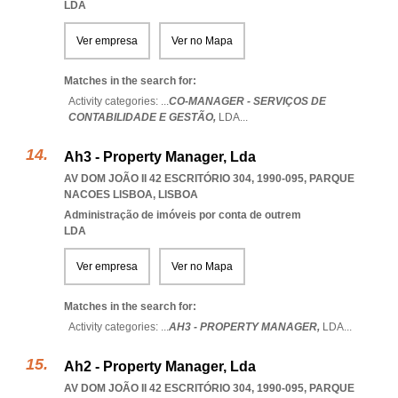
LDA
Ver empresa
Ver no Mapa
Matches in the search for:
Activity categories: ...
CO-MANAGER - SERVIÇOS DE
CONTABILIDADE E GESTÃO,
LDA
...
Ah3 - Property Manager, Lda
AV DOM JOÃO II 42 ESCRITÓRIO 304, 1990-095
,
PARQUE
NACOES LISBOA
,
LISBOA
Administração de imóveis por conta de outrem
LDA
Ver empresa
Ver no Mapa
Matches in the search for:
Activity categories: ...
AH3 - PROPERTY MANAGER,
LDA
...
Ah2 - Property Manager, Lda
AV DOM JOÃO II 42 ESCRITÓRIO 304, 1990-095
,
PARQUE