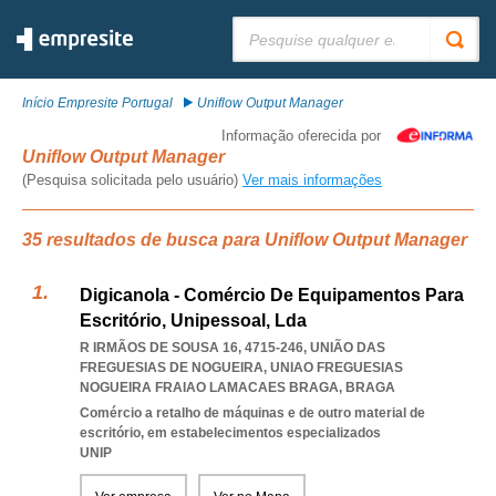
Pesquisar:
Início Empresite Portugal
Uniflow Output Manager
Informação oferecida por
Uniflow Output Manager
(Pesquisa solicitada pelo usuário)
Ver mais informações
35 resultados de busca para Uniflow Output Manager
Digicanola - Comércio De Equipamentos Para
Escritório, Unipessoal, Lda
R IRMÃOS DE SOUSA 16, 4715-246, UNIÃO DAS
FREGUESIAS DE NOGUEIRA
,
UNIAO FREGUESIAS
NOGUEIRA FRAIAO LAMACAES BRAGA
,
BRAGA
Comércio a retalho de máquinas e de outro material de
escritório, em estabelecimentos especializados
UNIP