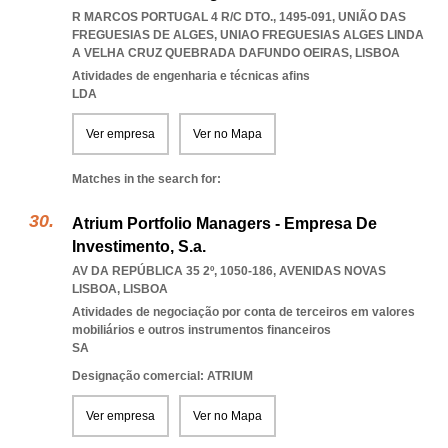
R MARCOS PORTUGAL 4 R/C DTO., 1495-091, UNIÃO DAS
FREGUESIAS DE ALGES
,
UNIAO FREGUESIAS ALGES LINDA
A VELHA CRUZ QUEBRADA DAFUNDO OEIRAS
,
LISBOA
Atividades de engenharia e técnicas afins
LDA
Ver empresa
Ver no Mapa
Matches in the search for:
Atrium Portfolio Managers - Empresa De
Investimento, S.a.
AV DA REPÚBLICA 35 2º, 1050-186
,
AVENIDAS NOVAS
LISBOA
,
LISBOA
Atividades de negociação por conta de terceiros em valores
mobiliários e outros instrumentos financeiros
SA
Designação comercial: ATRIUM
Ver empresa
Ver no Mapa