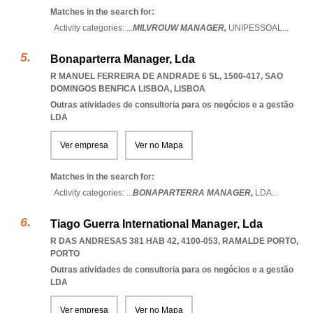
Matches in the search for:
Activity categories: ...
MILVROUW MANAGER,
UNIPESSOAL
...
Bonaparterra Manager, Lda
R MANUEL FERREIRA DE ANDRADE 6 SL, 1500-417
,
SAO
DOMINGOS BENFICA LISBOA
,
LISBOA
Outras atividades de consultoria para os negócios e a gestão
LDA
Ver empresa
Ver no Mapa
Matches in the search for:
Activity categories: ...
BONAPARTERRA MANAGER,
LDA
...
Tiago Guerra International Manager, Lda
R DAS ANDRESAS 381 HAB 42, 4100-053
,
RAMALDE PORTO
,
PORTO
Outras atividades de consultoria para os negócios e a gestão
LDA
Ver empresa
Ver no Mapa