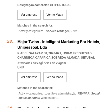
Designação comercial: GFI PORTUGAL
Ver empresa
Ver no Mapa
Matches in the search for:
Activity categories: ...
Service Manager,
NNM
...
Major Twins - Intelligent Marketing For Hotels,
Unipessoal, Lda
R ABEL SALAZAR 60, 2820-021
,
UNIAO FREGUESIAS
CHARNECA CAPARICA SOBREDA ALMADA
,
SETUBAL
Atividades das agências de viagem
UNIP
Ver empresa
Ver no Mapa
Matches in the search for:
Activity categories: ...
gestão e administração,
REVPAR,
Social
Media Manager,
Wholesalers
...