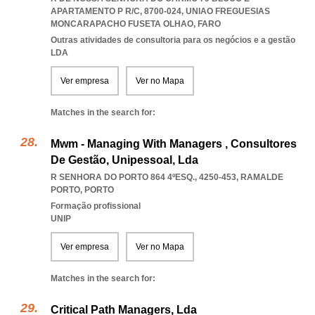
APARTAMENTO P R/C, 8700-024
,
UNIAO FREGUESIAS
MONCARAPACHO FUSETA OLHAO
,
FARO
Outras atividades de consultoria para os negócios e a gestão
LDA
Ver empresa
Ver no Mapa
Matches in the search for:
Mwm - Managing With Managers , Consultores
De Gestão, Unipessoal, Lda
R SENHORA DO PORTO 864 4ºESQ., 4250-453
,
RAMALDE
PORTO
,
PORTO
Formação profissional
UNIP
Ver empresa
Ver no Mapa
Matches in the search for:
Critical Path Managers, Lda