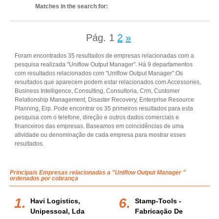
Matches in the search for:
Pág.
1
2
»
Foram encontrados 35 resultados de empresas relacionadas com a
pesquisa realizada "Uniflow Output Manager". Há 9 departamentos
com resultados relacionados com "Uniflow Output Manager".Os
resultados que aparecem podem estar relacionados com Accessories,
Business Intelligence, Consulting, Consultoria, Crm, Customer
Relationship Management, Disaster Recovery, Enterprise Resource
Planning, Erp. Pode encontrar os 35 primeiros resultados para esta
pesquisa com o telefone, direção e outros dados comerciais e
financeiros das empresas. Baseamos em coincidências de uma
atividade ou denominação de cada empresa para mostrar esses
resultados.
Principais Empresas relacionadas a "Uniflow Output Manager "
ordenados por cobrança
Havi Logistics,
Stamp-Tools -
Unipessoal, Lda
Fabricação De