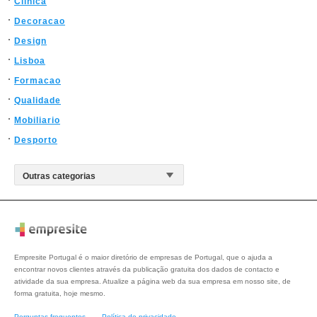
Clinica
Decoracao
Design
Lisboa
Formacao
Qualidade
Mobiliario
Desporto
Empresite Portugal é o maior diretório de empresas de Portugal, que o ajuda a
encontrar novos clientes através da publicação gratuita dos dados de contacto e
atividade da sua empresa. Atualize a página web da sua empresa em nosso site, de
forma gratuita, hoje mesmo.
Perguntas frequentes
Política de privacidade