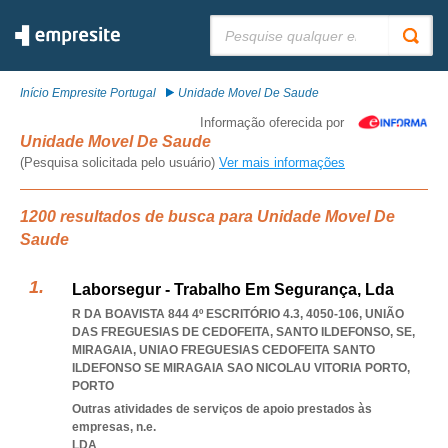
Pesquisar:
Início Empresite Portugal
Unidade Movel De Saude
Informação oferecida por
Unidade Movel De Saude
(Pesquisa solicitada pelo usuário)
Ver mais informações
1200 resultados de busca para Unidade Movel De
Saude
Laborsegur - Trabalho Em Segurança, Lda
R DA BOAVISTA 844 4º ESCRITÓRIO 4.3, 4050-106, UNIÃO
DAS FREGUESIAS DE CEDOFEITA, SANTO ILDEFONSO, SE,
MIRAGAIA
,
UNIAO FREGUESIAS CEDOFEITA SANTO
ILDEFONSO SE MIRAGAIA SAO NICOLAU VITORIA PORTO
,
PORTO
Outras atividades de serviços de apoio prestados às
empresas, n.e.
LDA