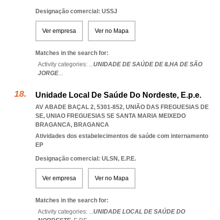
Designação comercial: USSJ
Ver empresa
Ver no Mapa
Matches in the search for:
Activity categories: ...
UNIDADE DE SAÚDE DE ILHA DE SÃO
JORGE
...
Unidade Local De Saúde Do Nordeste, E.p.e.
AV ABADE BAÇAL 2, 5301-852, UNIÃO DAS FREGUESIAS DE
SE
,
UNIAO FREGUESIAS SE SANTA MARIA MEIXEDO
BRAGANCA
,
BRAGANCA
Atividades dos estabelecimentos de saúde com internamento
EP
Designação comercial: ULSN, E.P.E.
Ver empresa
Ver no Mapa
Matches in the search for:
Activity categories: ...
UNIDADE LOCAL DE SAÚDE DO