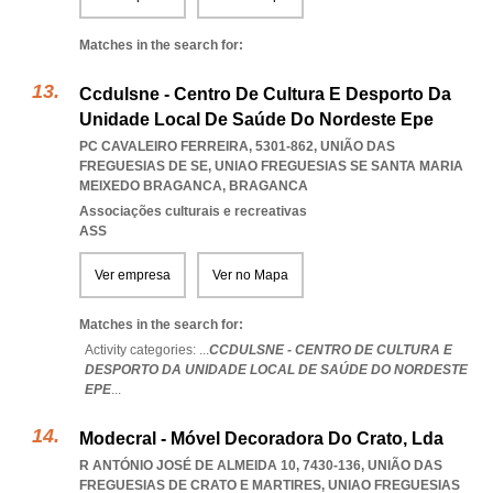
Matches in the search for:
Ccdulsne - Centro De Cultura E Desporto Da
Unidade Local De Saúde Do Nordeste Epe
PC CAVALEIRO FERREIRA, 5301-862, UNIÃO DAS
FREGUESIAS DE SE
,
UNIAO FREGUESIAS SE SANTA MARIA
MEIXEDO BRAGANCA
,
BRAGANCA
Associações culturais e recreativas
ASS
Ver empresa
Ver no Mapa
Matches in the search for:
Activity categories: ...
CCDULSNE - CENTRO DE CULTURA E
DESPORTO DA UNIDADE LOCAL DE SAÚDE DO NORDESTE
EPE
...
Modecral - Móvel Decoradora Do Crato, Lda
R ANTÓNIO JOSÉ DE ALMEIDA 10, 7430-136, UNIÃO DAS
FREGUESIAS DE CRATO E MARTIRES
,
UNIAO FREGUESIAS