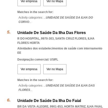
Ver empresa
Ver no Mapa
Matches in the search for:
Activity categories: ...
UNIDADE DE SAÚDE DA ILHA DO
CORVO
...
Unidade De Saúde Da Ilha Das Flores
R DO HOSPITAL, 9970-303
,
SANTA CRUZ FLORES
,
ILHA
FLORES HORTA
Atividades dos estabelecimentos de saúde com internamento
EE
Designação comercial: USIFL
Ver empresa
Ver no Mapa
Matches in the search for:
Activity categories: ...
UNIDADE DE SAÚDE DA ILHA DAS
FLORES
...
Unidade De Saúde Da Ilha Do Faial
BR DA VISTA ALEGRE, 9901-853
,
HORTA MATRIZ
,
ILHA FAIAL