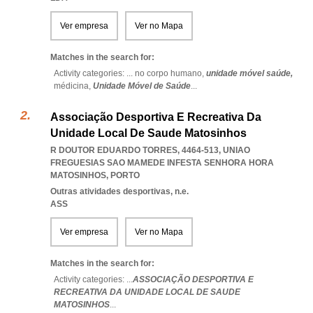
Ver empresa
Ver no Mapa
Matches in the search for:
Activity categories: ...
no corpo humano,
unidade móvel saúde,
médicina,
Unidade Móvel de Saúde
...
Associação Desportiva E Recreativa Da
Unidade Local De Saude Matosinhos
R DOUTOR EDUARDO TORRES, 4464-513
,
UNIAO
FREGUESIAS SAO MAMEDE INFESTA SENHORA HORA
MATOSINHOS
,
PORTO
Outras atividades desportivas, n.e.
ASS
Ver empresa
Ver no Mapa
Matches in the search for:
Activity categories: ...
ASSOCIAÇÃO DESPORTIVA E
RECREATIVA DA UNIDADE LOCAL DE SAUDE
MATOSINHOS
...