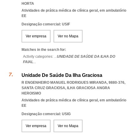
HORTA
Atividades de prática médica de clínica geral, em ambulatório
EE
Designação comercial: USIF
Ver empresa
Ver no Mapa
Matches in the search for:
Activity categories: ...
UNIDADE DE SAÚDE DA ILHA DO
FAIAL
...
Unidade De Saúde Da Ilha Graciosa
R ENGENHEIRO MANUEL RODRIGUES MIRANDA, 9880-376
,
SANTA CRUZ GRACIOSA
,
ILHA GRACIOSA ANGRA
HEROISMO
Atividades de prática médica de clínica geral, em ambulatório
EE
Designação comercial: USIG
Ver empresa
Ver no Mapa