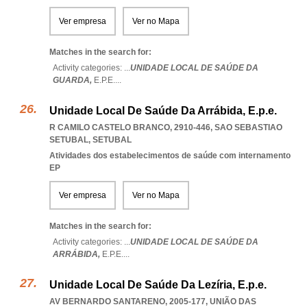
Ver empresa
Ver no Mapa
Matches in the search for:
Activity categories: ...
UNIDADE LOCAL DE SAÚDE DA
GUARDA,
E.P.E.
...
Unidade Local De Saúde Da Arrábida, E.p.e.
R CAMILO CASTELO BRANCO, 2910-446
,
SAO SEBASTIAO
SETUBAL
,
SETUBAL
Atividades dos estabelecimentos de saúde com internamento
EP
Ver empresa
Ver no Mapa
Matches in the search for:
Activity categories: ...
UNIDADE LOCAL DE SAÚDE DA
ARRÁBIDA,
E.P.E.
...
Unidade Local De Saúde Da Lezíria, E.p.e.
AV BERNARDO SANTARENO, 2005-177, UNIÃO DAS