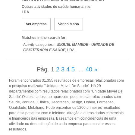
Outras atividades de saúde humana, n.e.
LDA
Ver empresa
Ver no Mapa
Matches in the search for:
Activity categories: ...
MIGUEL MAMEDE - UNIDADE DE
FISIOTERAPIA E SAÚDE,
LDA
...
Pág.
1
2
3
4
5
...
40
»
Foram encontrados 31.355 resultados de empresas relacionadas com
a pesquisa realizada "Unidade Movel De Saude". Há 29
departamentos com resultados relacionados com "Unidade Movel De
Saude".Os resultados que aparecem podem estar relacionados com
Saude, Portugal, Clinica, Decoracao, Design, Lisboa, Formacao,
Qualidade, Mobiliario. Pode encontrar os 1200 primeiros resultados
para esta pesquisa com o telefone, direção e outros dados comerciais
e financeiros das empresas. Baseamos em coincidências de uma
atividade ou denominação de cada empresa para mostrar esses
resultados.