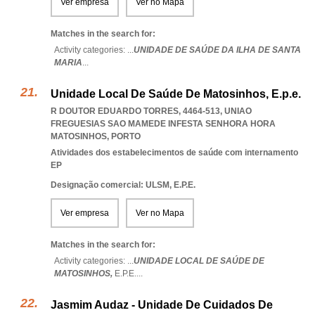
Ver empresa
Ver no Mapa
Matches in the search for:
Activity categories: ...
UNIDADE DE SAÚDE DA ILHA DE SANTA
MARIA
...
Unidade Local De Saúde De Matosinhos, E.p.e.
R DOUTOR EDUARDO TORRES, 4464-513
,
UNIAO
FREGUESIAS SAO MAMEDE INFESTA SENHORA HORA
MATOSINHOS
,
PORTO
Atividades dos estabelecimentos de saúde com internamento
EP
Designação comercial: ULSM, E.P.E.
Ver empresa
Ver no Mapa
Matches in the search for:
Activity categories: ...
UNIDADE LOCAL DE SAÚDE DE
MATOSINHOS,
E.P.E.
...
Jasmim Audaz - Unidade De Cuidados De