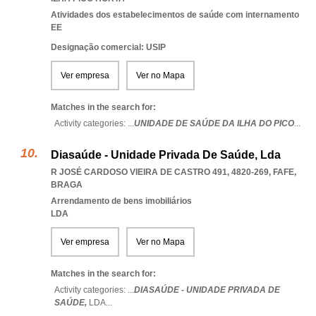
Atividades dos estabelecimentos de saúde com internamento
EE
Designação comercial: USIP
Ver empresa
Ver no Mapa
Matches in the search for:
Activity categories: ...
UNIDADE DE SAÚDE DA ILHA DO PICO
...
Diasaúde - Unidade Privada De Saúde, Lda
R JOSÉ CARDOSO VIEIRA DE CASTRO 491, 4820-269
,
FAFE
,
BRAGA
Arrendamento de bens imobiliários
LDA
Ver empresa
Ver no Mapa
Matches in the search for:
Activity categories: ...
DIASAÚDE - UNIDADE PRIVADA DE
SAÚDE,
LDA
...