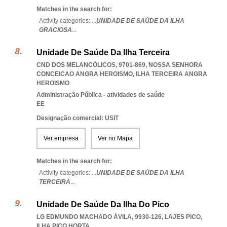
Matches in the search for:
Activity categories: ...
UNIDADE DE SAÚDE DA ILHA
GRACIOSA
...
Unidade De Saúde Da Ilha Terceira
CND DOS MELANCÓLICOS, 9701-869
,
NOSSA SENHORA
CONCEICAO ANGRA HEROISMO
,
ILHA TERCEIRA ANGRA
HEROISMO
Administração Pública - atividades de saúde
EE
Designação comercial: USIT
Ver empresa
Ver no Mapa
Matches in the search for:
Activity categories: ...
UNIDADE DE SAÚDE DA ILHA
TERCEIRA
...
Unidade De Saúde Da Ilha Do Pico
LG EDMUNDO MACHADO ÁVILA, 9930-126
,
LAJES PICO
,
ILHA PICO HORTA