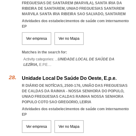
FREGUESIAS DE SANTAREM (MARVILA), SANTA IRIA DA
RIBEIRA DE SANTAREM
,
UNIAO FREGUESIAS SANTAREM
MARVILA SANTA IRIA RIBEIRA SAO SALVADO
,
SANTAREM
Atividades dos estabelecimentos de saúde com internamento
EP
Ver empresa
Ver no Mapa
Matches in the search for:
Activity categories: ...
UNIDADE LOCAL DE SAÚDE DA
LEZÍRIA,
E.P.E.
...
Unidade Local De Saúde Do Oeste, E.p.e.
R DIÁRIO DE NOTÍCIAS, 2500-176, UNIÃO DAS FREGUESIAS
DE CALDAS DA RAINHA - NOSSA SENHORA DO POPULO
,
UNIAO FREGUESIAS CALDAS RAINHA NOSSA SENHORA
POPULO COTO SAO GREGORIO
,
LEIRIA
Atividades dos estabelecimentos de saúde com internamento
EP
Ver empresa
Ver no Mapa