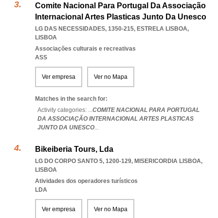
Comite Nacional Para Portugal Da Associação
Internacional Artes Plasticas Junto Da Unesco
LG DAS NECESSIDADES, 1350-215
,
ESTRELA LISBOA
,
LISBOA
Associações culturais e recreativas
ASS
Ver empresa
Ver no Mapa
Matches in the search for:
Activity categories: ...
COMITE NACIONAL PARA PORTUGAL
DA ASSOCIAÇÃO INTERNACIONAL ARTES PLASTICAS
JUNTO DA UNESCO
...
Bikeiberia Tours, Lda
LG DO CORPO SANTO 5, 1200-129
,
MISERICORDIA LISBOA
,
LISBOA
Atividades dos operadores turísticos
LDA
Ver empresa
Ver no Mapa