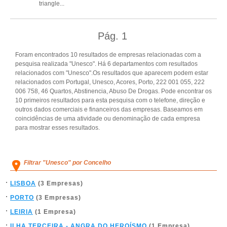
triangle
...
Pág.
1
Foram encontrados 10 resultados de empresas relacionadas com a
pesquisa realizada "Unesco". Há 6 departamentos com resultados
relacionados com "Unesco".Os resultados que aparecem podem estar
relacionados com Portugal, Unesco, Acores, Porto, 222 001 055, 222
006 758, 46 Quartos, Abstinencia, Abuso De Drogas. Pode encontrar os
10 primeiros resultados para esta pesquisa com o telefone, direção e
outros dados comerciais e financeiros das empresas. Baseamos em
coincidências de uma atividade ou denominação de cada empresa
para mostrar esses resultados.
Filtrar "Unesco" por Concelho
LISBOA
(3 Empresas)
PORTO
(3 Empresas)
LEIRIA
(1 Empresa)
ILHA TERCEIRA - ANGRA DO HEROÍSMO
(1 Empresa)