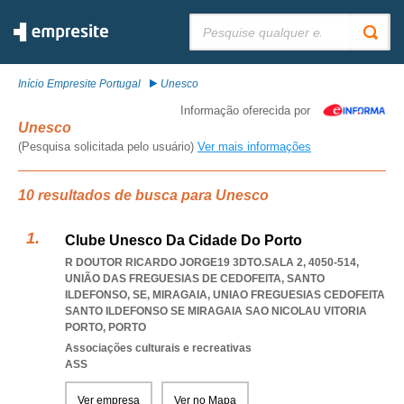
Pesquisar:
Início Empresite Portugal
Unesco
Informação oferecida por
Unesco
(Pesquisa solicitada pelo usuário)
Ver mais informações
10 resultados de busca para Unesco
Clube Unesco Da Cidade Do Porto
R DOUTOR RICARDO JORGE19 3DTO.SALA 2, 4050-514,
UNIÃO DAS FREGUESIAS DE CEDOFEITA, SANTO
ILDEFONSO, SE, MIRAGAIA
,
UNIAO FREGUESIAS CEDOFEITA
SANTO ILDEFONSO SE MIRAGAIA SAO NICOLAU VITORIA
PORTO
,
PORTO
Associações culturais e recreativas
ASS
Ver empresa
Ver no Mapa