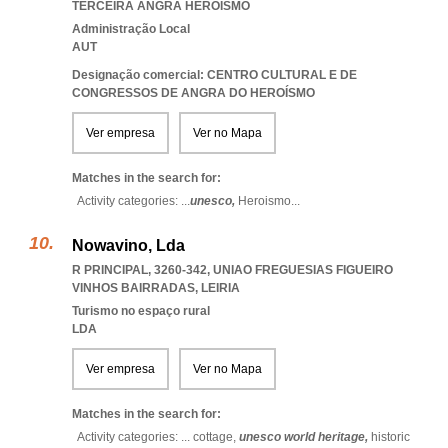
TERCEIRA ANGRA HEROISMO
Administração Local
AUT
Designação comercial: CENTRO CULTURAL E DE
CONGRESSOS DE ANGRA DO HEROÍSMO
Ver empresa
Ver no Mapa
Matches in the search for:
Activity categories: ...
unesco,
Heroismo
...
Nowavino, Lda
R PRINCIPAL, 3260-342
,
UNIAO FREGUESIAS FIGUEIRO
VINHOS BAIRRADAS
,
LEIRIA
Turismo no espaço rural
LDA
Ver empresa
Ver no Mapa
Matches in the search for:
Activity categories: ...
cottage,
unesco world heritage,
historic