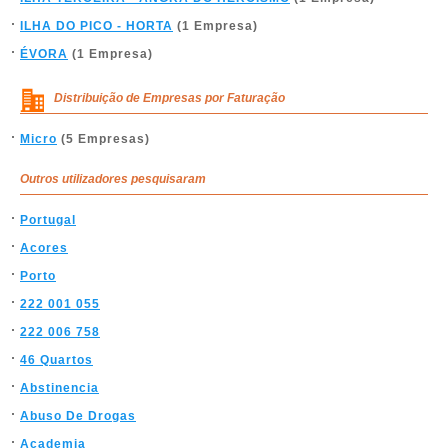
ILHA DO PICO - HORTA
(1 Empresa)
ÉVORA
(1 Empresa)
Distribuição de Empresas por Faturação
Micro
(5 Empresas)
Outros utilizadores pesquisaram
Portugal
Acores
Porto
222 001 055
222 006 758
46 Quartos
Abstinencia
Abuso De Drogas
Academia