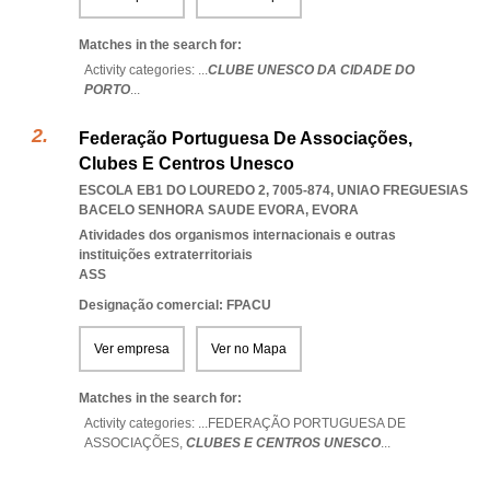
Matches in the search for:
Activity categories: ...
CLUBE UNESCO DA CIDADE DO
PORTO
...
Federação Portuguesa De Associações,
Clubes E Centros Unesco
ESCOLA EB1 DO LOUREDO 2, 7005-874
,
UNIAO FREGUESIAS
BACELO SENHORA SAUDE EVORA
,
EVORA
Atividades dos organismos internacionais e outras
instituições extraterritoriais
ASS
Designação comercial: FPACU
Ver empresa
Ver no Mapa
Matches in the search for:
Activity categories: ...
FEDERAÇÃO PORTUGUESA DE
ASSOCIAÇÕES,
CLUBES E CENTROS UNESCO
...