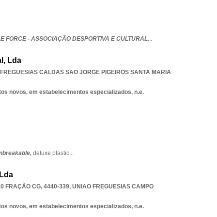
 FORCE - ASSOCIAÇÃO DESPORTIVA E CULTURAL
...
l, Lda
 FREGUESIAS CALDAS SAO JORGE PIGEIROS SANTA MARIA
tos novos, em estabelecimentos especializados, n.e.
nbreakable,
deluxe plastic
...
 Lda
0 FRAÇÃO CG, 4440-339
,
UNIAO FREGUESIAS CAMPO
tos novos, em estabelecimentos especializados, n.e.