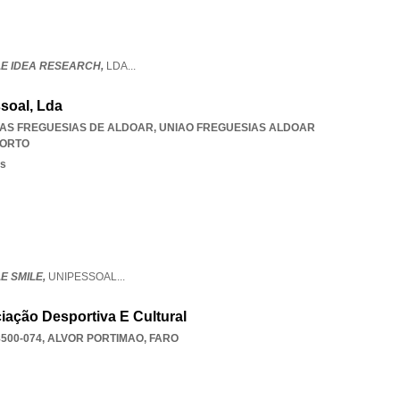
E IDEA RESEARCH,
LDA
...
soal, Lda
 DAS FREGUESIAS DE ALDOAR
,
UNIAO FREGUESIAS ALDOAR
ORTO
os
 SMILE,
UNIPESSOAL
...
iação Desportiva E Cultural
8500-074
,
ALVOR PORTIMAO
,
FARO