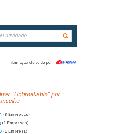
Informação oferecida por
iltrar "Unbreakable" por
oncelho
A
(8 Empresas)
O
(2 Empresas)
O
(1 Empresa)