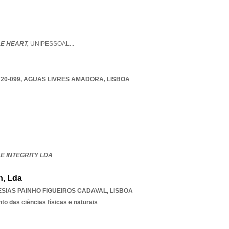
E HEART,
UNIPESSOAL
...
20-099
,
AGUAS LIVRES AMADORA
,
LISBOA
 INTEGRITY LDA
...
h, Lda
SIAS PAINHO FIGUEIROS CADAVAL
,
LISBOA
o das ciências físicas e naturais