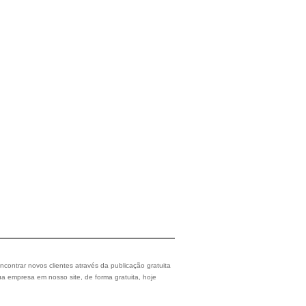
ncontrar novos clientes através da publicação gratuita
a empresa em nosso site, de forma gratuita, hoje