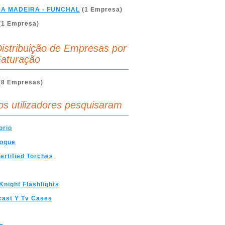
DA MADEIRA - FUNCHAL
(1 Empresa)
(1 Empresa)
istribuição de Empresas por
aturação
(8 Empresas)
os utilizadores pesquisaram
orio
hoque
ertified Torches
Knight Flashlights
cast Y Tv Cases