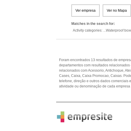
Ver empresa
Ver no Mapa
Matches in the search for:
Activity categories: ...
Waterproof box
Foram encontrados 13 resultados de empresa
departamentos com resultados relacionados
relacionados com Acessorio, Antichoque, Atex 
Cases, Caixa, Caixa Promocao, Caixas. Pode 
telefone, direção e outros dados comerciai
atividade ou denominação de cada empresa p