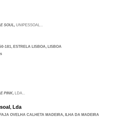
E SOUL,
UNIPESSOAL
...
50-181
,
ESTRELA LISBOA
,
LISBOA
os
E PINK,
LDA
...
soal, Lda
FAJA OVELHA CALHETA MADEIRA
,
ILHA DA MADEIRA