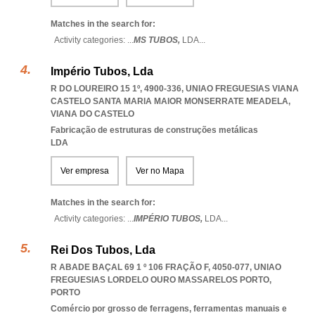
Matches in the search for:
Activity categories: ...
MS TUBOS,
LDA
...
Império Tubos, Lda
R DO LOUREIRO 15 1º, 4900-336
,
UNIAO FREGUESIAS VIANA
CASTELO SANTA MARIA MAIOR MONSERRATE MEADELA
,
VIANA DO CASTELO
Fabricação de estruturas de construções metálicas
LDA
Ver empresa
Ver no Mapa
Matches in the search for:
Activity categories: ...
IMPÉRIO TUBOS,
LDA
...
Rei Dos Tubos, Lda
R ABADE BAÇAL 69 1 º 106 FRAÇÃO F, 4050-077
,
UNIAO
FREGUESIAS LORDELO OURO MASSARELOS PORTO
,
PORTO
Comércio por grosso de ferragens, ferramentas manuais e