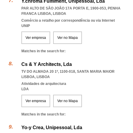
Y.chroma Fulfilment, Unipessoal, Lda
PAR ALTO DE SÃO JOÃO 17A PORTA E, 1900-053
,
PENHA
FRANCA LISBOA
,
LISBOA
Comércio a retalho por correspondência ou via Internet
UNIP
Ver empresa
Ver no Mapa
Matches in the search for:
Cs & Y Architects, Lda
TV DO ALMADA 20 1º, 1100-018
,
SANTA MARIA MAIOR
LISBOA
,
LISBOA
Atividades de arquitectura
LDA
Ver empresa
Ver no Mapa
Matches in the search for:
Yo-y Crea, Unipessoal, Lda