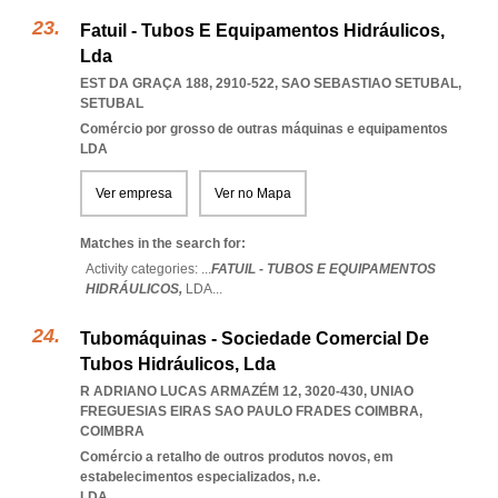
Fatuil - Tubos E Equipamentos Hidráulicos,
Lda
EST DA GRAÇA 188, 2910-522
,
SAO SEBASTIAO SETUBAL
,
SETUBAL
Comércio por grosso de outras máquinas e equipamentos
LDA
Ver empresa
Ver no Mapa
Matches in the search for:
Activity categories: ...
FATUIL - TUBOS E EQUIPAMENTOS
HIDRÁULICOS,
LDA
...
Tubomáquinas - Sociedade Comercial De
Tubos Hidráulicos, Lda
R ADRIANO LUCAS ARMAZÉM 12, 3020-430
,
UNIAO
FREGUESIAS EIRAS SAO PAULO FRADES COIMBRA
,
COIMBRA
Comércio a retalho de outros produtos novos, em
estabelecimentos especializados, n.e.
LDA