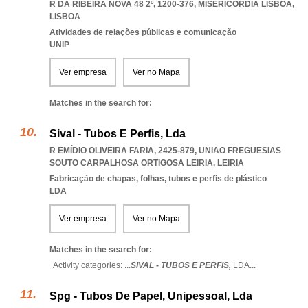
R DA RIBEIRA NOVA 48 2º, 1200-376
,
MISERICORDIA LISBOA
,
LISBOA
Atividades de relações públicas e comunicação
UNIP
Ver empresa
Ver no Mapa
Matches in the search for:
Sival - Tubos E Perfis, Lda
R EMÍDIO OLIVEIRA FARIA, 2425-879
,
UNIAO FREGUESIAS
SOUTO CARPALHOSA ORTIGOSA LEIRIA
,
LEIRIA
Fabricação de chapas, folhas, tubos e perfis de plástico
LDA
Ver empresa
Ver no Mapa
Matches in the search for:
Activity categories: ...
SIVAL - TUBOS E PERFIS,
LDA
...
Spg - Tubos De Papel, Unipessoal, Lda