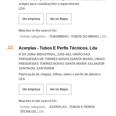
artigos para canalizações e aquecimento
LDA
Ver empresa
Ver no Mapa
Matches in the search for:
Activity categories: ...
TUBOMINHO - TUBOS DO MINHO,
LDA
...
Acerplas - Tubos E Perfis Técnicos, Lda
R DA ZONA INDUSTRIAL, 2350-483, UNIÃO DAS
FREGUESIAS DE TORRES NOVAS (SANTA MARIA
,
UNIAO
FREGUESIAS TORRES NOVAS SANTA MARIA SALVADOR
SANTIAGO
,
SANTAREM
Fabricação de chapas, folhas, tubos e perfis de plástico
LDA
Ver empresa
Ver no Mapa
Matches in the search for:
Activity categories: ...
ACERPLAS - TUBOS E PERFIS
TÉCNICOS,
LDA
...