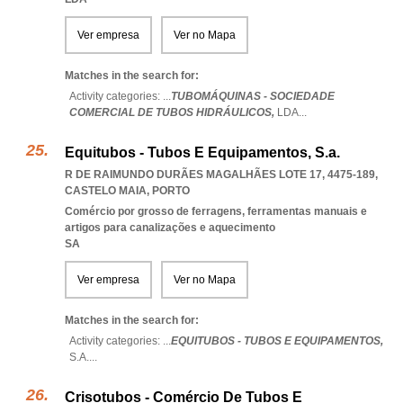
Ver empresa
Ver no Mapa
Matches in the search for:
Activity categories: ...
TUBOMÁQUINAS - SOCIEDADE
COMERCIAL DE TUBOS HIDRÁULICOS,
LDA
...
Equitubos - Tubos E Equipamentos, S.a.
R DE RAIMUNDO DURÃES MAGALHÃES LOTE 17, 4475-189
,
CASTELO MAIA
,
PORTO
Comércio por grosso de ferragens, ferramentas manuais e
artigos para canalizações e aquecimento
SA
Ver empresa
Ver no Mapa
Matches in the search for:
Activity categories: ...
EQUITUBOS - TUBOS E EQUIPAMENTOS,
S.A.
...
Crisotubos - Comércio De Tubos E