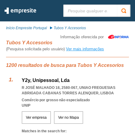
Pesquisar:
Início Empresite Portugal
Tubos Y Accesorios
Informação oferecida por
Tubos Y Accesorios
(Pesquisa solicitada pelo usuário)
Ver mais informações
1200 resultados de busca para Tubos Y Accesorios
Y2y, Unipessoal, Lda
R JOSÉ MALHADO 18, 2580-067
,
UNIAO FREGUESIAS
ABRIGADA CABANAS TORRES ALENQUER
,
LISBOA
Comércio por grosso não especializado
UNIP
Ver empresa
Ver no Mapa
Matches in the search for: