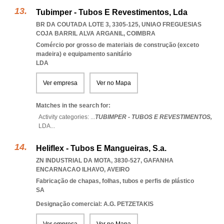
Tubimper - Tubos E Revestimentos, Lda
BR DA COUTADA LOTE 3, 3305-125
,
UNIAO FREGUESIAS
COJA BARRIL ALVA ARGANIL
,
COIMBRA
Comércio por grosso de materiais de construção (exceto
madeira) e equipamento sanitário
LDA
Ver empresa
Ver no Mapa
Matches in the search for:
Activity categories: ...
TUBIMPER - TUBOS E REVESTIMENTOS,
LDA
...
Heliflex - Tubos E Mangueiras, S.a.
ZN INDUSTRIAL DA MOTA, 3830-527
,
GAFANHA
ENCARNACAO ILHAVO
,
AVEIRO
Fabricação de chapas, folhas, tubos e perfis de plástico
SA
Designação comercial: A.G. PETZETAKIS