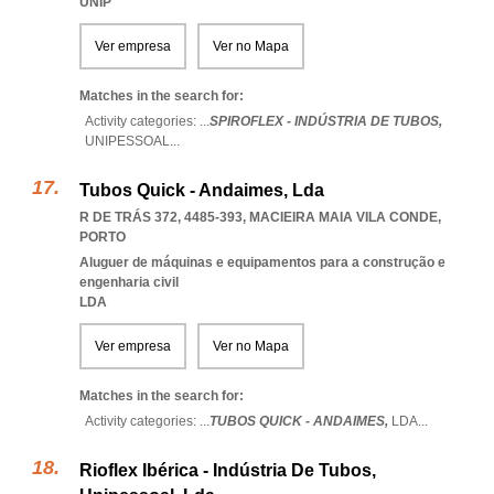
UNIP
Ver empresa
Ver no Mapa
Matches in the search for:
Activity categories: ...
SPIROFLEX - INDÚSTRIA DE TUBOS,
UNIPESSOAL
...
Tubos Quick - Andaimes, Lda
R DE TRÁS 372, 4485-393
,
MACIEIRA MAIA VILA CONDE
,
PORTO
Aluguer de máquinas e equipamentos para a construção e
engenharia civil
LDA
Ver empresa
Ver no Mapa
Matches in the search for:
Activity categories: ...
TUBOS QUICK - ANDAIMES,
LDA
...
Rioflex Ibérica - Indústria De Tubos,