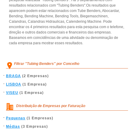
pesquisa realizada "Tubing Benders". Há 3 departamentos com
resultados relacionados com "Tubing Benders".Os resultados que
aparecem podem estar relacionados com Tube Benders, Abocardar,
Bending, Bending Machine, Bending Tools, Biegemaschinen,
Calandras, Calandras Hidraulicas, Calendering Machine. Pode
encontrar os 4 primeiros resultados para esta pesquisa com o telefone,
direção e outros dados comerciais e financeiros das empresas.
Baseamos em coincidências de uma atividade ou denominação de
cada empresa para mostrar esses resultados.
Filtrar "Tubing Benders" por Concelho
BRAGA
(2 Empresas)
LISBOA
(1 Empresa)
VISEU
(1 Empresa)
Distribuição de Empresas por Faturação
Pequenas
(1 Empresas)
Médias
(3 Empresas)