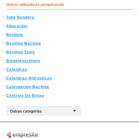
Outros utilizadores pesquisaram
Tube Benders
Abocardar
Bending
Bending Machine
Bending Tools
Biegemaschinen
Calandras
Calandras Hidraulicas
Calendering Machine
Centrais De Betao