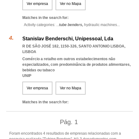
Ver empresa
Ver no Mapa
Matches in the search for:
Activity categories: ...
tube benders,
hydraulic machines
...
Stanislav Benderschi, Unipessoal, Lda
R DE SÃO JOSÉ 182, 1150-326
,
SANTO ANTONIO LISBOA
,
LISBOA
Comércio a retalho em outros estabelecimentos não
especializados, com predominância de produtos alimentares,
bebidas ou tabaco
UNIP
Ver empresa
Ver no Mapa
Matches in the search for:
Pág.
1
Foram encontrados 4 resultados de empresas relacionadas com a