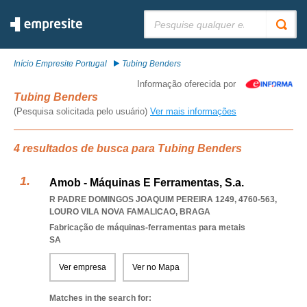
Pesquisar:
Início Empresite Portugal
Tubing Benders
Informação oferecida por
Tubing Benders
(Pesquisa solicitada pelo usuário)
Ver mais informações
4 resultados de busca para Tubing Benders
Amob - Máquinas E Ferramentas, S.a.
R PADRE DOMINGOS JOAQUIM PEREIRA 1249, 4760-563
,
LOURO VILA NOVA FAMALICAO
,
BRAGA
Fabricação de máquinas-ferramentas para metais
SA
Ver empresa
Ver no Mapa
Matches in the search for: