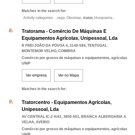
Matches in the search for:
Activity categories: ...
rega,
Oleomac,
trator,
Husqvarna
...
Tratorama - Comércio De Máquinas E
Equipamentos Agrícolas, Unipessoal, Lda
R FREI JOÃO DA PÓVOA 4, 3140-584
,
TENTUGAL
MONTEMOR VELHO
,
COIMBRA
Comércio por grosso de máquinas e equipamentos, agrícolas
UNIP
Ver empresa
Ver no Mapa
Matches in the search for:
Tratorcentro - Equipamentos Agrícolas,
Unipessoal, Lda
AV CENTRAL IC-2 A/41, 3850-501
,
BRANCA ALBERGARIA A
VELHA
,
AVEIRO
Comércio por grosso de máquinas e equipamentos, agrícolas
UNIP