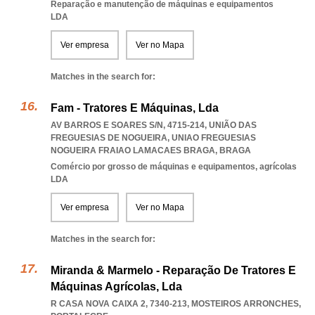
Reparação e manutenção de máquinas e equipamentos
LDA
Ver empresa
Ver no Mapa
Matches in the search for:
Fam - Tratores E Máquinas, Lda
AV BARROS E SOARES S/N, 4715-214, UNIÃO DAS
FREGUESIAS DE NOGUEIRA
,
UNIAO FREGUESIAS
NOGUEIRA FRAIAO LAMACAES BRAGA
,
BRAGA
Comércio por grosso de máquinas e equipamentos, agrícolas
LDA
Ver empresa
Ver no Mapa
Matches in the search for:
Miranda & Marmelo - Reparação De Tratores E
Máquinas Agrícolas, Lda
R CASA NOVA CAIXA 2, 7340-213
,
MOSTEIROS ARRONCHES
,