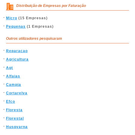
Distribuição de Empresas por Faturação
Micro
(15 Empresas)
Pequenas
(1 Empresas)
Outros utilizadores pesquisaram
Reparacao
Agricultura
Agt
Alfaias
Campia
Cortarelva
Efco
Floresta
Florestal
Husqvarna