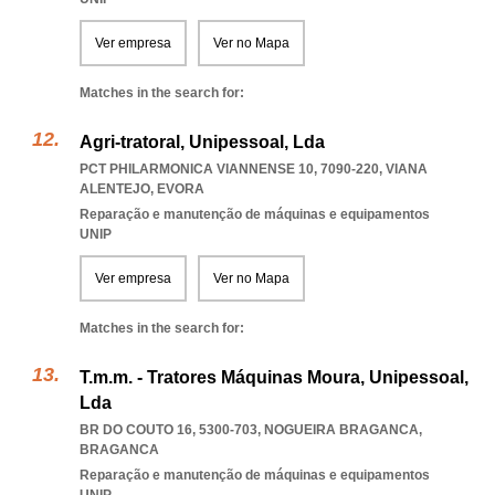
Ver empresa
Ver no Mapa
Matches in the search for:
Agri-tratoral, Unipessoal, Lda
PCT PHILARMONICA VIANNENSE 10, 7090-220
,
VIANA
ALENTEJO
,
EVORA
Reparação e manutenção de máquinas e equipamentos
UNIP
Ver empresa
Ver no Mapa
Matches in the search for:
T.m.m. - Tratores Máquinas Moura, Unipessoal,
Lda
BR DO COUTO 16, 5300-703
,
NOGUEIRA BRAGANCA
,
BRAGANCA
Reparação e manutenção de máquinas e equipamentos