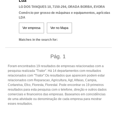
Lda
LG DOS TANQUES 10, 7150-294
,
ORADA BORBA
,
EVORA
Comércio por grosso de máquinas e equipamentos, agrícolas
LDA
Ver empresa
Ver no Mapa
Matches in the search for:
Pág.
1
Foram encontrados 19 resultados de empresas relacionadas com a
pesquisa realizada "Trator". Há 14 departamentos com resultados
relacionados com "Trator".Os resultados que aparecem podem estar
relacionados com Reparacao, Agricultura, Agt, Alfaias, Campia,
Cortarelva, Efco, Floresta, Florestal. Pode encontrar os 19 primeiros
resultados para esta pesquisa com o telefone, direção e outros dados
comerciais e financeiros das empresas. Baseamos em coincidências
de uma atividade ou denominação de cada empresa para mostrar
esses resultados.