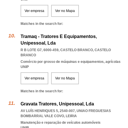
Ver empresa
Ver no Mapa
Matches in the search for:
Tramaq - Tratores E Equipamentos,
Unipessoal, Lda
R B LOTE G7, 6000-459
,
CASTELO BRANCO
,
CASTELO
BRANCO
Comércio por grosso de máquinas e equipamentos, agrícolas
UNIP
Ver empresa
Ver no Mapa
Matches in the search for:
Gravata Tratores, Unipessoal, Lda
AV LUÍS HENRIQUES 5, 2540-007
,
UNIAO FREGUESIAS
BOMBARRAL VALE COVO
,
LEIRIA
Manutenção e reparação de veículos automóveis
UNIP