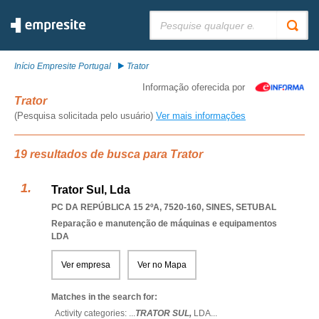
Pesquisar:
Início Empresite Portugal
Trator
Informação oferecida por
Trator
(Pesquisa solicitada pelo usuário)
Ver mais informações
19 resultados de busca para Trator
Trator Sul, Lda
PC DA REPÚBLICA 15 2ºA, 7520-160
,
SINES
,
SETUBAL
Reparação e manutenção de máquinas e equipamentos
LDA
Ver empresa
Ver no Mapa
Matches in the search for:
Activity categories: ...
TRATOR SUL,
LDA
...