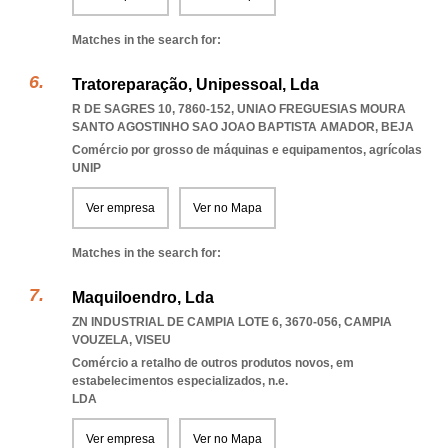
Matches in the search for:
Tratoreparação, Unipessoal, Lda
R DE SAGRES 10, 7860-152
,
UNIAO FREGUESIAS MOURA
SANTO AGOSTINHO SAO JOAO BAPTISTA AMADOR
,
BEJA
Comércio por grosso de máquinas e equipamentos, agrícolas
UNIP
Ver empresa
Ver no Mapa
Matches in the search for:
Maquiloendro, Lda
ZN INDUSTRIAL DE CAMPIA LOTE 6, 3670-056
,
CAMPIA
VOUZELA
,
VISEU
Comércio a retalho de outros produtos novos, em
estabelecimentos especializados, n.e.
LDA
Ver empresa
Ver no Mapa