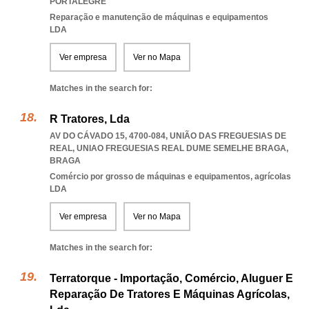
PORTALEGRE
Reparação e manutenção de máquinas e equipamentos
LDA
Ver empresa
Ver no Mapa
Matches in the search for:
R Tratores, Lda
AV DO CÁVADO 15, 4700-084, UNIÃO DAS FREGUESIAS DE
REAL
,
UNIAO FREGUESIAS REAL DUME SEMELHE BRAGA
,
BRAGA
Comércio por grosso de máquinas e equipamentos, agrícolas
LDA
Ver empresa
Ver no Mapa
Matches in the search for:
Terratorque - Importação, Comércio, Aluguer E
Reparação De Tratores E Máquinas Agrícolas,