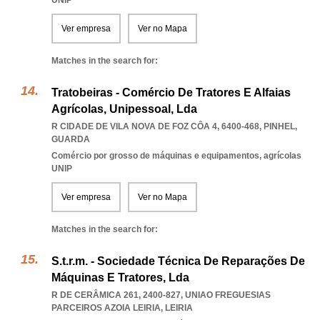
UNIP
Ver empresa
Ver no Mapa
Matches in the search for:
Tratobeiras - Comércio De Tratores E Alfaias
Agrícolas, Unipessoal, Lda
R CIDADE DE VILA NOVA DE FOZ CÔA 4, 6400-468
,
PINHEL
,
GUARDA
Comércio por grosso de máquinas e equipamentos, agrícolas
UNIP
Ver empresa
Ver no Mapa
Matches in the search for:
S.t.r.m. - Sociedade Técnica De Reparações De
Máquinas E Tratores, Lda
R DE CERÂMICA 261, 2400-827
,
UNIAO FREGUESIAS
PARCEIROS AZOIA LEIRIA
,
LEIRIA