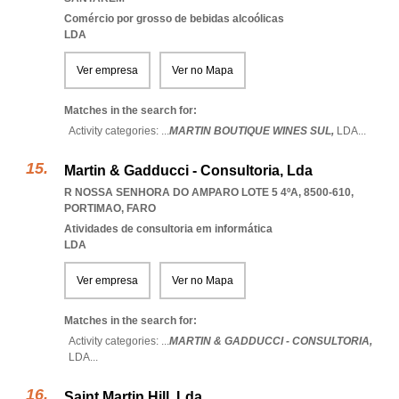
Comércio por grosso de bebidas alcoólicas
LDA
Ver empresa
Ver no Mapa
Matches in the search for:
Activity categories: ...
MARTIN BOUTIQUE WINES SUL,
LDA
...
Martin & Gadducci - Consultoria, Lda
R NOSSA SENHORA DO AMPARO LOTE 5 4ºA, 8500-610
,
PORTIMAO
,
FARO
Atividades de consultoria em informática
LDA
Ver empresa
Ver no Mapa
Matches in the search for:
Activity categories: ...
MARTIN & GADDUCCI - CONSULTORIA,
LDA
...
Saint Martin Hill, Lda