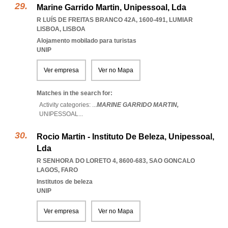
Marine Garrido Martin, Unipessoal, Lda
R LUÍS DE FREITAS BRANCO 42A, 1600-491
,
LUMIAR
LISBOA
,
LISBOA
Alojamento mobilado para turistas
UNIP
Ver empresa
Ver no Mapa
Matches in the search for:
Activity categories: ...
MARINE GARRIDO MARTIN,
UNIPESSOAL
...
Rocio Martin - Instituto De Beleza, Unipessoal,
Lda
R SENHORA DO LORETO 4, 8600-683
,
SAO GONCALO
LAGOS
,
FARO
Institutos de beleza
UNIP
Ver empresa
Ver no Mapa