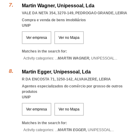
Martin Wagner, Unipessoal, Lda
VALE DA NETA 354, 3270-149
,
PEDROGAO GRANDE
,
LEIRIA
Compra e venda de bens imobiliários
UNIP
Ver empresa
Ver no Mapa
Matches in the search for:
Activity categories: ...
MARTIN WAGNER,
UNIPESSOAL
...
Martin Egger, Unipessoal, Lda
R DA ENCOSTA 71, 3250-142
,
ALVAIAZERE
,
LEIRIA
Agentes especializados do comércio por grosso de outros
produtos
UNIP
Ver empresa
Ver no Mapa
Matches in the search for:
Activity categories: ...
MARTIN EGGER,
UNIPESSOAL
...