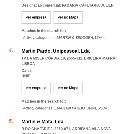
Designação comercial: PADARIA CAFETARIA JULIEN
Ver empresa
Ver no Mapa
Matches in the search for:
Activity categories: ...
MARTIN & TEODORA,
LDA
...
Martin Pardo, Unipessoal, Lda
TV DA MISERICÓRDIA 10, 2655-311
,
ERICEIRA MAFRA
,
LISBOA
Cafés
UNIP
Ver empresa
Ver no Mapa
Matches in the search for:
Activity categories: ...
MARTIN PARDO,
UNIPESSOAL
...
Martin & Mata, Lda
R DO CHAFARIZ 2, 3350-071
,
ARRIFANA VILA NOVA