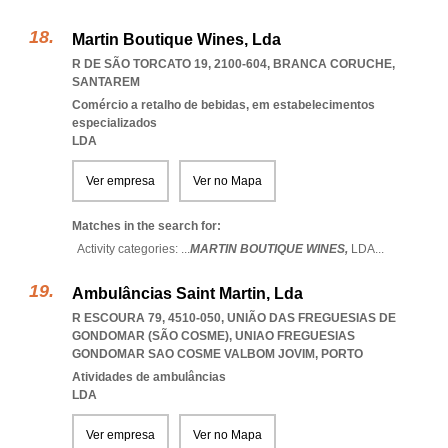
Martin Boutique Wines, Lda
R DE SÃO TORCATO 19, 2100-604
,
BRANCA CORUCHE
,
SANTAREM
Comércio a retalho de bebidas, em estabelecimentos
especializados
LDA
Ver empresa
Ver no Mapa
Matches in the search for:
Activity categories: ...
MARTIN BOUTIQUE WINES,
LDA
...
Ambulâncias Saint Martin, Lda
R ESCOURA 79, 4510-050, UNIÃO DAS FREGUESIAS DE
GONDOMAR (SÃO COSME)
,
UNIAO FREGUESIAS
GONDOMAR SAO COSME VALBOM JOVIM
,
PORTO
Atividades de ambulâncias
LDA
Ver empresa
Ver no Mapa