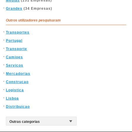
Médias
(151 Empresas)
Grandes
(34 Empresas)
Outros utilizadores pesquisaram
Transportes
Portugal
Transporte
Camioes
Servicos
Mercadorias
Construcao
Logistica
Lisboa
Distribuicao