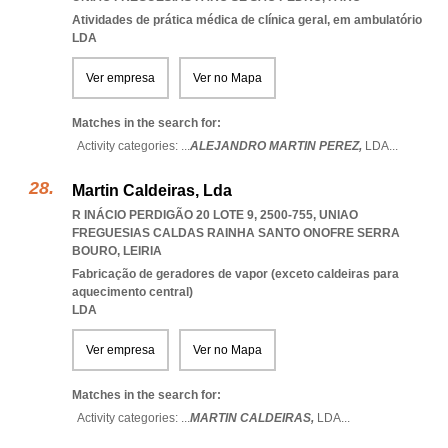
Atividades de prática médica de clínica geral, em ambulatório
LDA
Ver empresa
Ver no Mapa
Matches in the search for:
Activity categories: ...
ALEJANDRO MARTIN PEREZ,
LDA
...
Martin Caldeiras, Lda
R INÁCIO PERDIGÃO 20 LOTE 9, 2500-755
,
UNIAO
FREGUESIAS CALDAS RAINHA SANTO ONOFRE SERRA
BOURO
,
LEIRIA
Fabricação de geradores de vapor (exceto caldeiras para
aquecimento central)
LDA
Ver empresa
Ver no Mapa
Matches in the search for:
Activity categories: ...
MARTIN CALDEIRAS,
LDA
...