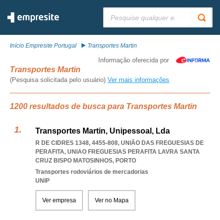
Pesquisar:
Início Empresite Portugal
Transportes Martin
Informação oferecida por
Transportes Martin
(Pesquisa solicitada pelo usuário)
Ver mais informações
1200 resultados de busca para Transportes Martin
Transportes Martin, Unipessoal, Lda
R DE CIDRES 1348, 4455-808, UNIÃO DAS FREGUESIAS DE
PERAFITA
,
UNIAO FREGUESIAS PERAFITA LAVRA SANTA
CRUZ BISPO MATOSINHOS
,
PORTO
Transportes rodoviários de mercadorias
UNIP
Ver empresa
Ver no Mapa