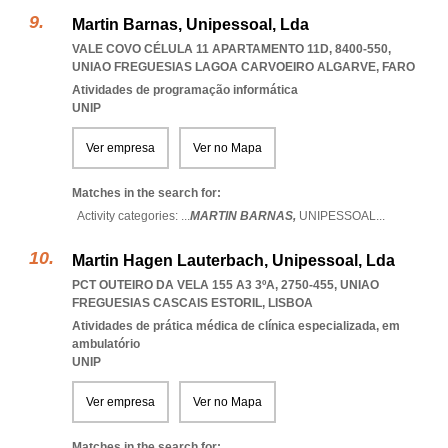
Martin Barnas, Unipessoal, Lda
VALE COVO CÉLULA 11 APARTAMENTO 11D, 8400-550
,
UNIAO FREGUESIAS LAGOA CARVOEIRO ALGARVE
,
FARO
Atividades de programação informática
UNIP
Ver empresa
Ver no Mapa
Matches in the search for:
Activity categories: ...
MARTIN BARNAS,
UNIPESSOAL
...
Martin Hagen Lauterbach, Unipessoal, Lda
PCT OUTEIRO DA VELA 155 A3 3ºA, 2750-455
,
UNIAO
FREGUESIAS CASCAIS ESTORIL
,
LISBOA
Atividades de prática médica de clínica especializada, em
ambulatório
UNIP
Ver empresa
Ver no Mapa
Matches in the search for: