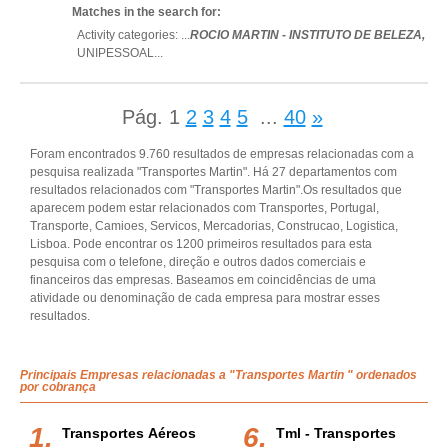
Matches in the search for:
Activity categories: ...
ROCIO MARTIN - INSTITUTO DE BELEZA,
UNIPESSOAL
...
Pág.
1
2
3
4
5
...
40
»
Foram encontrados 9.760 resultados de empresas relacionadas com a
pesquisa realizada "Transportes Martin". Há 27 departamentos com
resultados relacionados com "Transportes Martin".Os resultados que
aparecem podem estar relacionados com Transportes, Portugal,
Transporte, Camioes, Servicos, Mercadorias, Construcao, Logistica,
Lisboa. Pode encontrar os 1200 primeiros resultados para esta
pesquisa com o telefone, direção e outros dados comerciais e
financeiros das empresas. Baseamos em coincidências de uma
atividade ou denominação de cada empresa para mostrar esses
resultados.
Principais Empresas relacionadas a "Transportes Martin " ordenados
por cobrança
Transportes Aéreos
Tml - Transportes