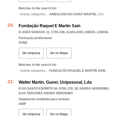
Matches in the search for:
Activity categories: ...
AMBULÂNCIAS SAINT MARTIN,
LDA
...
Fundação Raquel E Martin Sain
R JOÃO SARAIVA 11, 1700-248
,
ALVALADE LISBOA
,
LISBOA
Formação profissional
FUND
Ver empresa
Ver no Mapa
Matches in the search for:
Activity categories: ...
FUNDAÇÃO RAQUEL E MARTIN SAIN
...
Walter Martin, Guest, Unipessoal, Lda
R DO SANTO ESPÍRITO 94, 9700-178
,
SE ANGRA HEROISMO
,
ILHA TERCEIRA ANGRA HEROISMO
Alojamento mobilado para turistas
UNIP
Ver empresa
Ver no Mapa