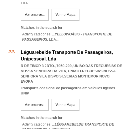
LDA
Ver empresa
Ver no Mapa
Matches in the search for:
Activity categories: ...
YELLOWOÁSIS - TRANSPORTE DE
PASSAGEIROS,
LDA
...
Léguarebelde Transporte De Passageiros,
Unipessoal, Lda
R DE TIMOR 3 2DTO., 7050-209, UNIÃO DAS FREGUESIAS DE
NOSSA SENHORA DA VILA
,
UNIAO FREGUESIAS NOSSA
SENHORA VILA BISPO SILVEIRAS MONTEMOR NOVO
,
EVORA
Transporte ocasional de passageiros em veículos ligeiros
UNIP
Ver empresa
Ver no Mapa
Matches in the search for:
Activity categories: ...
LÉGUAREBELDE TRANSPORTE DE