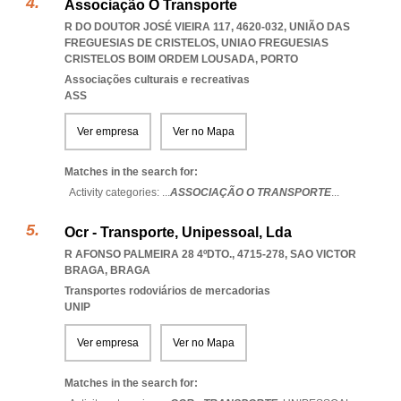
Associação O Transporte
R DO DOUTOR JOSÉ VIEIRA 117, 4620-032, UNIÃO DAS
FREGUESIAS DE CRISTELOS
,
UNIAO FREGUESIAS
CRISTELOS BOIM ORDEM LOUSADA
,
PORTO
Associações culturais e recreativas
ASS
Ver empresa
Ver no Mapa
Matches in the search for:
Activity categories: ...
ASSOCIAÇÃO O TRANSPORTE
...
Ocr - Transporte, Unipessoal, Lda
R AFONSO PALMEIRA 28 4ºDTO., 4715-278
,
SAO VICTOR
BRAGA
,
BRAGA
Transportes rodoviários de mercadorias
UNIP
Ver empresa
Ver no Mapa
Matches in the search for: