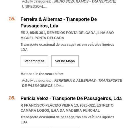
Activity categories: ...
NUNO SILVA RAMOS - TRANSPORTE,
UNIPESSOAL
...
Ferreira & Albernaz - Transporte De
Passageiros, Lda
ER 2, 9545-301
,
REMEDIOS PONTA DELGADA
,
ILHA SAO
MIGUEL PONTA DELGADA
Transporte ocasional de passageiros em veículos ligeiros
LDA
Ver empresa
Ver no Mapa
Matches in the search for:
Activity categories: ...
FERREIRA & ALBERNAZ - TRANSPORTE
DE PASSAGEIROS,
LDA
...
Perícia Veloz - Transporte De Passageiros, Lda
R FRANCISCO PLÁCIDO VIEIRA 13, 9325-322
,
ESTREITO
CAMARA LOBOS
,
ILHA DA MADEIRA FUNCHAL
Transporte ocasional de passageiros em veículos ligeiros
LDA