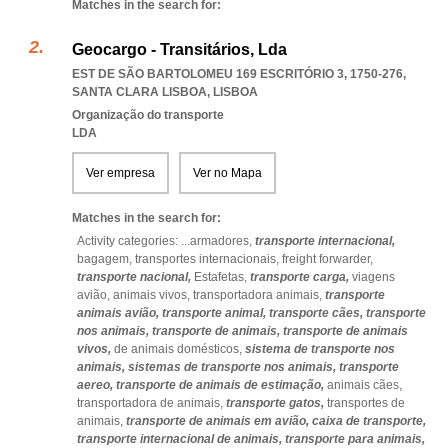
Matches in the search for:
Geocargo - Transitários, Lda
EST DE SÃO BARTOLOMEU 169 ESCRITÓRIO 3, 1750-276
,
SANTA CLARA LISBOA
,
LISBOA
Organização do transporte
LDA
Ver empresa
Ver no Mapa
Matches in the search for:
Activity categories: ...
armadores,
transporte internacional,
bagagem,
transportes internacionais,
freight forwarder,
transporte nacional,
Estafetas,
transporte carga,
viagens
avião,
animais vivos,
transportadora animais,
transporte
animais avião,
transporte animal,
transporte cães,
transporte
nos animais,
transporte de animais,
transporte de animais
vivos,
de animais domésticos,
sistema de transporte nos
animais,
sistemas de transporte nos animais,
transporte
aereo,
transporte de animais de estimação,
animais cães,
transportadora de animais,
transporte gatos,
transportes de
animais,
transporte de animais em avião,
caixa de transporte,
transporte internacional de animais,
transporte para animais,