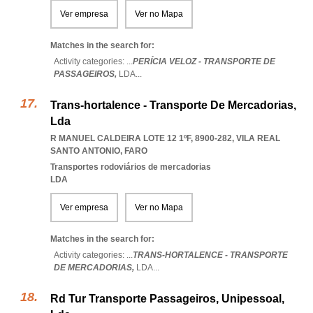
Ver empresa
Ver no Mapa
Matches in the search for:
Activity categories: ...
PERÍCIA VELOZ - TRANSPORTE DE
PASSAGEIROS,
LDA
...
Trans-hortalence - Transporte De Mercadorias,
Lda
R MANUEL CALDEIRA LOTE 12 1ºF, 8900-282
,
VILA REAL
SANTO ANTONIO
,
FARO
Transportes rodoviários de mercadorias
LDA
Ver empresa
Ver no Mapa
Matches in the search for:
Activity categories: ...
TRANS-HORTALENCE - TRANSPORTE
DE MERCADORIAS,
LDA
...
Rd Tur Transporte Passageiros, Unipessoal,