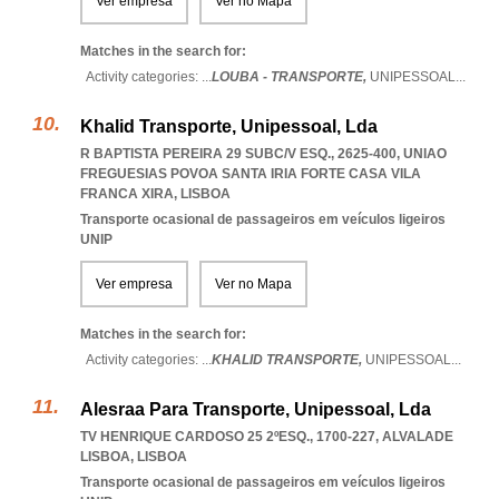
Ver empresa
Ver no Mapa
Matches in the search for:
Activity categories: ...
LOUBA - TRANSPORTE,
UNIPESSOAL
...
Khalid Transporte, Unipessoal, Lda
R BAPTISTA PEREIRA 29 SUBC/V ESQ., 2625-400
,
UNIAO
FREGUESIAS POVOA SANTA IRIA FORTE CASA VILA
FRANCA XIRA
,
LISBOA
Transporte ocasional de passageiros em veículos ligeiros
UNIP
Ver empresa
Ver no Mapa
Matches in the search for:
Activity categories: ...
KHALID TRANSPORTE,
UNIPESSOAL
...
Alesraa Para Transporte, Unipessoal, Lda
TV HENRIQUE CARDOSO 25 2ºESQ., 1700-227
,
ALVALADE
LISBOA
,
LISBOA
Transporte ocasional de passageiros em veículos ligeiros