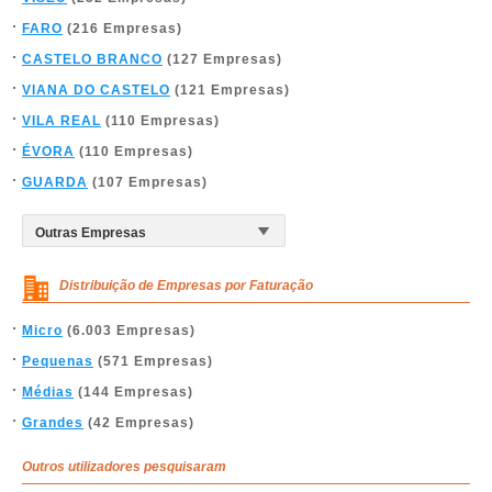
FARO
(216 Empresas)
CASTELO BRANCO
(127 Empresas)
VIANA DO CASTELO
(121 Empresas)
VILA REAL
(110 Empresas)
ÉVORA
(110 Empresas)
GUARDA
(107 Empresas)
Distribuição de Empresas por Faturação
Micro
(6.003 Empresas)
Pequenas
(571 Empresas)
Médias
(144 Empresas)
Grandes
(42 Empresas)
Outros utilizadores pesquisaram