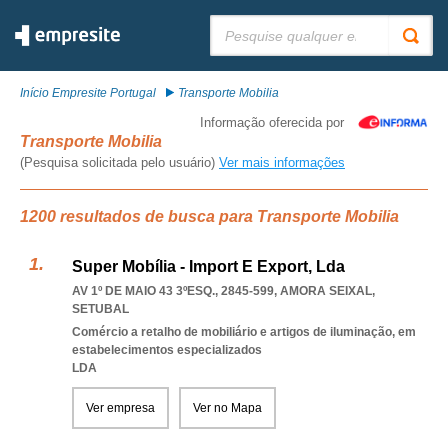
Pesquisar:
Início Empresite Portugal
Transporte Mobilia
Informação oferecida por
Transporte Mobilia
(Pesquisa solicitada pelo usuário)
Ver mais informações
1200 resultados de busca para Transporte Mobilia
Super Mobília - Import E Export, Lda
AV 1º DE MAIO 43 3ºESQ., 2845-599
,
AMORA SEIXAL
,
SETUBAL
Comércio a retalho de mobiliário e artigos de iluminação, em
estabelecimentos especializados
LDA
Ver empresa
Ver no Mapa