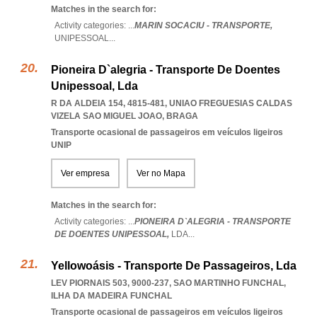
Matches in the search for:
Activity categories: ...
MARIN SOCACIU - TRANSPORTE,
UNIPESSOAL
...
Pioneira D`alegria - Transporte De Doentes
Unipessoal, Lda
R DA ALDEIA 154, 4815-481
,
UNIAO FREGUESIAS CALDAS
VIZELA SAO MIGUEL JOAO
,
BRAGA
Transporte ocasional de passageiros em veículos ligeiros
UNIP
Ver empresa
Ver no Mapa
Matches in the search for:
Activity categories: ...
PIONEIRA D`ALEGRIA - TRANSPORTE
DE DOENTES UNIPESSOAL,
LDA
...
Yellowoásis - Transporte De Passageiros, Lda
LEV PIORNAIS 503, 9000-237
,
SAO MARTINHO FUNCHAL
,
ILHA DA MADEIRA FUNCHAL
Transporte ocasional de passageiros em veículos ligeiros