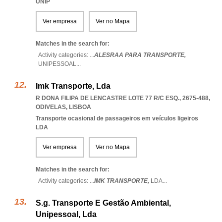
UNIP
Ver empresa
Ver no Mapa
Matches in the search for:
Activity categories: ...
ALESRAA PARA TRANSPORTE,
UNIPESSOAL
...
Imk Transporte, Lda
R DONA FILIPA DE LENCASTRE LOTE 77 R/C ESQ., 2675-488
,
ODIVELAS
,
LISBOA
Transporte ocasional de passageiros em veículos ligeiros
LDA
Ver empresa
Ver no Mapa
Matches in the search for:
Activity categories: ...
IMK TRANSPORTE,
LDA
...
S.g. Transporte E Gestão Ambiental,
Unipessoal, Lda