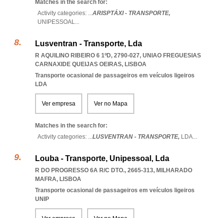
Matches in the search for:
Activity categories: ...
ARISPTÁXI - TRANSPORTE,
UNIPESSOAL
...
Lusventran - Transporte, Lda
R AQUILINO RIBEIRO 6 1ºD, 2790-027
,
UNIAO FREGUESIAS
CARNAXIDE QUEIJAS OEIRAS
,
LISBOA
Transporte ocasional de passageiros em veículos ligeiros
LDA
Ver empresa
Ver no Mapa
Matches in the search for:
Activity categories: ...
LUSVENTRAN - TRANSPORTE,
LDA
...
Louba - Transporte, Unipessoal, Lda
R DO PROGRESSO 6A R/C DTO., 2665-313
,
MILHARADO
MAFRA
,
LISBOA
Transporte ocasional de passageiros em veículos ligeiros
UNIP