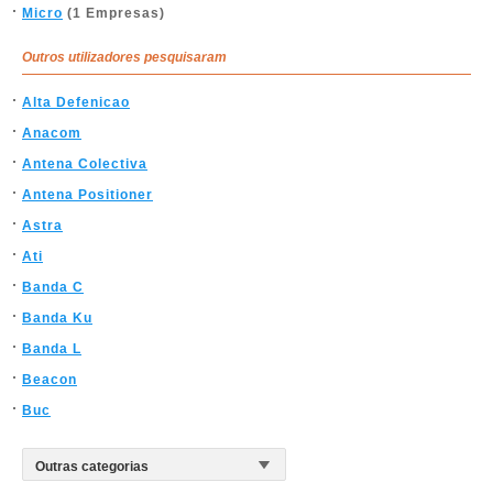
Micro
(1 Empresas)
Outros utilizadores pesquisaram
Alta Defenicao
Anacom
Antena Colectiva
Antena Positioner
Astra
Ati
Banda C
Banda Ku
Banda L
Beacon
Buc