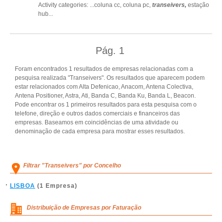
Activity categories: ...
coluna cc,
coluna pc,
transeivers,
estação
hub
...
Pág.
1
Foram encontrados 1 resultados de empresas relacionadas com a
pesquisa realizada "Transeivers". Os resultados que aparecem podem
estar relacionados com Alta Defenicao, Anacom, Antena Colectiva,
Antena Positioner, Astra, Ati, Banda C, Banda Ku, Banda L, Beacon.
Pode encontrar os 1 primeiros resultados para esta pesquisa com o
telefone, direção e outros dados comerciais e financeiros das
empresas. Baseamos em coincidências de uma atividade ou
denominação de cada empresa para mostrar esses resultados.
Filtrar "Transeivers" por Concelho
LISBOA
(1 Empresa)
Distribuição de Empresas por Faturação