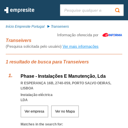
Pesquisar:
Início Empresite Portugal
Transeivers
Informação oferecida por
Transeivers
(Pesquisa solicitada pelo usuário)
Ver mais informações
1 resultado de busca para Transeivers
Phase - Instalações E Manutenção, Lda
R ESPERANÇA 16B, 2740-059
,
PORTO SALVO OEIRAS
,
LISBOA
Instalação eléctrica
LDA
Ver empresa
Ver no Mapa
Matches in the search for: