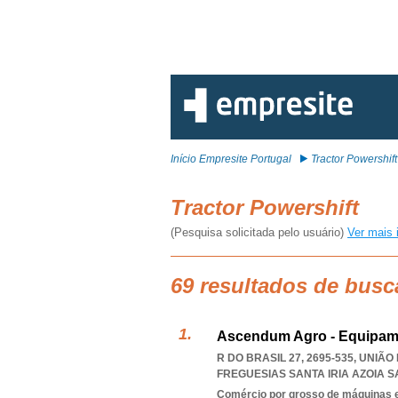
Início Empresite Portugal
Tractor Powershift
Tractor Powershift
(Pesquisa solicitada pelo usuário)
Ver mais 
69 resultados de busc
Ascendum Agro - Equipame
R DO BRASIL 27, 2695-535, UNIÃ
FREGUESIAS SANTA IRIA AZOIA
Comércio por grosso de máquinas e