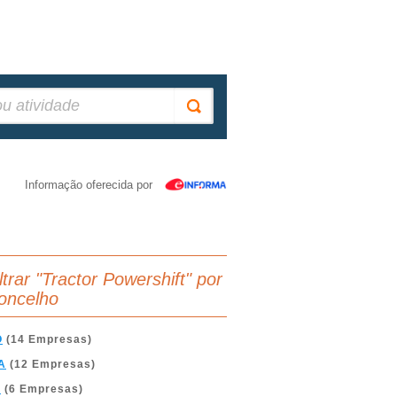
Informação oferecida por
ltrar "Tractor Powershift" por
oncelho
O
(14 Empresas)
A
(12 Empresas)
A
(6 Empresas)