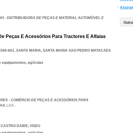
Alugu
O - DISTRIBUIDORA DE PEÇAS E MATERIAL AUTOMÓVEL E
De Peças E Acessórios Para Tractores E Alfaias
560-661, SANTA MARIA
,
SANTA MARIA SAO PEDRO MATACAES
 equipamentos, agrícolas
RES - COMÉRCIO DE PEÇAS E ACESSÓRIOS PARA
AS,
LDA
...
,
CASTRO DAIRE
,
VISEU
 equipamentos, agrícolas