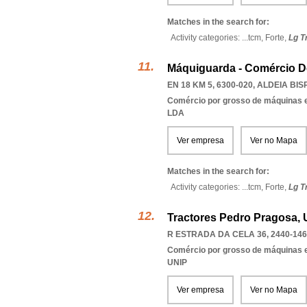
Matches in the search for:
Activity categories: ...
tcm,
Forte,
Lg T
Máquiguarda - Comércio D
EN 18 KM 5, 6300-020
,
ALDEIA BI
Comércio por grosso de máquinas e
LDA
Ver empresa
Ver no Mapa
Matches in the search for:
Activity categories: ...
tcm,
Forte,
Lg T
Tractores Pedro Pragosa, 
R ESTRADA DA CELA 36, 2440-146
Comércio por grosso de máquinas e
UNIP
Ver empresa
Ver no Mapa