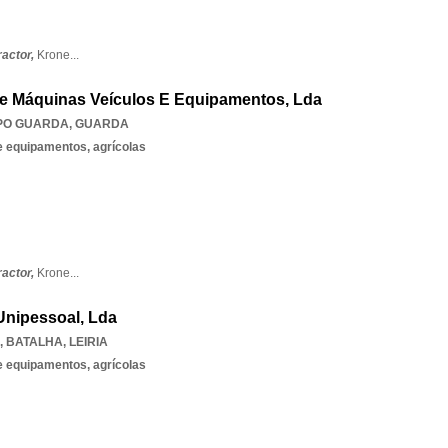
ractor,
Krone
...
e Máquinas Veículos E Equipamentos, Lda
SPO GUARDA
,
GUARDA
 equipamentos, agrícolas
ractor,
Krone
...
Unipessoal, Lda
,
BATALHA
,
LEIRIA
 equipamentos, agrícolas