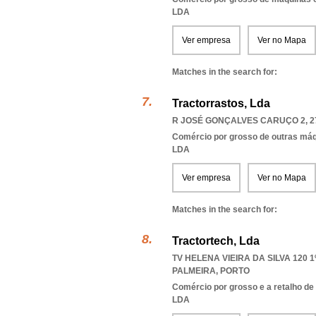
LDA
Ver empresa
Ver no Mapa
Matches in the search for:
Tractorrastos, Lda
R JOSÉ GONÇALVES CARUÇO 2, 2
Comércio por grosso de outras má
LDA
Ver empresa
Ver no Mapa
Matches in the search for:
Tractortech, Lda
TV HELENA VIEIRA DA SILVA 120 1º
PALMEIRA
,
PORTO
Comércio por grosso e a retalho de
LDA