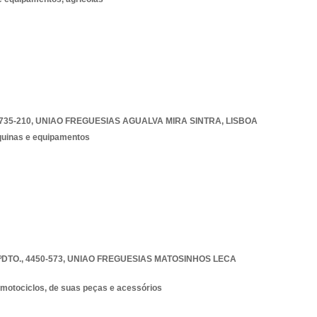
735-210
,
UNIAO FREGUESIAS AGUALVA MIRA SINTRA
,
LISBOA
quinas e equipamentos
DTO., 4450-573
,
UNIAO FREGUESIAS MATOSINHOS LECA
 motociclos, de suas peças e acessórios