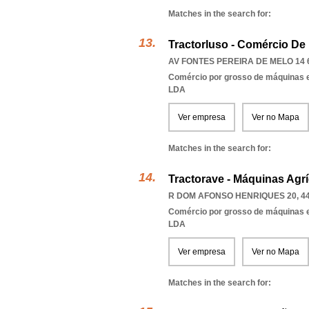
Matches in the search for:
Tractorluso - Comércio D
AV FONTES PEREIRA DE MELO 14 6
Comércio por grosso de máquinas e
LDA
Ver empresa
Ver no Mapa
Matches in the search for:
Tractorave - Máquinas Agrí
R DOM AFONSO HENRIQUES 20, 44
Comércio por grosso de máquinas e
LDA
Ver empresa
Ver no Mapa
Matches in the search for: