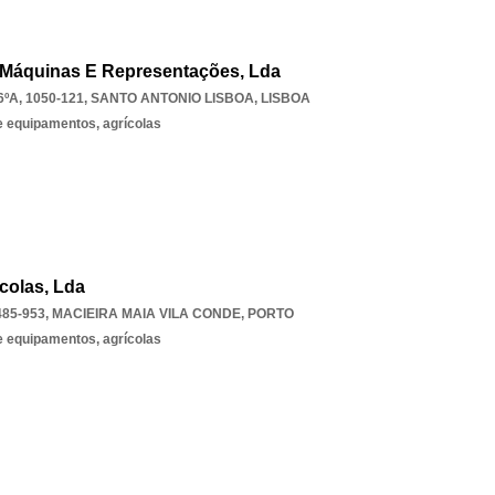
e Máquinas E Representações, Lda
ºA, 1050-121
,
SANTO ANTONIO LISBOA
,
LISBOA
 equipamentos, agrícolas
colas, Lda
85-953
,
MACIEIRA MAIA VILA CONDE
,
PORTO
 equipamentos, agrícolas