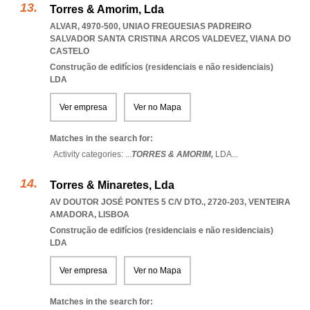
Torres & Amorim, Lda
ALVAR, 4970-500
,
UNIAO FREGUESIAS PADREIRO
SALVADOR SANTA CRISTINA ARCOS VALDEVEZ
,
VIANA DO
CASTELO
Construção de edifícios (residenciais e não residenciais)
LDA
Ver empresa
Ver no Mapa
Matches in the search for:
Activity categories: ...
TORRES & AMORIM,
LDA
...
Torres & Minaretes, Lda
AV DOUTOR JOSÉ PONTES 5 C/V DTO., 2720-203
,
VENTEIRA
AMADORA
,
LISBOA
Construção de edifícios (residenciais e não residenciais)
LDA
Ver empresa
Ver no Mapa
Matches in the search for: