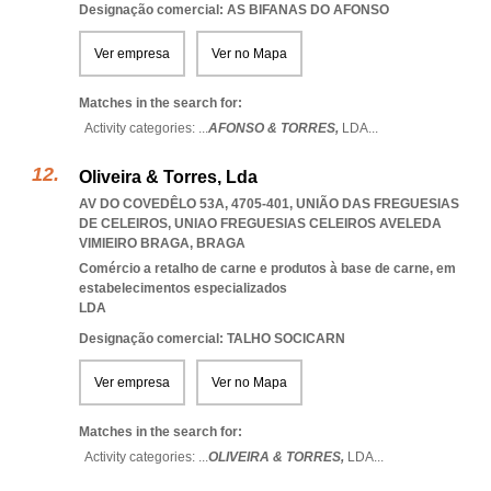
Designação comercial: AS BIFANAS DO AFONSO
Ver empresa
Ver no Mapa
Matches in the search for:
Activity categories: ...
AFONSO & TORRES,
LDA
...
Oliveira & Torres, Lda
AV DO COVEDÊLO 53A, 4705-401, UNIÃO DAS FREGUESIAS
DE CELEIROS
,
UNIAO FREGUESIAS CELEIROS AVELEDA
VIMIEIRO BRAGA
,
BRAGA
Comércio a retalho de carne e produtos à base de carne, em
estabelecimentos especializados
LDA
Designação comercial: TALHO SOCICARN
Ver empresa
Ver no Mapa
Matches in the search for:
Activity categories: ...
OLIVEIRA & TORRES,
LDA
...