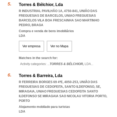
Torres & Bélchior, Lda
R INDUSTRIAL PAVILHÃO 1A, 4750-841, UNIÃO DAS
FREGUESIAS DE BARCELOS
,
UNIAO FREGUESIAS
BARCELOS VILA BOA FRESCAINHA SAO MARTINHO
PEDRO
,
BRAGA
Compra e venda de bens imobiliários
LDA
Ver empresa
Ver no Mapa
Matches in the search for:
Activity categories: ...
TORRES & BÉLCHIOR,
LDA
...
Torres & Barreira, Lda
R FERREIRA BORGES 69 4ºE, 4050-253, UNIÃO DAS
FREGUESIAS DE CEDOFEITA, SANTO ILDEFONSO, SE,
MIRAGAIA
,
UNIAO FREGUESIAS CEDOFEITA SANTO
ILDEFONSO SE MIRAGAIA SAO NICOLAU VITORIA PORTO
,
PORTO
Alojamento mobilado para turistas
LDA