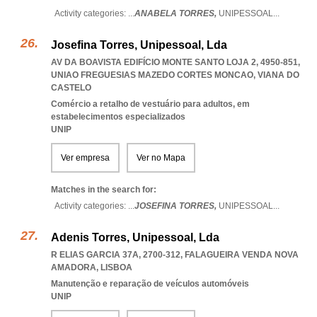
Activity categories: ...
ANABELA TORRES,
UNIPESSOAL
...
Josefina Torres, Unipessoal, Lda
AV DA BOAVISTA EDIFÍCIO MONTE SANTO LOJA 2, 4950-851
,
UNIAO FREGUESIAS MAZEDO CORTES MONCAO
,
VIANA DO
CASTELO
Comércio a retalho de vestuário para adultos, em
estabelecimentos especializados
UNIP
Ver empresa
Ver no Mapa
Matches in the search for:
Activity categories: ...
JOSEFINA TORRES,
UNIPESSOAL
...
Adenis Torres, Unipessoal, Lda
R ELIAS GARCIA 37A, 2700-312
,
FALAGUEIRA VENDA NOVA
AMADORA
,
LISBOA
Manutenção e reparação de veículos automóveis
UNIP