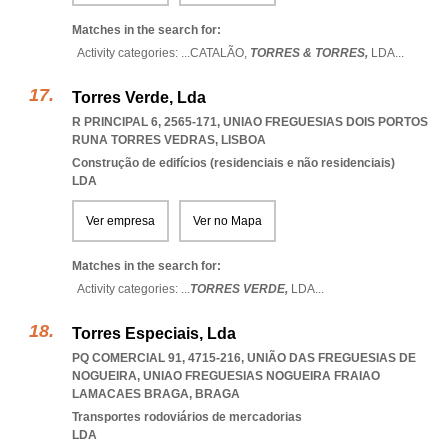
Matches in the search for:
Activity categories: ...
CATALÃO,
TORRES & TORRES,
LDA
...
Torres Verde, Lda
R PRINCIPAL 6, 2565-171
,
UNIAO FREGUESIAS DOIS PORTOS
RUNA TORRES VEDRAS
,
LISBOA
Construção de edifícios (residenciais e não residenciais)
LDA
Ver empresa
Ver no Mapa
Matches in the search for:
Activity categories: ...
TORRES VERDE,
LDA
...
Torres Especiais, Lda
PQ COMERCIAL 91, 4715-216, UNIÃO DAS FREGUESIAS DE
NOGUEIRA
,
UNIAO FREGUESIAS NOGUEIRA FRAIAO
LAMACAES BRAGA
,
BRAGA
Transportes rodoviários de mercadorias
LDA