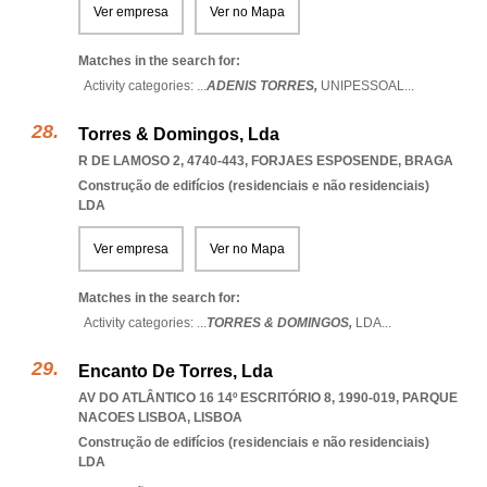
Ver empresa
Ver no Mapa
Matches in the search for:
Activity categories: ...
ADENIS TORRES,
UNIPESSOAL
...
Torres & Domingos, Lda
R DE LAMOSO 2, 4740-443
,
FORJAES ESPOSENDE
,
BRAGA
Construção de edifícios (residenciais e não residenciais)
LDA
Ver empresa
Ver no Mapa
Matches in the search for:
Activity categories: ...
TORRES & DOMINGOS,
LDA
...
Encanto De Torres, Lda
AV DO ATLÂNTICO 16 14º ESCRITÓRIO 8, 1990-019
,
PARQUE
NACOES LISBOA
,
LISBOA
Construção de edifícios (residenciais e não residenciais)
LDA