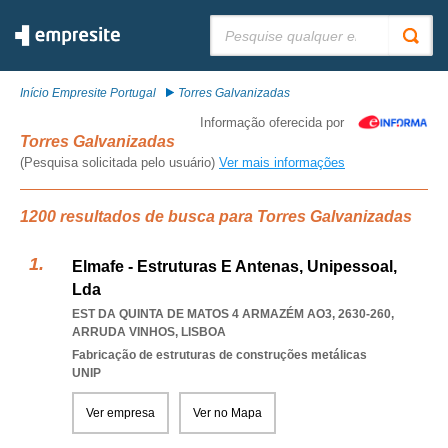
Pesquisar:
Início Empresite Portugal
Torres Galvanizadas
Informação oferecida por
Torres Galvanizadas
(Pesquisa solicitada pelo usuário)
Ver mais informações
1200 resultados de busca para Torres Galvanizadas
Elmafe - Estruturas E Antenas, Unipessoal,
Lda
EST DA QUINTA DE MATOS 4 ARMAZÉM AO3, 2630-260
,
ARRUDA VINHOS
,
LISBOA
Fabricação de estruturas de construções metálicas
UNIP
Ver empresa
Ver no Mapa