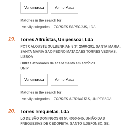
Ver empresa
Ver no Mapa
Matches in the search for:
Activity categories: ...
TORRES ESPECIAIS,
LDA
...
Torres Altruístas, Unipessoal, Lda
PCT CALOUSTE GULBENKIAN 8 3º, 2560-291, SANTA MARIA
,
SANTA MARIA SAO PEDRO MATACAES TORRES VEDRAS
,
LISBOA
Outras atividades de acabamento em edifícios
UNIP
Ver empresa
Ver no Mapa
Matches in the search for:
Activity categories: ...
TORRES ALTRUÍSTAS,
UNIPESSOAL
...
Torres Irrequietas, Lda
LG DE SÃO DOMINGOS 68 5º, 4050-545, UNIÃO DAS
FREGUESIAS DE CEDOFEITA, SANTO ILDEFONSO, SE,