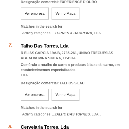
Designação comercial: EXPERIENCE D'OURO
Ver empresa
Ver no Mapa
Matches in the search for:
Activity categories: ...
TORRES & BARREIRA,
LDA
...
Talho Das Torres, Lda
R ELIAS GARCIA 19A/B, 2735-261
,
UNIAO FREGUESIAS
AGUALVA MIRA SINTRA
,
LISBOA
Comércio a retalho de carne e produtos à base de carne, em
estabelecimentos especializados
LDA
Designação comercial: TALHOS SILAU
Ver empresa
Ver no Mapa
Matches in the search for:
Activity categories: ...
TALHO DAS TORRES,
LDA
...
Cervejaria Torres, Lda