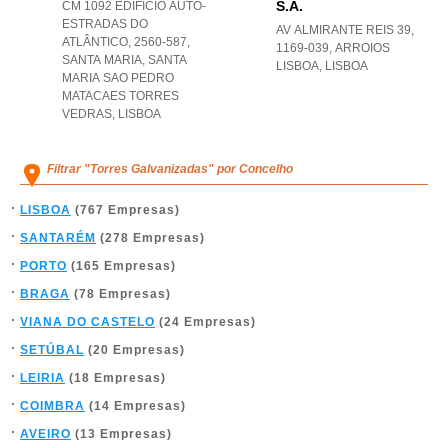
S.a.
CM 1092 EDIFÍCIO AUTO-
ESTRADAS DO
AV ALMIRANTE REIS 39,
ATLÂNTICO, 2560-587,
1169-039
,
ARROIOS
SANTA MARIA
,
SANTA
LISBOA
,
LISBOA
MARIA SAO PEDRO
MATACAES TORRES
VEDRAS
,
LISBOA
Filtrar "Torres Galvanizadas" por Concelho
LISBOA
(767 Empresas)
SANTARÉM
(278 Empresas)
PORTO
(165 Empresas)
BRAGA
(78 Empresas)
VIANA DO CASTELO
(24 Empresas)
SETÚBAL
(20 Empresas)
LEIRIA
(18 Empresas)
COIMBRA
(14 Empresas)
AVEIRO
(13 Empresas)