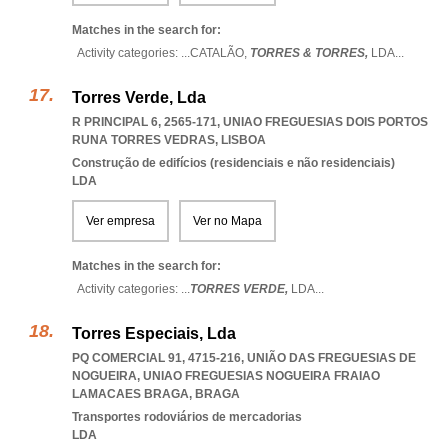
Matches in the search for:
Activity categories: ...
CATALÃO,
TORRES & TORRES,
LDA
...
Torres Verde, Lda
R PRINCIPAL 6, 2565-171
,
UNIAO FREGUESIAS DOIS PORTOS
RUNA TORRES VEDRAS
,
LISBOA
Construção de edifícios (residenciais e não residenciais)
LDA
Ver empresa
Ver no Mapa
Matches in the search for:
Activity categories: ...
TORRES VERDE,
LDA
...
Torres Especiais, Lda
PQ COMERCIAL 91, 4715-216, UNIÃO DAS FREGUESIAS DE
NOGUEIRA
,
UNIAO FREGUESIAS NOGUEIRA FRAIAO
LAMACAES BRAGA
,
BRAGA
Transportes rodoviários de mercadorias
LDA