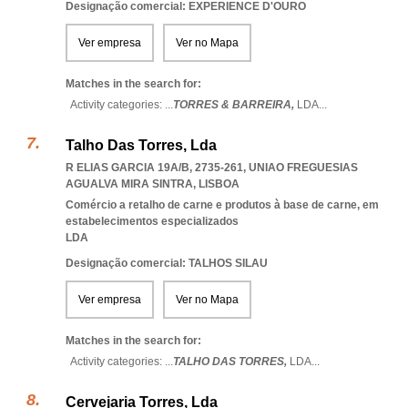
Designação comercial: EXPERIENCE D'OURO
Ver empresa
Ver no Mapa
Matches in the search for:
Activity categories: ...
TORRES & BARREIRA,
LDA
...
Talho Das Torres, Lda
R ELIAS GARCIA 19A/B, 2735-261
,
UNIAO FREGUESIAS
AGUALVA MIRA SINTRA
,
LISBOA
Comércio a retalho de carne e produtos à base de carne, em
estabelecimentos especializados
LDA
Designação comercial: TALHOS SILAU
Ver empresa
Ver no Mapa
Matches in the search for:
Activity categories: ...
TALHO DAS TORRES,
LDA
...
Cervejaria Torres, Lda