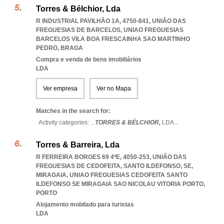
Torres & Bélchior, Lda
R INDUSTRIAL PAVILHÃO 1A, 4750-841, UNIÃO DAS
FREGUESIAS DE BARCELOS
,
UNIAO FREGUESIAS
BARCELOS VILA BOA FRESCAINHA SAO MARTINHO
PEDRO
,
BRAGA
Compra e venda de bens imobiliários
LDA
Ver empresa
Ver no Mapa
Matches in the search for:
Activity categories: ...
TORRES & BÉLCHIOR,
LDA
...
Torres & Barreira, Lda
R FERREIRA BORGES 69 4ºE, 4050-253, UNIÃO DAS
FREGUESIAS DE CEDOFEITA, SANTO ILDEFONSO, SE,
MIRAGAIA
,
UNIAO FREGUESIAS CEDOFEITA SANTO
ILDEFONSO SE MIRAGAIA SAO NICOLAU VITORIA PORTO
,
PORTO
Alojamento mobilado para turistas
LDA