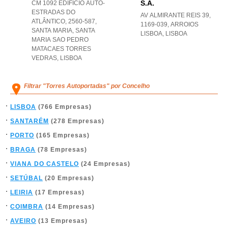
S.a.
CM 1092 EDIFÍCIO AUTO-
ESTRADAS DO
AV ALMIRANTE REIS 39,
ATLÂNTICO, 2560-587,
1169-039
,
ARROIOS
SANTA MARIA
,
SANTA
LISBOA
,
LISBOA
MARIA SAO PEDRO
MATACAES TORRES
VEDRAS
,
LISBOA
Filtrar "Torres Autoportadas" por Concelho
LISBOA
(766 Empresas)
SANTARÉM
(278 Empresas)
PORTO
(165 Empresas)
BRAGA
(78 Empresas)
VIANA DO CASTELO
(24 Empresas)
SETÚBAL
(20 Empresas)
LEIRIA
(17 Empresas)
COIMBRA
(14 Empresas)
AVEIRO
(13 Empresas)