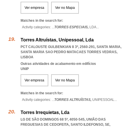
Ver empresa
Ver no Mapa
Matches in the search for:
Activity categories: ...
TORRES ESPECIAIS,
LDA
...
Torres Altruístas, Unipessoal, Lda
PCT CALOUSTE GULBENKIAN 8 3º, 2560-291, SANTA MARIA
,
SANTA MARIA SAO PEDRO MATACAES TORRES VEDRAS
,
LISBOA
Outras atividades de acabamento em edifícios
UNIP
Ver empresa
Ver no Mapa
Matches in the search for:
Activity categories: ...
TORRES ALTRUÍSTAS,
UNIPESSOAL
...
Torres Irrequietas, Lda
LG DE SÃO DOMINGOS 68 5º, 4050-545, UNIÃO DAS
FREGUESIAS DE CEDOFEITA, SANTO ILDEFONSO, SE,