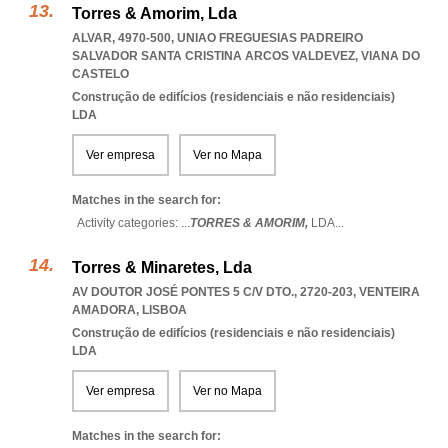
Torres & Amorim, Lda
ALVAR, 4970-500
,
UNIAO FREGUESIAS PADREIRO
SALVADOR SANTA CRISTINA ARCOS VALDEVEZ
,
VIANA DO
CASTELO
Construção de edifícios (residenciais e não residenciais)
LDA
Ver empresa
Ver no Mapa
Matches in the search for:
Activity categories: ...
TORRES & AMORIM,
LDA
...
Torres & Minaretes, Lda
AV DOUTOR JOSÉ PONTES 5 C/V DTO., 2720-203
,
VENTEIRA
AMADORA
,
LISBOA
Construção de edifícios (residenciais e não residenciais)
LDA
Ver empresa
Ver no Mapa
Matches in the search for: