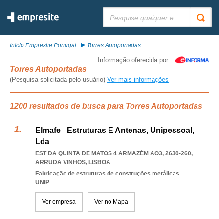
Pesquisar:
Início Empresite Portugal
Torres Autoportadas
Informação oferecida por
Torres Autoportadas
(Pesquisa solicitada pelo usuário)
Ver mais informações
1200 resultados de busca para Torres Autoportadas
Elmafe - Estruturas E Antenas, Unipessoal,
Lda
EST DA QUINTA DE MATOS 4 ARMAZÉM AO3, 2630-260
,
ARRUDA VINHOS
,
LISBOA
Fabricação de estruturas de construções metálicas
UNIP
Ver empresa
Ver no Mapa