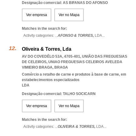
Designação comercial: AS BIFANAS DO AFONSO
Ver empresa
Ver no Mapa
Matches in the search for:
Activity categories: ...
AFONSO & TORRES,
LDA
...
Oliveira & Torres, Lda
AV DO COVEDÊLO 53A, 4705-401, UNIÃO DAS FREGUESIAS
DE CELEIROS
,
UNIAO FREGUESIAS CELEIROS AVELEDA
VIMIEIRO BRAGA
,
BRAGA
Comércio a retalho de carne e produtos à base de carne, em
estabelecimentos especializados
LDA
Designação comercial: TALHO SOCICARN
Ver empresa
Ver no Mapa
Matches in the search for:
Activity categories: ...
OLIVEIRA & TORRES,
LDA
...