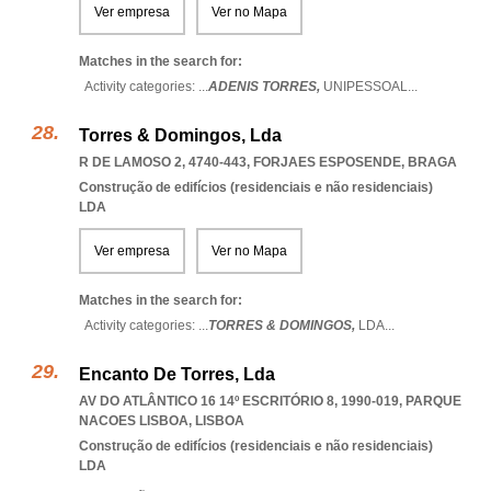
Ver empresa
Ver no Mapa
Matches in the search for:
Activity categories: ...
ADENIS TORRES,
UNIPESSOAL
...
Torres & Domingos, Lda
R DE LAMOSO 2, 4740-443
,
FORJAES ESPOSENDE
,
BRAGA
Construção de edifícios (residenciais e não residenciais)
LDA
Ver empresa
Ver no Mapa
Matches in the search for:
Activity categories: ...
TORRES & DOMINGOS,
LDA
...
Encanto De Torres, Lda
AV DO ATLÂNTICO 16 14º ESCRITÓRIO 8, 1990-019
,
PARQUE
NACOES LISBOA
,
LISBOA
Construção de edifícios (residenciais e não residenciais)
LDA