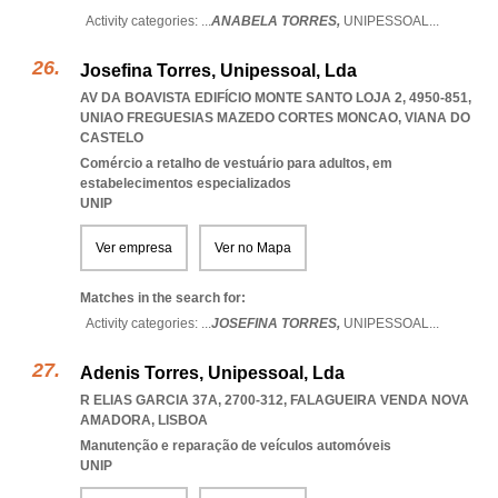
Activity categories: ...
ANABELA TORRES,
UNIPESSOAL
...
Josefina Torres, Unipessoal, Lda
AV DA BOAVISTA EDIFÍCIO MONTE SANTO LOJA 2, 4950-851
,
UNIAO FREGUESIAS MAZEDO CORTES MONCAO
,
VIANA DO
CASTELO
Comércio a retalho de vestuário para adultos, em
estabelecimentos especializados
UNIP
Ver empresa
Ver no Mapa
Matches in the search for:
Activity categories: ...
JOSEFINA TORRES,
UNIPESSOAL
...
Adenis Torres, Unipessoal, Lda
R ELIAS GARCIA 37A, 2700-312
,
FALAGUEIRA VENDA NOVA
AMADORA
,
LISBOA
Manutenção e reparação de veículos automóveis
UNIP