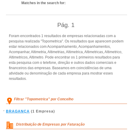
Matches in the search for:
Pág.
1
Foram encontrados 1 resultados de empresas relacionadas com a
pesquisa realizada "Topometrica". Os resultados que aparecem podem
estar relacionados com Acompanhamento, Acompanhamentos,
Acompanhar, Altimetria, Altimetrias, Altimetrica, Altimetricas, Altimetrico,
Altimetricos, Altimetro. Pode encontrar os 1 primeiros resultados para
esta pesquisa com o telefone, direção e outros dados comerciais e
financeiros das empresas. Baseamos em coincidências de uma
atividade ou denominação de cada empresa para mostrar esses
resultados.
Filtrar "Topometrica" por Concelho
BRAGANÇA
(1 Empresa)
Distribuição de Empresas por Faturação