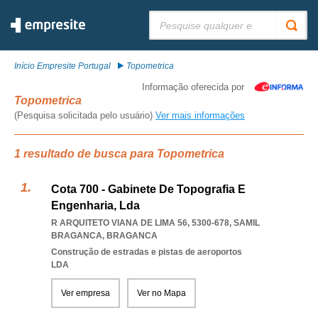
Pesquisar:
Início Empresite Portugal
Topometrica
Informação oferecida por
Topometrica
(Pesquisa solicitada pelo usuário)
Ver mais informações
1 resultado de busca para Topometrica
Cota 700 - Gabinete De Topografia E
Engenharia, Lda
R ARQUITETO VIANA DE LIMA 56, 5300-678
,
SAMIL
BRAGANCA
,
BRAGANCA
Construção de estradas e pistas de aeroportos
LDA
Ver empresa
Ver no Mapa