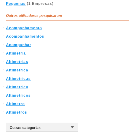
Pequenas
(1 Empresas)
Outros utilizadores pesquisaram
Acompanhamento
Acompanhamentos
Acompanhar
Altimetria
Altimetrias
Altimetrica
Altimetricas
Altimetrico
Altimetricos
Altimetro
Altimetros