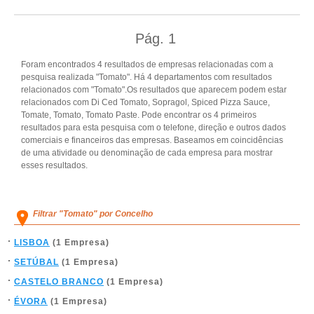
Pág.
1
Foram encontrados 4 resultados de empresas relacionadas com a
pesquisa realizada "Tomato". Há 4 departamentos com resultados
relacionados com "Tomato".Os resultados que aparecem podem estar
relacionados com Di Ced Tomato, Sopragol, Spiced Pizza Sauce,
Tomate, Tomato, Tomato Paste. Pode encontrar os 4 primeiros
resultados para esta pesquisa com o telefone, direção e outros dados
comerciais e financeiros das empresas. Baseamos em coincidências
de uma atividade ou denominação de cada empresa para mostrar
esses resultados.
Filtrar "Tomato" por Concelho
LISBOA
(1 Empresa)
SETÚBAL
(1 Empresa)
CASTELO BRANCO
(1 Empresa)
ÉVORA
(1 Empresa)