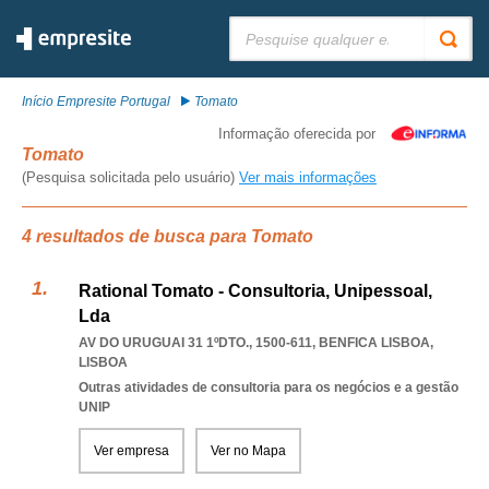
Pesquisar:
Início Empresite Portugal
Tomato
Informação oferecida por
Tomato
(Pesquisa solicitada pelo usuário)
Ver mais informações
4 resultados de busca para Tomato
Rational Tomato - Consultoria, Unipessoal,
Lda
AV DO URUGUAI 31 1ºDTO., 1500-611
,
BENFICA LISBOA
,
LISBOA
Outras atividades de consultoria para os negócios e a gestão
UNIP
Ver empresa
Ver no Mapa