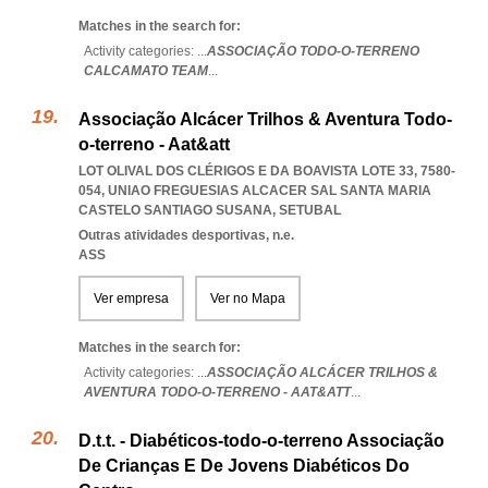
Matches in the search for:
Activity categories: ...
ASSOCIAÇÃO TODO-O-TERRENO
CALCAMATO TEAM
...
Associação Alcácer Trilhos & Aventura Todo-
o-terreno - Aat&att
LOT OLIVAL DOS CLÉRIGOS E DA BOAVISTA LOTE 33, 7580-
054
,
UNIAO FREGUESIAS ALCACER SAL SANTA MARIA
CASTELO SANTIAGO SUSANA
,
SETUBAL
Outras atividades desportivas, n.e.
ASS
Ver empresa
Ver no Mapa
Matches in the search for:
Activity categories: ...
ASSOCIAÇÃO ALCÁCER TRILHOS &
AVENTURA TODO-O-TERRENO - AAT&ATT
...
D.t.t. - Diabéticos-todo-o-terreno Associação
De Crianças E De Jovens Diabéticos Do