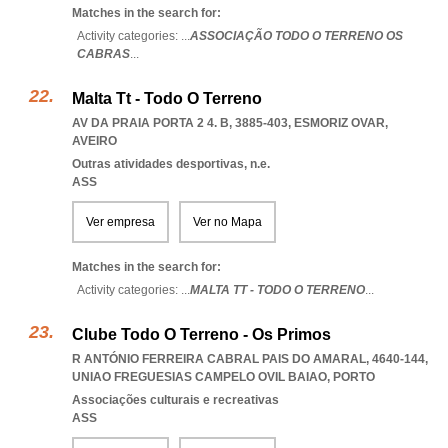
Matches in the search for:
Activity categories: ...
ASSOCIAÇÃO TODO O TERRENO OS
CABRAS
...
Malta Tt - Todo O Terreno
AV DA PRAIA PORTA 2 4. B, 3885-403
,
ESMORIZ OVAR
,
AVEIRO
Outras atividades desportivas, n.e.
ASS
Ver empresa
Ver no Mapa
Matches in the search for:
Activity categories: ...
MALTA TT - TODO O TERRENO
...
Clube Todo O Terreno - Os Primos
R ANTÓNIO FERREIRA CABRAL PAIS DO AMARAL, 4640-144
,
UNIAO FREGUESIAS CAMPELO OVIL BAIAO
,
PORTO
Associações culturais e recreativas
ASS