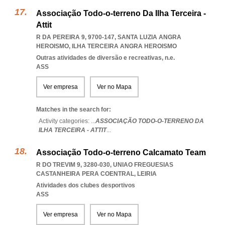
Associação Todo-o-terreno Da Ilha Terceira -
Attit
R DA PEREIRA 9, 9700-147
,
SANTA LUZIA ANGRA
HEROISMO
,
ILHA TERCEIRA ANGRA HEROISMO
Outras atividades de diversão e recreativas, n.e.
ASS
Ver empresa
Ver no Mapa
Matches in the search for:
Activity categories: ...
ASSOCIAÇÃO TODO-O-TERRENO DA
ILHA TERCEIRA - ATTIT
...
Associação Todo-o-terreno Calcamato Team
R DO TREVIM 9, 3280-030
,
UNIAO FREGUESIAS
CASTANHEIRA PERA COENTRAL
,
LEIRIA
Atividades dos clubes desportivos
ASS
Ver empresa
Ver no Mapa