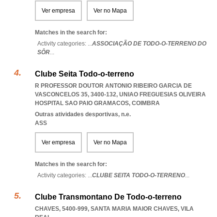
Ver empresa
Ver no Mapa
Matches in the search for:
Activity categories: ...
ASSOCIAÇÃO DE TODO-O-TERRENO DO
SÔR
...
Clube Seita Todo-o-terreno
R PROFESSOR DOUTOR ANTONIO RIBEIRO GARCIA DE
VASCONCELOS 35, 3400-132
,
UNIAO FREGUESIAS OLIVEIRA
HOSPITAL SAO PAIO GRAMACOS
,
COIMBRA
Outras atividades desportivas, n.e.
ASS
Ver empresa
Ver no Mapa
Matches in the search for:
Activity categories: ...
CLUBE SEITA TODO-O-TERRENO
...
Clube Transmontano De Todo-o-terreno
CHAVES, 5400-999
,
SANTA MARIA MAIOR CHAVES
,
VILA