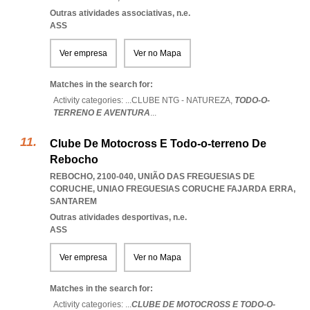
Outras atividades associativas, n.e.
ASS
Ver empresa
Ver no Mapa
Matches in the search for:
Activity categories: ...
CLUBE NTG - NATUREZA,
TODO-O-
TERRENO E AVENTURA
...
Clube De Motocross E Todo-o-terreno De
Rebocho
REBOCHO, 2100-040, UNIÃO DAS FREGUESIAS DE
CORUCHE
,
UNIAO FREGUESIAS CORUCHE FAJARDA ERRA
,
SANTAREM
Outras atividades desportivas, n.e.
ASS
Ver empresa
Ver no Mapa
Matches in the search for:
Activity categories: ...
CLUBE DE MOTOCROSS E TODO-O-