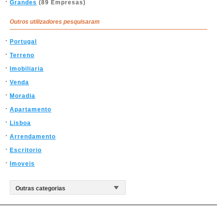
Grandes
(89 Empresas)
Outros utilizadores pesquisaram
Portugal
Terreno
Imobiliaria
Venda
Moradia
Apartamento
Lisboa
Arrendamento
Escritorio
Imoveis