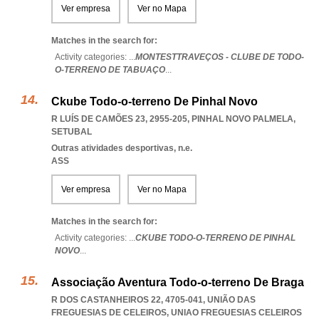
Ver empresa
Ver no Mapa
Matches in the search for:
Activity categories: ...
MONTESTTRAVEÇOS - CLUBE DE TODO-
O-TERRENO DE TABUAÇO
...
Ckube Todo-o-terreno De Pinhal Novo
R LUÍS DE CAMÕES 23, 2955-205
,
PINHAL NOVO PALMELA
,
SETUBAL
Outras atividades desportivas, n.e.
ASS
Ver empresa
Ver no Mapa
Matches in the search for:
Activity categories: ...
CKUBE TODO-O-TERRENO DE PINHAL
NOVO
...
Associação Aventura Todo-o-terreno De Braga
R DOS CASTANHEIROS 22, 4705-041, UNIÃO DAS
FREGUESIAS DE CELEIROS
,
UNIAO FREGUESIAS CELEIROS