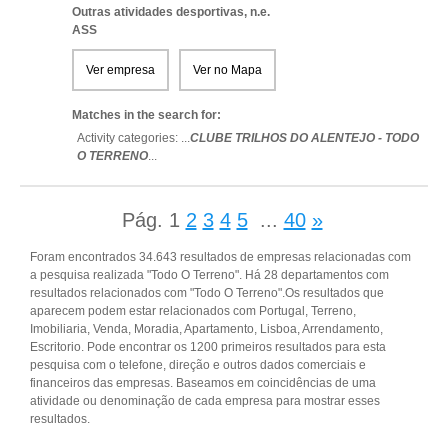
Outras atividades desportivas, n.e.
ASS
Ver empresa
Ver no Mapa
Matches in the search for:
Activity categories: ...
CLUBE TRILHOS DO ALENTEJO - TODO
O TERRENO
...
Pág.
1
2
3
4
5
...
40
»
Foram encontrados 34.643 resultados de empresas relacionadas com
a pesquisa realizada "Todo O Terreno". Há 28 departamentos com
resultados relacionados com "Todo O Terreno".Os resultados que
aparecem podem estar relacionados com Portugal, Terreno,
Imobiliaria, Venda, Moradia, Apartamento, Lisboa, Arrendamento,
Escritorio. Pode encontrar os 1200 primeiros resultados para esta
pesquisa com o telefone, direção e outros dados comerciais e
financeiros das empresas. Baseamos em coincidências de uma
atividade ou denominação de cada empresa para mostrar esses
resultados.