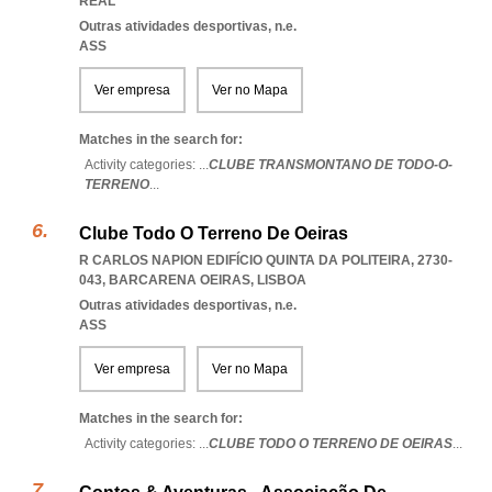
REAL
Outras atividades desportivas, n.e.
ASS
Ver empresa
Ver no Mapa
Matches in the search for:
Activity categories: ...
CLUBE TRANSMONTANO DE TODO-O-
TERRENO
...
Clube Todo O Terreno De Oeiras
R CARLOS NAPION EDIFÍCIO QUINTA DA POLITEIRA, 2730-
043
,
BARCARENA OEIRAS
,
LISBOA
Outras atividades desportivas, n.e.
ASS
Ver empresa
Ver no Mapa
Matches in the search for:
Activity categories: ...
CLUBE TODO O TERRENO DE OEIRAS
...