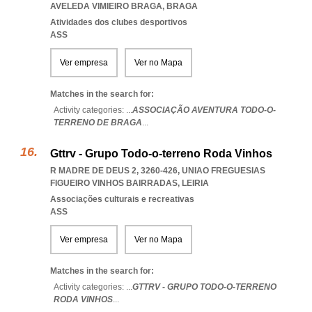
AVELEDA VIMIEIRO BRAGA
,
BRAGA
Atividades dos clubes desportivos
ASS
Ver empresa
Ver no Mapa
Matches in the search for:
Activity categories: ...
ASSOCIAÇÃO AVENTURA TODO-O-
TERRENO DE BRAGA
...
Gttrv - Grupo Todo-o-terreno Roda Vinhos
R MADRE DE DEUS 2, 3260-426
,
UNIAO FREGUESIAS
FIGUEIRO VINHOS BAIRRADAS
,
LEIRIA
Associações culturais e recreativas
ASS
Ver empresa
Ver no Mapa
Matches in the search for:
Activity categories: ...
GTTRV - GRUPO TODO-O-TERRENO
RODA VINHOS
...