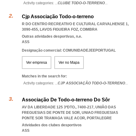
Activity categories: ...
CLUBE TODO-O-TERRENO
...
Cjp Associação Todo-o-terreno
R DO CENTRO RECREATIVO E CULTURAL CARVALHENSE 1,
3090-455
,
LAVOS FIGUEIRA FOZ
,
COIMBRA
Outras atividades desportivas, n.e.
ASS
Designação comercial: COMUNIDADEJEEPORTUGAL
Ver empresa
Ver no Mapa
Matches in the search for:
Activity categories: ...
CJP ASSOCIAÇÃO TODO-O-TERRENO
...
Associação De Todo-o-terreno Do Sôr
AV DA LIBERDADE 125 3ºDTO., 7400-217, UNIÃO DAS
FREGUESIAS DE PONTE DE SOR
,
UNIAO FREGUESIAS
PONTE SOR TRAMAGA VALE ACOR
,
PORTALEGRE
Atividades dos clubes desportivos
ASS