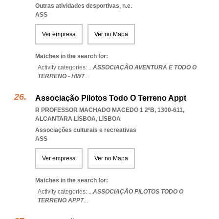
Outras atividades desportivas, n.e.
ASS
Ver empresa
Ver no Mapa
Matches in the search for:
Activity categories: ...
ASSOCIAÇÃO AVENTURA E TODO O
TERRENO - HWT
...
Associação Pilotos Todo O Terreno Appt
R PROFESSOR MACHADO MACEDO 1 2ºB, 1300-611
,
ALCANTARA LISBOA
,
LISBOA
Associações culturais e recreativas
ASS
Ver empresa
Ver no Mapa
Matches in the search for:
Activity categories: ...
ASSOCIAÇÃO PILOTOS TODO O
TERRENO APPT
...