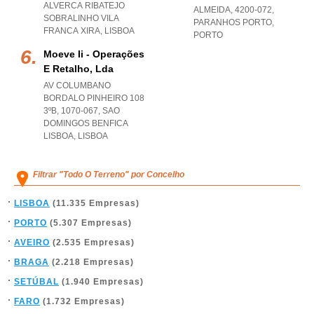
ALVERCA RIBATEJO
ALMEIDA, 4200-072
,
SOBRALINHO VILA
PARANHOS PORTO
,
FRANCA XIRA
,
LISBOA
PORTO
Moeve Ii - Operações
E Retalho, Lda
AV COLUMBANO
BORDALO PINHEIRO 108
3ºB, 1070-067
,
SAO
DOMINGOS BENFICA
LISBOA
,
LISBOA
Filtrar "Todo O Terreno" por Concelho
LISBOA
(11.335 Empresas)
PORTO
(5.307 Empresas)
AVEIRO
(2.535 Empresas)
BRAGA
(2.218 Empresas)
SETÚBAL
(1.940 Empresas)
FARO
(1.732 Empresas)