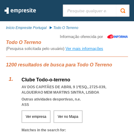
Pesquisar:
Início Empresite Portugal
Todo O Terreno
Informação oferecida por
Todo O Terreno
(Pesquisa solicitada pelo usuário)
Ver mais informações
1200 resultados de busca para Todo O Terreno
Clube Todo-o-terreno
AV DOS CAPITÃES DE ABRIL 9 1ºESQ., 2725-039
,
ALGUEIRAO MEM MARTINS SINTRA
,
LISBOA
Outras atividades desportivas, n.e.
ASS
Ver empresa
Ver no Mapa
Matches in the search for: