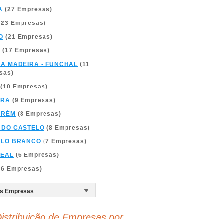
A
(27 Empresas)
(23 Empresas)
O
(21 Empresas)
A
(17 Empresas)
DA MADEIRA - FUNCHAL
(11
sas)
(10 Empresas)
BRA
(9 Empresas)
ARÉM
(8 Empresas)
 DO CASTELO
(8 Empresas)
ELO BRANCO
(7 Empresas)
REAL
(6 Empresas)
(6 Empresas)
istribuição de Empresas por