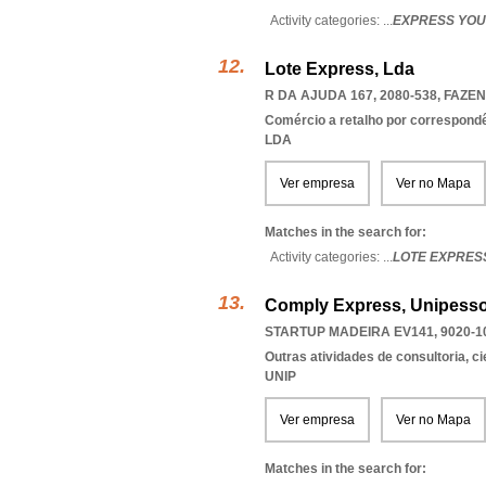
Activity categories: ...
EXPRESS YOU
Lote Express, Lda
R DA AJUDA 167, 2080-538
,
FAZEN
Comércio a retalho por correspondê
LDA
Ver empresa
Ver no Mapa
Matches in the search for:
Activity categories: ...
LOTE EXPRES
Comply Express, Unipesso
STARTUP MADEIRA EV141, 9020-1
Outras atividades de consultoria, cie
UNIP
Ver empresa
Ver no Mapa
Matches in the search for: