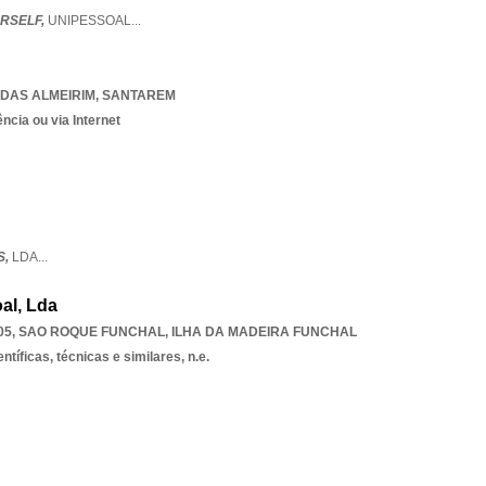
RSELF,
UNIPESSOAL
...
DAS ALMEIRIM
,
SANTAREM
ncia ou via Internet
S,
LDA
...
al, Lda
05
,
SAO ROQUE FUNCHAL
,
ILHA DA MADEIRA FUNCHAL
ntíficas, técnicas e similares, n.e.