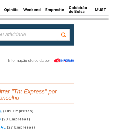
Informação oferecida por
iltrar "Tnt Express" por
oncelho
A
(189 Empresas)
O
(93 Empresas)
BAL
(27 Empresas)