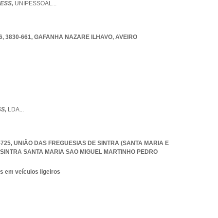
ESS,
UNIPESSOAL
...
, 3830-661
,
GAFANHA NAZARE ILHAVO
,
AVEIRO
SS,
LDA
...
0-725, UNIÃO DAS FREGUESIAS DE SINTRA (SANTA MARIA E
 SINTRA SANTA MARIA SAO MIGUEL MARTINHO PEDRO
s em veículos ligeiros