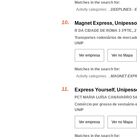
Matches in the search for:
Activity categories: ...
DEEPLINES - 
Magnet Express, Unipesso
R DA CIDADE DE ROMA 3 3ºFTE., 2
Transportes rodoviários de mercad
UNIP
Ver empresa
Ver no Mapa
Matches in the search for:
Activity categories: ...
MAGNET EXP
Express Yourself, Unipess
PCT MARIA LUÍSA CANAVARRO 54,
Comércio por grosso de vestuário 
UNIP
Ver empresa
Ver no Mapa
Matches in the search for: