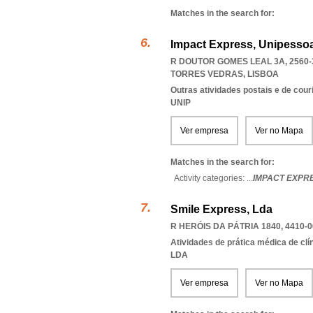
Matches in the search for:
Impact Express, Unipessoa
R DOUTOR GOMES LEAL 3A, 2560-
TORRES VEDRAS
,
LISBOA
Outras atividades postais e de cour
UNIP
Ver empresa
Ver no Mapa
Matches in the search for:
Activity categories: ...
IMPACT EXPR
Smile Express, Lda
R HERÓIS DA PÁTRIA 1840, 4410-0
Atividades de prática médica de clí
LDA
Ver empresa
Ver no Mapa