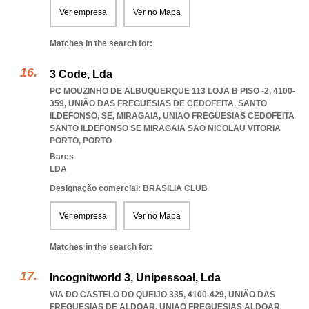
Ver empresa
Ver no Mapa
Matches in the search for:
3 Code, Lda
PC MOUZINHO DE ALBUQUERQUE 113 LOJA B PISO -2, 4100-
359, UNIÃO DAS FREGUESIAS DE CEDOFEITA, SANTO
ILDEFONSO, SE, MIRAGAIA
,
UNIAO FREGUESIAS CEDOFEITA
SANTO ILDEFONSO SE MIRAGAIA SAO NICOLAU VITORIA
PORTO
,
PORTO
Bares
LDA
Designação comercial: BRASILIA CLUB
Ver empresa
Ver no Mapa
Matches in the search for:
Incognitworld 3, Unipessoal, Lda
VIA DO CASTELO DO QUEIJO 335, 4100-429, UNIÃO DAS
FREGUESIAS DE ALDOAR
,
UNIAO FREGUESIAS ALDOAR