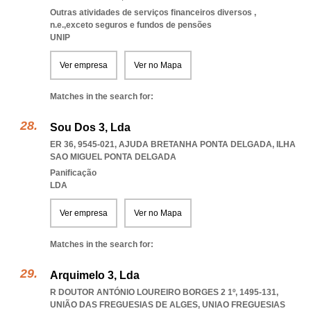
Outras atividades de serviços financeiros diversos ,
n.e.,exceto seguros e fundos de pensões
UNIP
Ver empresa
Ver no Mapa
Matches in the search for:
Sou Dos 3, Lda
ER 36, 9545-021
,
AJUDA BRETANHA PONTA DELGADA
,
ILHA
SAO MIGUEL PONTA DELGADA
Panificação
LDA
Ver empresa
Ver no Mapa
Matches in the search for:
Arquimelo 3, Lda
R DOUTOR ANTÓNIO LOUREIRO BORGES 2 1º, 1495-131,
UNIÃO DAS FREGUESIAS DE ALGES
,
UNIAO FREGUESIAS