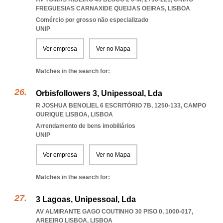
FREGUESIAS CARNAXIDE QUEIJAS OEIRAS
,
LISBOA
Comércio por grosso não especializado
UNIP
Ver empresa
Ver no Mapa
Matches in the search for:
Orbisfollowers 3, Unipessoal, Lda
R JOSHUA BENOLIEL 6 ESCRITÓRIO 7B, 1250-133
,
CAMPO
OURIQUE LISBOA
,
LISBOA
Arrendamento de bens imobiliários
UNIP
Ver empresa
Ver no Mapa
Matches in the search for:
3 Lagoas, Unipessoal, Lda
AV ALMIRANTE GAGO COUTINHO 30 PISO 0, 1000-017
,
AREEIRO LISBOA
,
LISBOA