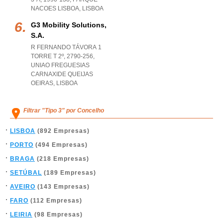
NACOES LISBOA
,
LISBOA
G3 Mobility Solutions,
S.a.
R FERNANDO TÁVORA 1
TORRE T 2º, 2790-256
,
UNIAO FREGUESIAS
CARNAXIDE QUEIJAS
OEIRAS
,
LISBOA
Filtrar "Tipo 3" por Concelho
LISBOA
(892 Empresas)
PORTO
(494 Empresas)
BRAGA
(218 Empresas)
SETÚBAL
(189 Empresas)
AVEIRO
(143 Empresas)
FARO
(112 Empresas)
LEIRIA
(98 Empresas)