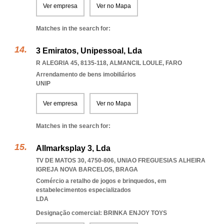
Ver empresa
Ver no Mapa
Matches in the search for:
3 Emiratos, Unipessoal, Lda
R ALEGRIA 45, 8135-118
,
ALMANCIL LOULE
,
FARO
Arrendamento de bens imobiliários
UNIP
Ver empresa
Ver no Mapa
Matches in the search for:
Allmarksplay 3, Lda
TV DE MATOS 30, 4750-806
,
UNIAO FREGUESIAS ALHEIRA
IGREJA NOVA BARCELOS
,
BRAGA
Comércio a retalho de jogos e brinquedos, em
estabelecimentos especializados
LDA
Designação comercial: BRINKA ENJOY TOYS