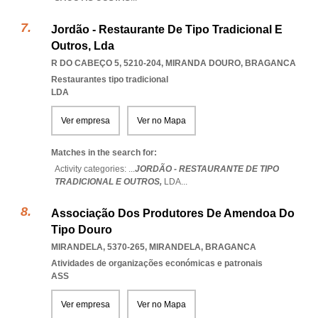
Jordão - Restaurante De Tipo Tradicional E
Outros, Lda
R DO CABEÇO 5, 5210-204
,
MIRANDA DOURO
,
BRAGANCA
Restaurantes tipo tradicional
LDA
Ver empresa
Ver no Mapa
Matches in the search for:
Activity categories: ...
JORDÃO - RESTAURANTE DE TIPO
TRADICIONAL E OUTROS,
LDA
...
Associação Dos Produtores De Amendoa Do
Tipo Douro
MIRANDELA, 5370-265
,
MIRANDELA
,
BRAGANCA
Atividades de organizações económicas e patronais
ASS
Ver empresa
Ver no Mapa