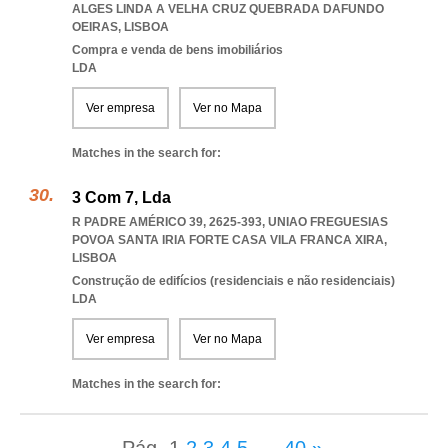
ALGES LINDA A VELHA CRUZ QUEBRADA DAFUNDO
OEIRAS
,
LISBOA
Compra e venda de bens imobiliários
LDA
Ver empresa
Ver no Mapa
Matches in the search for:
3 Com 7, Lda
R PADRE AMÉRICO 39, 2625-393
,
UNIAO FREGUESIAS
POVOA SANTA IRIA FORTE CASA VILA FRANCA XIRA
,
LISBOA
Construção de edifícios (residenciais e não residenciais)
LDA
Ver empresa
Ver no Mapa
Matches in the search for: