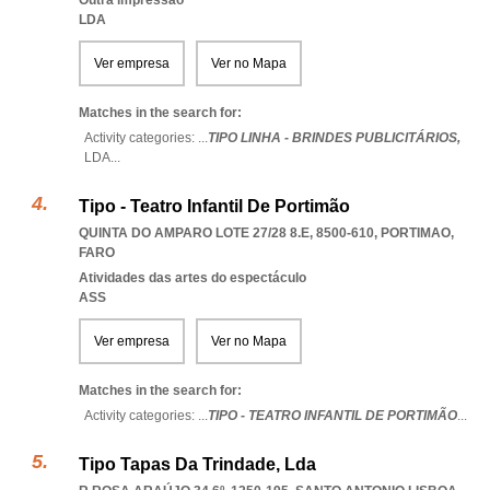
Outra impressão
LDA
Ver empresa
Ver no Mapa
Matches in the search for:
Activity categories: ...
TIPO LINHA - BRINDES PUBLICITÁRIOS,
LDA
...
Tipo - Teatro Infantil De Portimão
QUINTA DO AMPARO LOTE 27/28 8.E, 8500-610
,
PORTIMAO
,
FARO
Atividades das artes do espectáculo
ASS
Ver empresa
Ver no Mapa
Matches in the search for:
Activity categories: ...
TIPO - TEATRO INFANTIL DE PORTIMÃO
...
Tipo Tapas Da Trindade, Lda