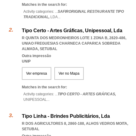
Matches in the search for:
Activity categories: ...
SAFIRORIGINAL RESTAURANTE TIPO
TRADICIONAL,
LDA
...
Tipo Certo - Artes Gráficas, Unipessoal, Lda
R QUINTA DOS MEDRONHEIROS LOTE 1 ZONA B, 2820-486
,
UNIAO FREGUESIAS CHARNECA CAPARICA SOBREDA
ALMADA
,
SETUBAL
Outra impressão
UNIP
Ver empresa
Ver no Mapa
Matches in the search for:
Activity categories: ...
TIPO CERTO - ARTES GRÁFICAS,
UNIPESSOAL
...
Tipo Linha - Brindes Publicitários, Lda
R DOS AGRICULTORES 8, 2860-188
,
ALHOS VEDROS MOITA
,
SETUBAL