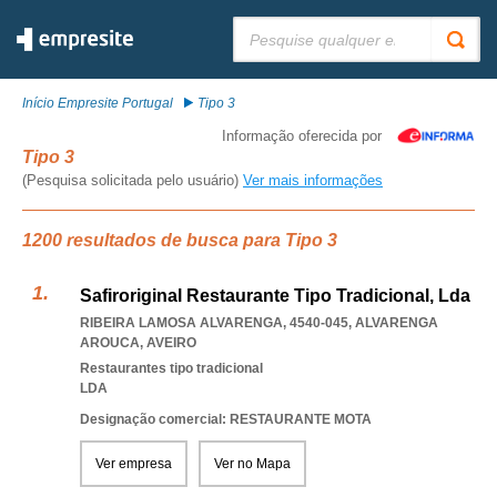
Pesquisar:
Início Empresite Portugal
Tipo 3
Informação oferecida por
Tipo 3
(Pesquisa solicitada pelo usuário)
Ver mais informações
1200 resultados de busca para Tipo 3
Safiroriginal Restaurante Tipo Tradicional, Lda
RIBEIRA LAMOSA ALVARENGA, 4540-045
,
ALVARENGA
AROUCA
,
AVEIRO
Restaurantes tipo tradicional
LDA
Designação comercial: RESTAURANTE MOTA
Ver empresa
Ver no Mapa