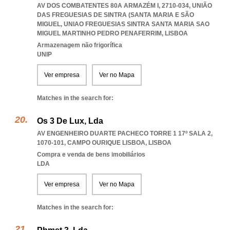
AV DOS COMBATENTES 80A ARMAZÉM I, 2710-034, UNIÃO
DAS FREGUESIAS DE SINTRA (SANTA MARIA E SÃO
MIGUEL
,
UNIAO FREGUESIAS SINTRA SANTA MARIA SAO
MIGUEL MARTINHO PEDRO PENAFERRIM
,
LISBOA
Armazenagem não frigorífica
UNIP
Ver empresa
Ver no Mapa
Matches in the search for:
Os 3 De Lux, Lda
AV ENGENHEIRO DUARTE PACHECO TORRE 1 17º SALA 2,
1070-101
,
CAMPO OURIQUE LISBOA
,
LISBOA
Compra e venda de bens imobiliários
LDA
Ver empresa
Ver no Mapa
Matches in the search for: