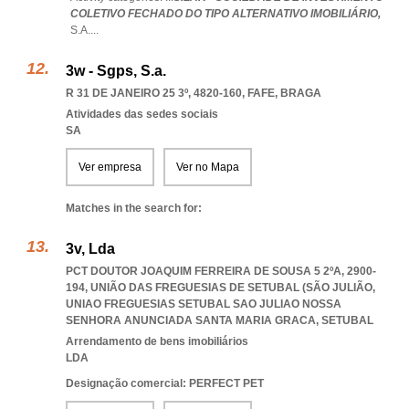
COLETIVO FECHADO DO TIPO ALTERNATIVO IMOBILIÁRIO,
S.A.
...
3w - Sgps, S.a.
R 31 DE JANEIRO 25 3º, 4820-160
,
FAFE
,
BRAGA
Atividades das sedes sociais
SA
Ver empresa
Ver no Mapa
Matches in the search for:
3v, Lda
PCT DOUTOR JOAQUIM FERREIRA DE SOUSA 5 2ºA, 2900-
194, UNIÃO DAS FREGUESIAS DE SETUBAL (SÃO JULIÃO
,
UNIAO FREGUESIAS SETUBAL SAO JULIAO NOSSA
SENHORA ANUNCIADA SANTA MARIA GRACA
,
SETUBAL
Arrendamento de bens imobiliários
LDA
Designação comercial: PERFECT PET