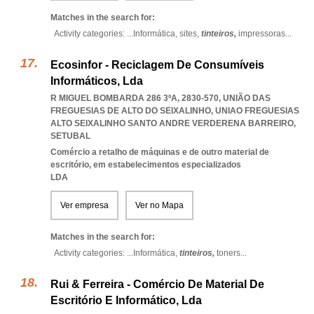
Matches in the search for:
Activity categories: ...
Informática,
sites,
tinteiros,
impressoras
...
Ecosinfor - Reciclagem De Consumíveis
Informáticos, Lda
R MIGUEL BOMBARDA 286 3ºA, 2830-570, UNIÃO DAS
FREGUESIAS DE ALTO DO SEIXALINHO
,
UNIAO FREGUESIAS
ALTO SEIXALINHO SANTO ANDRE VERDERENA BARREIRO
,
SETUBAL
Comércio a retalho de máquinas e de outro material de
escritório, em estabelecimentos especializados
LDA
Ver empresa
Ver no Mapa
Matches in the search for:
Activity categories: ...
Informática,
tinteiros,
toners
...
Rui & Ferreira - Comércio De Material De
Escritório E Informático, Lda