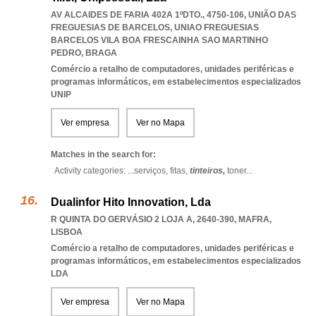
AV ALCAIDES DE FARIA 402A 1ºDTO., 4750-106, UNIÃO DAS
FREGUESIAS DE BARCELOS
,
UNIAO FREGUESIAS
BARCELOS VILA BOA FRESCAINHA SAO MARTINHO
PEDRO
,
BRAGA
Comércio a retalho de computadores, unidades periféricas e
programas informáticos, em estabelecimentos especializados
UNIP
Ver empresa
Ver no Mapa
Matches in the search for:
Activity categories: ...
serviços,
fitas,
tinteiros,
toner
...
Dualinfor Hito Innovation, Lda
R QUINTA DO GERVÁSIO 2 LOJA A, 2640-390
,
MAFRA
,
LISBOA
Comércio a retalho de computadores, unidades periféricas e
programas informáticos, em estabelecimentos especializados
LDA
Ver empresa
Ver no Mapa