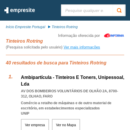
Pesquisar:
Início Empresite Portugal
Tinteiros Rotring
Informação oferecida por
Tinteiros Rotring
(Pesquisa solicitada pelo usuário)
Ver mais informações
40 resultados de busca para Tinteiros Rotring
Ambipartícula - Tinteiros E Toners, Unipessoal,
Lda
AV DOS BOMBEIROS VOLUNTÁRIOS DE OLHÃO 2A, 8700-
312
,
OLHAO
,
FARO
Comércio a retalho de máquinas e de outro material de
escritório, em estabelecimentos especializados
UNIP
Ver empresa
Ver no Mapa