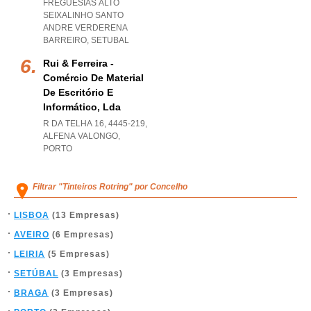
FREGUESIAS ALTO
SEIXALINHO SANTO
ANDRE VERDERENA
BARREIRO
,
SETUBAL
Rui & Ferreira -
Comércio De Material
De Escritório E
Informático, Lda
R DA TELHA 16, 4445-219
,
ALFENA VALONGO
,
PORTO
Filtrar "Tinteiros Rotring" por Concelho
LISBOA
(13 Empresas)
AVEIRO
(6 Empresas)
LEIRIA
(5 Empresas)
SETÚBAL
(3 Empresas)
BRAGA
(3 Empresas)