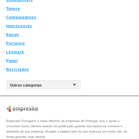
Consumiveis
Toners
Computadores
Impressoras
Epson
Portateis
Lexmark
Papel
Reciclados
Empresite Portugal é o maior diretório de empresas de Portugal, que o ajuda a
encontrar novos clientes através da publicação gratuita dos dados de contacto e
atividade da sua empresa. Atualize a página web da sua empresa em nosso site, de
forma gratuita, hoje mesmo.