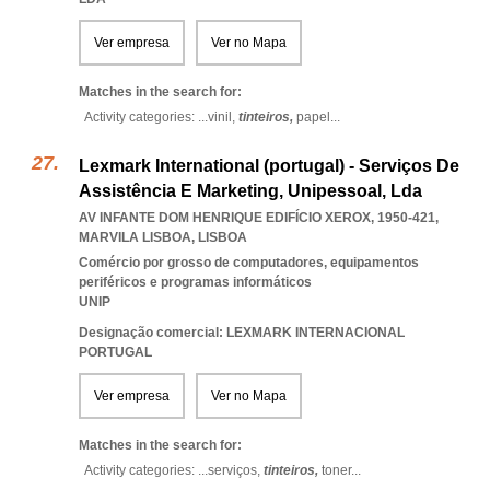
Ver empresa
Ver no Mapa
Matches in the search for:
Activity categories: ...
vinil,
tinteiros,
papel
...
Lexmark International (portugal) - Serviços De
Assistência E Marketing, Unipessoal, Lda
AV INFANTE DOM HENRIQUE EDIFÍCIO XEROX, 1950-421
,
MARVILA LISBOA
,
LISBOA
Comércio por grosso de computadores, equipamentos
periféricos e programas informáticos
UNIP
Designação comercial: LEXMARK INTERNACIONAL
PORTUGAL
Ver empresa
Ver no Mapa
Matches in the search for:
Activity categories: ...
serviços,
tinteiros,
toner
...