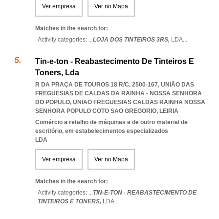
Ver empresa
Ver no Mapa
Matches in the search for:
Activity categories: ...
LOJA DOS TINTEIROS 3RS,
LDA
...
Tin-e-ton - Reabastecimento De Tinteiros E
Toners, Lda
R DA PRAÇA DE TOUROS 18 R/C, 2500-167, UNIÃO DAS
FREGUESIAS DE CALDAS DA RAINHA - NOSSA SENHORA
DO POPULO
,
UNIAO FREGUESIAS CALDAS RAINHA NOSSA
SENHORA POPULO COTO SAO GREGORIO
,
LEIRIA
Comércio a retalho de máquinas e de outro material de
escritório, em estabelecimentos especializados
LDA
Ver empresa
Ver no Mapa
Matches in the search for:
Activity categories: ...
TIN-E-TON - REABASTECIMENTO DE
TINTEIROS E TONERS,
LDA
...