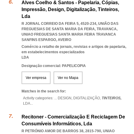
Alves Coelho & Santos - Papelaria, Cópias,
Impressão, Design, Digitalização, Tinteiros,
Lda
R JORNAL CORREIO DA FEIRA 5, 4520-234, UNIÃO DAS
FREGUESIAS DE SANTA MARIA DA FEIRA, TRAVANCA
,
UNIAO FREGUESIAS SANTA MARIA FEIRA TRAVANCA
SANFINS ESPARGO
,
AVEIRO
Comércio a retalho de jornais, revistas e artigos de papelaria,
em estabelecimentos especializados
LDA
Designação comercial: PAPELICOPIA
Ver empresa
Ver no Mapa
Matches in the search for:
Activity categories: ...
DESIGN,
DIGITALIZAÇÃO,
TINTEIROS,
LDA
...
Recitoner - Comercialização E Reciclagem De
Consumíveis Informáticos, Lda
R PETRÓNIO AMOR DE BARROS 38, 2815-790
,
UNIAO