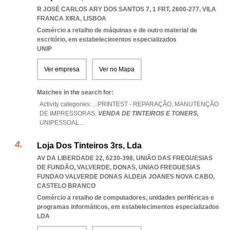
R JOSÉ CARLOS ARY DOS SANTOS 7, 1 FRT, 2600-277
,
VILA
FRANCA XIRA
,
LISBOA
Comércio a retalho de máquinas e de outro material de
escritório, em estabelecimentos especializados
UNIP
Ver empresa
Ver no Mapa
Matches in the search for:
Activity categories: ...
PRINTEST - REPARAÇÃO,
MANUTENÇÃO
DE IMPRESSORAS,
VENDA DE TINTEIROS E TONERS,
UNIPESSOAL
...
Loja Dos Tinteiros 3rs, Lda
AV DA LIBERDADE 22, 6230-398, UNIÃO DAS FREGUESIAS
DE FUNDÃO, VALVERDE, DONAS
,
UNIAO FREGUESIAS
FUNDAO VALVERDE DONAS ALDEIA JOANES NOVA CABO
,
CASTELO BRANCO
Comércio a retalho de computadores, unidades periféricas e
programas informáticos, em estabelecimentos especializados
LDA