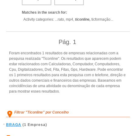
Matches in the search for:
Activity categories: ...
rato,
mp4,
ticonline,
ticformação
...
Pág.
1
Foram encontrados 1 resultados de empresas relacionadas com a
pesquisa realizada "Ticonline". Os resultados que aparecem podem
estar relacionados com Calculadoras, Computador, Computadores,
Cpu, Digitalizadores, Dvd, Fita, Fitas, Gps, Hardware. Pode encontrar
os 1 primeiros resultados para esta pesquisa com o telefone, direção e
outros dados comerciais e financeiros das empresas. Baseamos em
coincidências de uma atividade ou denominação de cada empresa
para mostrar esses resultados.
Filtrar "Ticonline" por Concelho
BRAGA
(1 Empresa)