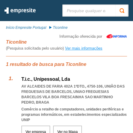
Pesquisar:
Início Empresite Portugal
Ticonline
Informação oferecida por
Ticonline
(Pesquisa solicitada pelo usuário)
Ver mais informações
1 resultado de busca para Ticonline
T.i.c., Unipessoal, Lda
AV ALCAIDES DE FARIA 402A 1ºDTO., 4750-106, UNIÃO DAS
FREGUESIAS DE BARCELOS
,
UNIAO FREGUESIAS
BARCELOS VILA BOA FRESCAINHA SAO MARTINHO
PEDRO
,
BRAGA
Comércio a retalho de computadores, unidades periféricas e
programas informáticos, em estabelecimentos especializados
UNIP
Ver empresa
Ver no Mapa