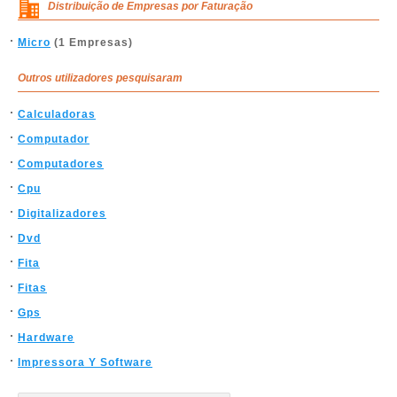
Distribuição de Empresas por Faturação
Micro
(1 Empresas)
Outros utilizadores pesquisaram
Calculadoras
Computador
Computadores
Cpu
Digitalizadores
Dvd
Fita
Fitas
Gps
Hardware
Impressora Y Software