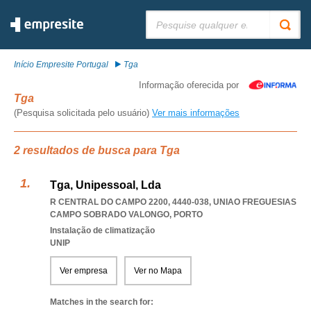
Pesquisar:
Início Empresite Portugal
Tga
Informação oferecida por
Tga
(Pesquisa solicitada pelo usuário)
Ver mais informações
2 resultados de busca para Tga
Tga, Unipessoal, Lda
R CENTRAL DO CAMPO 2200, 4440-038
,
UNIAO FREGUESIAS
CAMPO SOBRADO VALONGO
,
PORTO
Instalação de climatização
UNIP
Ver empresa
Ver no Mapa
Matches in the search for: