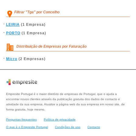
Filtrar "Tga" por Concelho
LEIRIA
(1 Empresa)
PORTO
(1 Empresa)
Distribuição de Empresas por Faturação
Micro
(2 Empresas)
Empresite Portugal é o maior diretório de empresas de Portugal, que o ajuda a
encontrar novos clientes através da publicação gratuita dos dados de contacto e
atividade da sua empresa. Atualize a página web da sua empresa em nosso site, de
forma gratuita, hoje mesmo.
Perguntas frequentes
Política de privacidade
O que é o Empresite Portugal
Condições de uso
Contacto