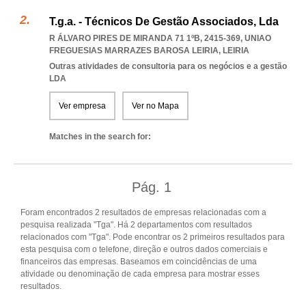
T.g.a. - Técnicos De Gestão Associados, Lda
R ÁLVARO PIRES DE MIRANDA 71 1ºB, 2415-369
,
UNIAO
FREGUESIAS MARRAZES BAROSA LEIRIA
,
LEIRIA
Outras atividades de consultoria para os negócios e a gestão
LDA
Ver empresa
Ver no Mapa
Matches in the search for:
Pág.
1
Foram encontrados 2 resultados de empresas relacionadas com a
pesquisa realizada "Tga". Há 2 departamentos com resultados
relacionados com "Tga". Pode encontrar os 2 primeiros resultados para
esta pesquisa com o telefone, direção e outros dados comerciais e
financeiros das empresas. Baseamos em coincidências de uma
atividade ou denominação de cada empresa para mostrar esses
resultados.