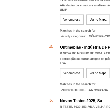
Atividades de ensaios e análises t
UNIP
Ver empresa
Ver no Mapa
Matches in the search for:
Activity categories: ...
GÉNIOSFAVORI
Ontimeplás - Indústria De 
R NOVA DO MOINHO DE CIMA, 243
Fabricação de outros artigos de plás
LDA
Ver empresa
Ver no Mapa
Matches in the search for:
Activity categories: ...
ONTIMEPLÁS -
Novos Testes 2025, Sa
R TESTE, 6030-153
,
VILA VELHA 