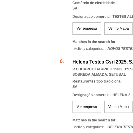
Comércio de eletricidade
SA
Designação comercial: TESTES A
Ver empresa
Ver no Mapa
Matches in the search for:
Activity categories: ...
NOVOS TESTES
Helena Testes Gsrl 2025, S.
R EDUARDO GARRIDO 15000 1ºESQ
SOBREDA ALMADA
,
SETUBAL
Restaurantes tipo tradicional
SA
Designação comercial: HELENA 2
Ver empresa
Ver no Mapa
Matches in the search for:
Activity categories: ...
HELENA TESTE