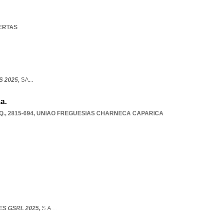
LERTAS
 2025,
SA
...
a.
., 2815-694
,
UNIAO FREGUESIAS CHARNECA CAPARICA
S GSRL 2025,
S.A.
...