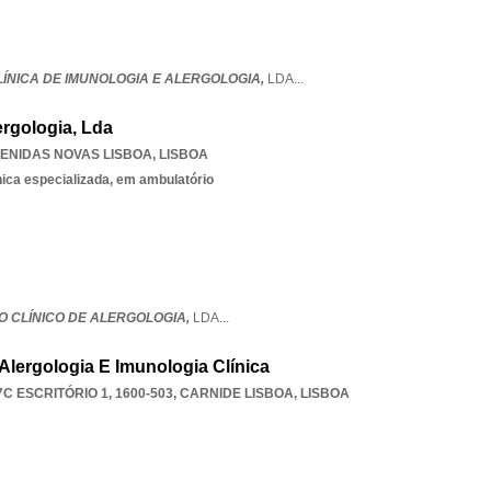
LÍNICA DE IMUNOLOGIA E ALERGOLOGIA,
LDA
...
lergologia, Lda
ENIDAS NOVAS LISBOA
,
LISBOA
nica especializada, em ambulatório
UTO CLÍNICO DE ALERGOLOGIA,
LDA
...
lergologia E Imunologia Clínica
C ESCRITÓRIO 1, 1600-503
,
CARNIDE LISBOA
,
LISBOA