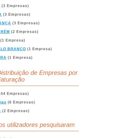
A
(3 Empresas)
A
(3 Empresas)
ANÇA
(3 Empresas)
ARÉM
(2 Empresas)
(1 Empresa)
ELO BRANCO
(1 Empresa)
BRA
(1 Empresa)
istribuição de Empresas por
aturação
(44 Empresas)
nas
(6 Empresas)
s
(2 Empresas)
os utilizadores pesquisaram