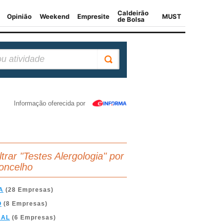
Informação oferecida por
ltrar "Testes Alergologia" por
oncelho
A
(28 Empresas)
O
(8 Empresas)
BAL
(6 Empresas)