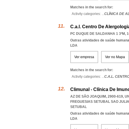
Matches in the search for:
Activity categories: ...
CLÍNICA DE 
C.a.l. Centro De Alergolog
PC DUQUE DE SALDANHA 1 3ºM, 1
Outras atividades de saúde humana,
LDA
Ver empresa
Ver no Mapa
Matches in the search for:
Activity categories: ...
C.A.L. CENTR
Climunal - Clínica De Imun
AZ DE SÃO JOAQUIM, 2900-619, 
FREGUESIAS SETUBAL SAO JUL
SETUBAL
Outras atividades de saúde humana,
LDA