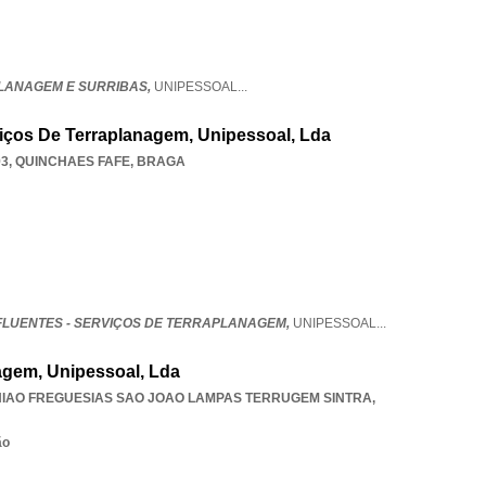
PLANAGEM E SURRIBAS,
UNIPESSOAL
...
viços De Terraplanagem, Unipessoal, Lda
93
,
QUINCHAES FAFE
,
BRAGA
FLUENTES - SERVIÇOS DE TERRAPLANAGEM,
UNIPESSOAL
...
agem, Unipessoal, Lda
IAO FREGUESIAS SAO JOAO LAMPAS TERRUGEM SINTRA
,
ão