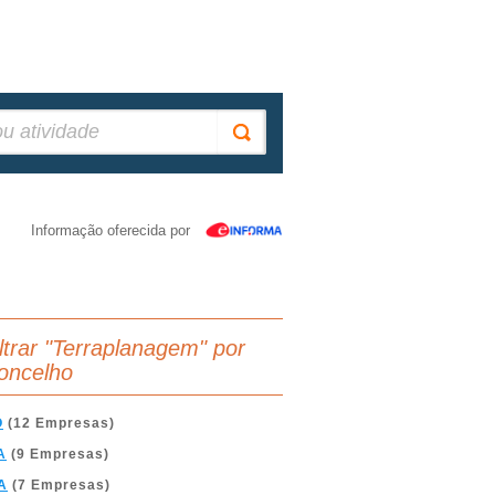
Informação oferecida por
iltrar "Terraplanagem" por
oncelho
O
(12 Empresas)
A
(9 Empresas)
A
(7 Empresas)