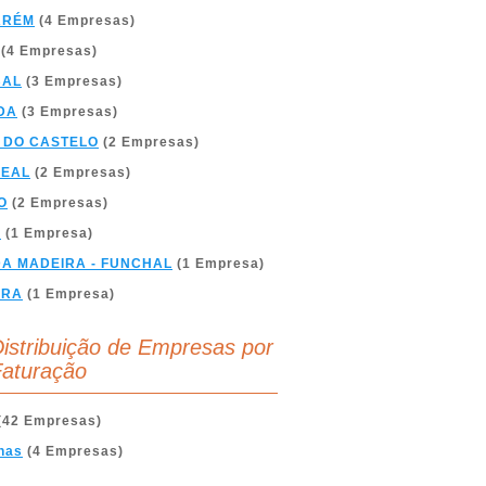
ARÉM
(4 Empresas)
(4 Empresas)
BAL
(3 Empresas)
DA
(3 Empresas)
 DO CASTELO
(2 Empresas)
REAL
(2 Empresas)
O
(2 Empresas)
A
(1 Empresa)
DA MADEIRA - FUNCHAL
(1 Empresa)
BRA
(1 Empresa)
istribuição de Empresas por
aturação
(42 Empresas)
nas
(4 Empresas)