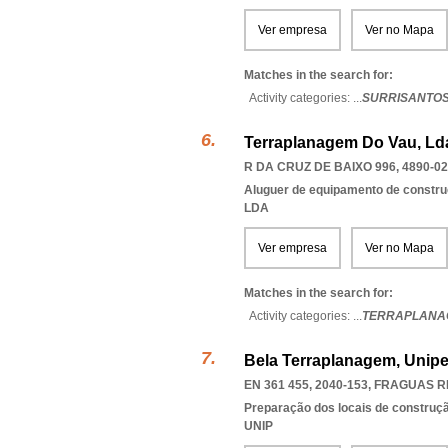
Ver empresa
Ver no Mapa
Matches in the search for:
Activity categories: ...
SURRISANTOS
Terraplanagem Do Vau, Ld
R DA CRUZ DE BAIXO 996, 4890-0
Aluguer de equipamento de constru
LDA
Ver empresa
Ver no Mapa
Matches in the search for:
Activity categories: ...
TERRAPLANA
Bela Terraplanagem, Unipe
EN 361 455, 2040-153
,
FRAGUAS R
Preparação dos locais de construç
UNIP