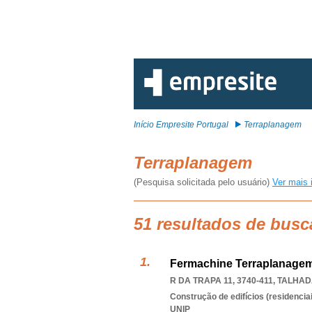
Início Empresite Portugal
Terraplanagem
Terraplanagem
(Pesquisa solicitada pelo usuário)
Ver mais 
51 resultados de busc
Fermachine Terraplanagem
R DA TRAPA 11, 3740-411
,
TALHAD
Construção de edifícios (residenciai
UNIP