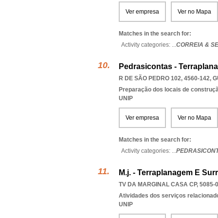
Ver empresa
Ver no Mapa
Matches in the search for:
Activity categories: ...
CORREIA & S
Pedrasicontas - Terraplan
R DE SÃO PEDRO 102, 4560-142
,
G
Preparação dos locais de construç
UNIP
Ver empresa
Ver no Mapa
Matches in the search for:
Activity categories: ...
PEDRASICONT
M.j. - Terraplanagem E Sur
TV DA MARGINAL CASA CP, 5085-
Atividades dos serviços relacionad
UNIP