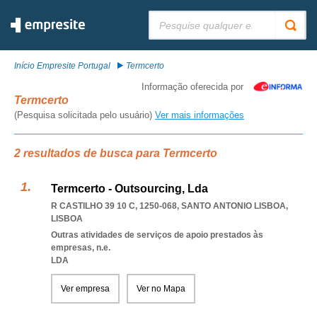
Pesquisar:
Início Empresite Portugal
Termcerto
Informação oferecida por
Termcerto
(Pesquisa solicitada pelo usuário)
Ver mais informações
2 resultados de busca para Termcerto
Termcerto - Outsourcing, Lda
R CASTILHO 39 10 C, 1250-068
,
SANTO ANTONIO LISBOA
,
LISBOA
Outras atividades de serviços de apoio prestados às
empresas, n.e.
LDA
Ver empresa
Ver no Mapa