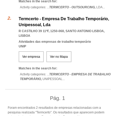
Matches in the search for:
Activity categories: ...
TERMCERTO - OUTSOURCING,
LDA
...
Termcerto - Empresa De Trabalho Temporário,
Unipessoal, Lda
R CASTILHO 39 11ºF, 1250-068
,
SANTO ANTONIO LISBOA
,
LISBOA
Atividades das empresas de trabalho temporário
UNIP
Ver empresa
Ver no Mapa
Matches in the search for:
Activity categories: ...
TERMCERTO - EMPRESA DE TRABALHO
TEMPORÁRIO,
UNIPESSOAL
...
Pág.
1
Foram encontrados 2 resultados de empresas relacionadas com a
pesquisa realizada "Termcerto". Os resultados que aparecem podem