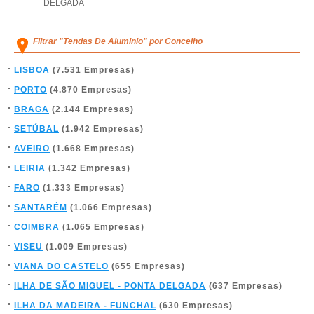
DELGADA
Filtrar "Tendas De Aluminio" por Concelho
LISBOA
(7.531 Empresas)
PORTO
(4.870 Empresas)
BRAGA
(2.144 Empresas)
SETÚBAL
(1.942 Empresas)
AVEIRO
(1.668 Empresas)
LEIRIA
(1.342 Empresas)
FARO
(1.333 Empresas)
SANTARÉM
(1.066 Empresas)
COIMBRA
(1.065 Empresas)
VISEU
(1.009 Empresas)
VIANA DO CASTELO
(655 Empresas)
ILHA DE SÃO MIGUEL - PONTA DELGADA
(637 Empresas)
ILHA DA MADEIRA - FUNCHAL
(630 Empresas)