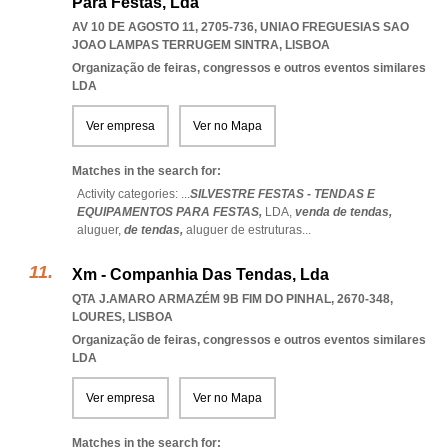
Para Festas, Lda
AV 10 DE AGOSTO 11, 2705-736
,
UNIAO FREGUESIAS SAO
JOAO LAMPAS TERRUGEM SINTRA
,
LISBOA
Organização de feiras, congressos e outros eventos similares
LDA
Ver empresa
Ver no Mapa
Matches in the search for:
Activity categories: ...
SILVESTRE FESTAS - TENDAS E
EQUIPAMENTOS PARA FESTAS,
LDA,
venda de tendas,
aluguer,
de tendas,
aluguer de estruturas
...
Xm - Companhia Das Tendas, Lda
QTA J.AMARO ARMAZÉM 9B FIM DO PINHAL, 2670-348
,
LOURES
,
LISBOA
Organização de feiras, congressos e outros eventos similares
LDA
Ver empresa
Ver no Mapa
Matches in the search for: