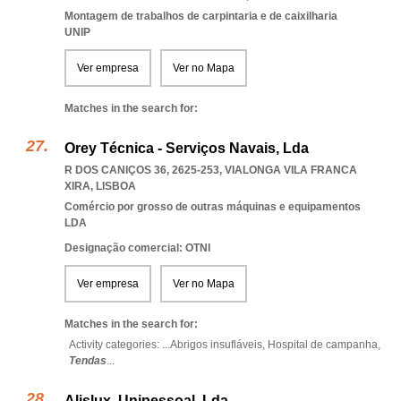
Montagem de trabalhos de carpintaria e de caixilharia
UNIP
Ver empresa
Ver no Mapa
Matches in the search for:
Orey Técnica - Serviços Navais, Lda
R DOS CANIÇOS 36, 2625-253
,
VIALONGA VILA FRANCA
XIRA
,
LISBOA
Comércio por grosso de outras máquinas e equipamentos
LDA
Designação comercial: OTNI
Ver empresa
Ver no Mapa
Matches in the search for:
Activity categories: ...
Abrigos insufláveis,
Hospital de campanha,
Tendas
...
Alislux, Unipessoal, Lda