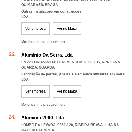
GUIMARAES
,
BRAGA
Outras instalações em construções
LDA
Ver empresa
Ver no Mapa
Matches in the search for:
Alumínio Da Serra, Lda
EN 221 CRUZAMENTO DA MENOITA, 6300-035
,
ARRIFANA
GUARDA
,
GUARDA
Fabricação de portas, janelas e elementos similares em metal
LDA
Ver empresa
Ver no Mapa
Matches in the search for:
Aluminio 2000, Lda
LOMBO DA LEVADA, 9350-128
,
RIBEIRA BRAVA
,
ILHA DA
MADEIRA FUNCHAL