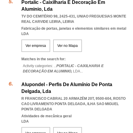
Portalic - Caixilharia E Decoração Em
Aluminio, Lda
TV DO CEMITÉRIO 98, 2425-431
,
UNIAO FREGUESIAS MONTE
REAL CARVIDE LEIRIA
,
LEIRIA
Fabricação de portas, janelas e elementos similares em metal
LDA
Ver empresa
Ver no Mapa
Matches in the search for:
Activity categories: ...
PORTALIC - CAIXILHARIA E
DECORAÇÃO EM ALUMINIO,
LDA
...
Alupondel - Perfis De Alumínio De Ponta
Delgada, Lda
R FRANCISCO CABRAL 20 ARMAZÉM 20T, 9500-604
,
ROSTO
CAO LIVRAMENTO PONTA DELGADA
,
ILHA SAO MIGUEL
PONTA DELGADA
Atividades de mecânica geral
LDA