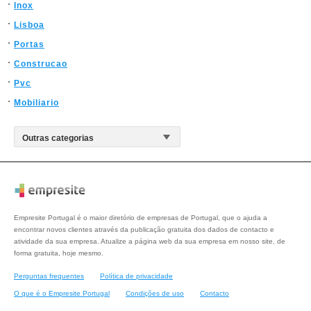
Inox
Lisboa
Portas
Construcao
Pvc
Mobiliario
Empresite Portugal é o maior diretório de empresas de Portugal, que o ajuda a
encontrar novos clientes através da publicação gratuita dos dados de contacto e
atividade da sua empresa. Atualize a página web da sua empresa em nosso site, de
forma gratuita, hoje mesmo.
Perguntas frequentes
Política de privacidade
O que é o Empresite Portugal
Condições de uso
Contacto