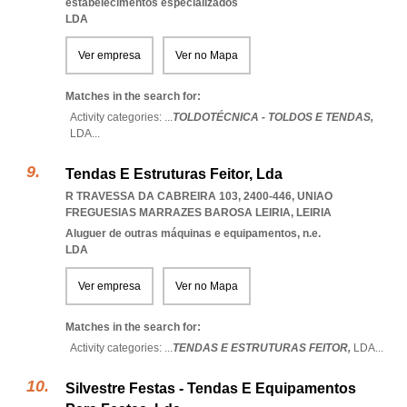
estabelecimentos especializados
LDA
Ver empresa
Ver no Mapa
Matches in the search for:
Activity categories: ...
TOLDOTÉCNICA - TOLDOS E TENDAS,
LDA
...
Tendas E Estruturas Feitor, Lda
R TRAVESSA DA CABREIRA 103, 2400-446
,
UNIAO
FREGUESIAS MARRAZES BAROSA LEIRIA
,
LEIRIA
Aluguer de outras máquinas e equipamentos, n.e.
LDA
Ver empresa
Ver no Mapa
Matches in the search for:
Activity categories: ...
TENDAS E ESTRUTURAS FEITOR,
LDA
...
Silvestre Festas - Tendas E Equipamentos