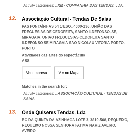
Activity categories: ...
XM - COMPANHIA DAS TENDAS,
LDA
...
Associação Cultural - Tendas De Saias
PAS FONTAÍNHAS 54 1ºESQ., 4000-236, UNIÃO DAS
FREGUESIAS DE CEDOFEITA, SANTO ILDEFONSO, SE,
MIRAGAIA
,
UNIAO FREGUESIAS CEDOFEITA SANTO
ILDEFONSO SE MIRAGAIA SAO NICOLAU VITORIA PORTO
,
PORTO
Atividades das artes do espectáculo
ASS
Ver empresa
Ver no Mapa
Matches in the search for:
Activity categories: ...
ASSOCIAÇÃO CULTURAL - TENDAS DE
SAIAS
...
Onde Quiseres Tendas, Lda
BC DA QUINTA DA AZINHAGA LOTE 3, 3810-568, REQUEIXO
,
REQUEIXO NOSSA SENHORA FATIMA NARIZ AVEIRO
,
AVEIRO