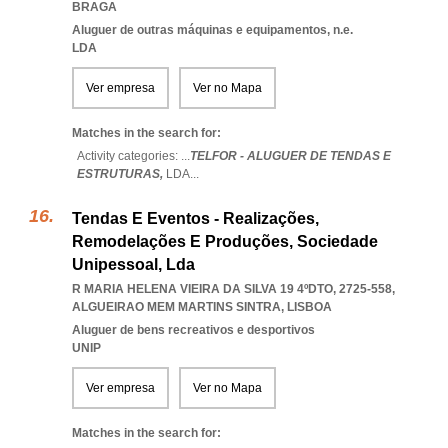
BRAGA
Aluguer de outras máquinas e equipamentos, n.e.
LDA
Ver empresa
Ver no Mapa
Matches in the search for:
Activity categories: ...
TELFOR - ALUGUER DE TENDAS E
ESTRUTURAS,
LDA
...
Tendas E Eventos - Realizações,
Remodelações E Produções, Sociedade
Unipessoal, Lda
R MARIA HELENA VIEIRA DA SILVA 19 4ºDTO, 2725-558
,
ALGUEIRAO MEM MARTINS SINTRA
,
LISBOA
Aluguer de bens recreativos e desportivos
UNIP
Ver empresa
Ver no Mapa
Matches in the search for: