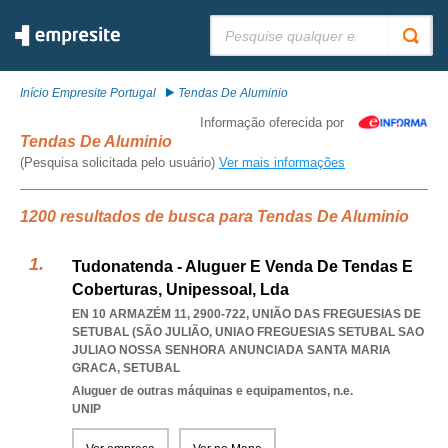
Pesquisar:
Início Empresite Portugal
Tendas De Aluminio
Informação oferecida por
Tendas De Aluminio
(Pesquisa solicitada pelo usuário)
Ver mais informações
1200 resultados de busca para Tendas De Aluminio
Tudonatenda - Aluguer E Venda De Tendas E
Coberturas, Unipessoal, Lda
EN 10 ARMAZÉM 11, 2900-722, UNIÃO DAS FREGUESIAS DE
SETUBAL (SÃO JULIÃO
,
UNIAO FREGUESIAS SETUBAL SAO
JULIAO NOSSA SENHORA ANUNCIADA SANTA MARIA
GRACA
,
SETUBAL
Aluguer de outras máquinas e equipamentos, n.e.
UNIP