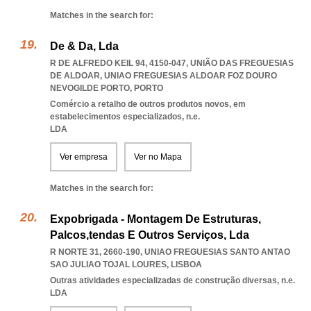
Matches in the search for:
De & Da, Lda
R DE ALFREDO KEIL 94, 4150-047, UNIÃO DAS FREGUESIAS
DE ALDOAR
,
UNIAO FREGUESIAS ALDOAR FOZ DOURO
NEVOGILDE PORTO
,
PORTO
Comércio a retalho de outros produtos novos, em
estabelecimentos especializados, n.e.
LDA
Ver empresa
Ver no Mapa
Matches in the search for:
Expobrigada - Montagem De Estruturas,
Palcos,tendas E Outros Serviços, Lda
R NORTE 31, 2660-190
,
UNIAO FREGUESIAS SANTO ANTAO
SAO JULIAO TOJAL LOURES
,
LISBOA
Outras atividades especializadas de construção diversas, n.e.
LDA