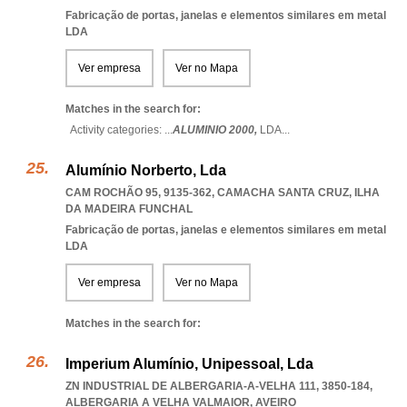
Fabricação de portas, janelas e elementos similares em metal
LDA
Ver empresa
Ver no Mapa
Matches in the search for:
Activity categories: ...
ALUMINIO 2000,
LDA
...
Alumínio Norberto, Lda
CAM ROCHÃO 95, 9135-362
,
CAMACHA SANTA CRUZ
,
ILHA
DA MADEIRA FUNCHAL
Fabricação de portas, janelas e elementos similares em metal
LDA
Ver empresa
Ver no Mapa
Matches in the search for:
Imperium Alumínio, Unipessoal, Lda
ZN INDUSTRIAL DE ALBERGARIA-A-VELHA 111, 3850-184
,
ALBERGARIA A VELHA VALMAIOR
,
AVEIRO