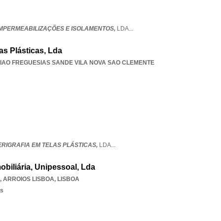
 IMPERMEABILIZAÇÕES E ISOLAMENTOS,
LDA
...
las Plásticas, Lda
IAO FREGUESIAS SANDE VILA NOVA SAO CLEMENTE
ERIGRAFIA EM TELAS PLÁSTICAS,
LDA
...
obiliária, Unipessoal, Lda
,
ARROIOS LISBOA
,
LISBOA
os