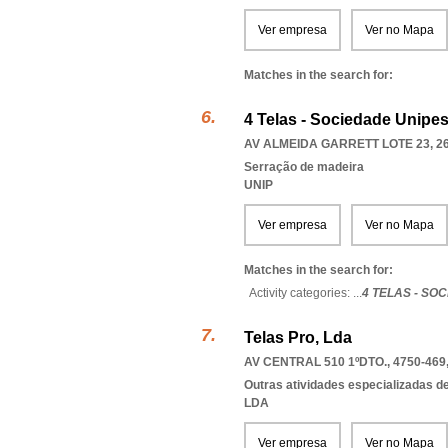
Ver empresa
Ver no Mapa
Matches in the search for:
4 Telas - Sociedade Unipes
AV ALMEIDA GARRETT LOTE 23, 2
Serração de madeira
UNIP
Ver empresa
Ver no Mapa
Matches in the search for:
Activity categories: ...
4 TELAS - SO
Telas Pro, Lda
AV CENTRAL 510 1ºDTO., 4750-469
Outras atividades especializadas de
LDA
Ver empresa
Ver no Mapa