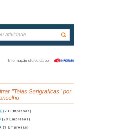
Informação oferecida por
ltrar "Telas Serigraficas" por
oncelho
A
(23 Empresas)
O
(20 Empresas)
A
(9 Empresas)