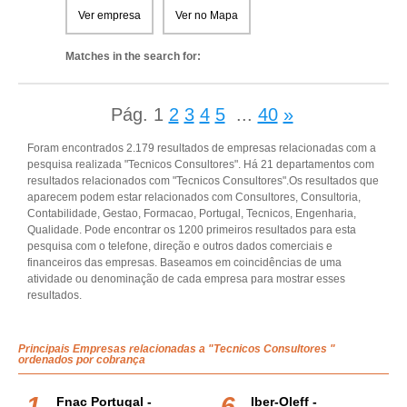
Ver empresa
Ver no Mapa
Matches in the search for:
Pág.
1
2
3
4
5
...
40
»
Foram encontrados 2.179 resultados de empresas relacionadas com a
pesquisa realizada "Tecnicos Consultores". Há 21 departamentos com
resultados relacionados com "Tecnicos Consultores".Os resultados que
aparecem podem estar relacionados com Consultores, Consultoria,
Contabilidade, Gestao, Formacao, Portugal, Tecnicos, Engenharia,
Qualidade. Pode encontrar os 1200 primeiros resultados para esta
pesquisa com o telefone, direção e outros dados comerciais e
financeiros das empresas. Baseamos em coincidências de uma
atividade ou denominação de cada empresa para mostrar esses
resultados.
Principais Empresas relacionadas a "Tecnicos Consultores "
ordenados por cobrança
Fnac Portugal -
Iber-Oleff -