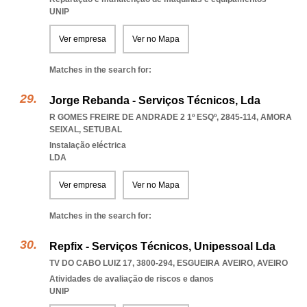
UNIP
Ver empresa
Ver no Mapa
Matches in the search for:
Jorge Rebanda - Serviços Técnicos, Lda
R GOMES FREIRE DE ANDRADE 2 1º ESQº, 2845-114
,
AMORA
SEIXAL
,
SETUBAL
Instalação eléctrica
LDA
Ver empresa
Ver no Mapa
Matches in the search for:
Repfix - Serviços Técnicos, Unipessoal Lda
TV DO CABO LUIZ 17, 3800-294
,
ESGUEIRA AVEIRO
,
AVEIRO
Atividades de avaliação de riscos e danos
UNIP