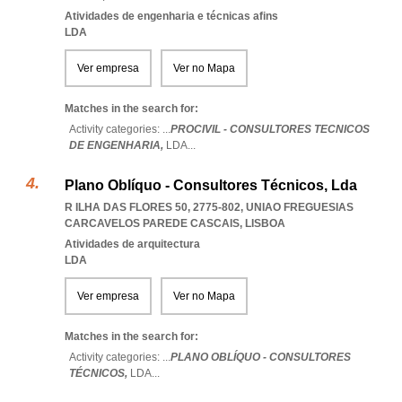
Atividades de engenharia e técnicas afins
LDA
Ver empresa
Ver no Mapa
Matches in the search for:
Activity categories: ...
PROCIVIL - CONSULTORES TECNICOS
DE ENGENHARIA,
LDA
...
Plano Oblíquo - Consultores Técnicos, Lda
R ILHA DAS FLORES 50, 2775-802
,
UNIAO FREGUESIAS
CARCAVELOS PAREDE CASCAIS
,
LISBOA
Atividades de arquitectura
LDA
Ver empresa
Ver no Mapa
Matches in the search for:
Activity categories: ...
PLANO OBLÍQUO - CONSULTORES
TÉCNICOS,
LDA
...