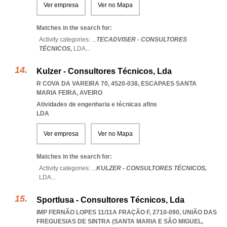
Ver empresa
Ver no Mapa
Matches in the search for:
Activity categories: ...
TECADVISER - CONSULTORES
TÉCNICOS,
LDA
...
Kulzer - Consultores Técnicos, Lda
R COVA DA VAREIRA 70, 4520-038
,
ESCAPAES SANTA
MARIA FEIRA
,
AVEIRO
Atividades de engenharia e técnicas afins
LDA
Ver empresa
Ver no Mapa
Matches in the search for:
Activity categories: ...
KULZER - CONSULTORES TÉCNICOS,
LDA
...
Sportlusa - Consultores Técnicos, Lda
IMP FERNÃO LOPES 11/11A FRAÇÃO F, 2710-090, UNIÃO DAS
FREGUESIAS DE SINTRA (SANTA MARIA E SÃO MIGUEL
,