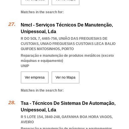
Matches in the search for:
Nmcl - Serviços Técnicos De Manutenção,
Unipessoal, Lda
R DO SOL 7, 4465-756, UNIÃO DAS FREGUESIAS DE
CUSTOIAS
,
UNIAO FREGUESIAS CUSTOIAS LECA BALIO
GUIFOES MATOSINHOS
,
PORTO
Reparação e manutenção de produtos metálicos (exceto
máquinas e equipamento)
UNIP
Ver empresa
Ver no Mapa
Matches in the search for:
Tsa - Técnicos De Sistemas De Automação,
Unipessoal, Lda
R 5 LOTE 154, 3840-248
,
GAFANHA BOA HORA VAGOS
,
AVEIRO
Reparação e manutenção de máquinas e equipamentos