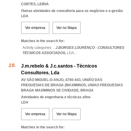
CORTES
,
LEIRIA
Outras atividades de consultoria para os negócios e a gestão
LDA
Ver empresa
Ver no Mapa
Matches in the search for:
Activity categories: ...
J.BORGES LOURENÇO - CONSULTORES
TÉCNICOS ASSOCIADOS,
LDA
...
J.m.rebelo & J.c.santos - Técnicos
Consultores, Lda
AV SÃO MIGUEL-O-ANJO, 4700-443, UNIÃO DAS
FREGUESIAS DE BRAGA (MAXIMINOS
,
UNIAO FREGUESIAS
BRAGA MAXIMINOS SE CIVIDADE
,
BRAGA
Atividades de engenharia e técnicas afins
LDA
Ver empresa
Ver no Mapa
Matches in the search for: