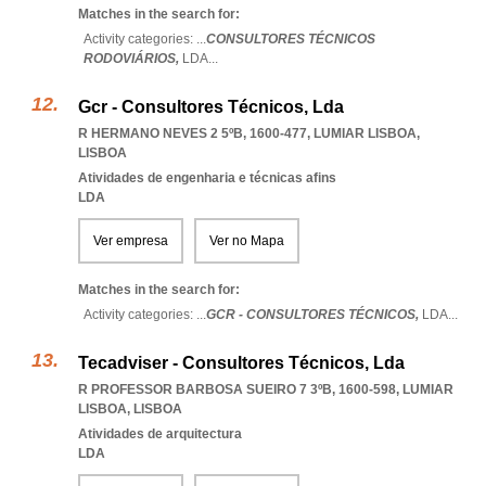
Matches in the search for:
Activity categories: ...
CONSULTORES TÉCNICOS
RODOVIÁRIOS,
LDA
...
Gcr - Consultores Técnicos, Lda
R HERMANO NEVES 2 5ºB, 1600-477
,
LUMIAR LISBOA
,
LISBOA
Atividades de engenharia e técnicas afins
LDA
Ver empresa
Ver no Mapa
Matches in the search for:
Activity categories: ...
GCR - CONSULTORES TÉCNICOS,
LDA
...
Tecadviser - Consultores Técnicos, Lda
R PROFESSOR BARBOSA SUEIRO 7 3ºB, 1600-598
,
LUMIAR
LISBOA
,
LISBOA
Atividades de arquitectura
LDA