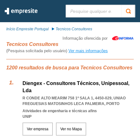
Pesquisar:
Início Empresite Portugal
Tecnicos Consultores
Informação oferecida por
Tecnicos Consultores
(Pesquisa solicitada pelo usuário)
Ver mais informações
1200 resultados de busca para Tecnicos Consultores
Diengex - Consultores Técnicos, Unipessoal,
Lda
R CONDE ALTO MEARIM 758 1º SALA 1, 4450-029
,
UNIAO
FREGUESIAS MATOSINHOS LECA PALMEIRA
,
PORTO
Atividades de engenharia e técnicas afins
UNIP
Ver empresa
Ver no Mapa