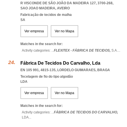
R VISCONDE DE SÃO JOÃO DA MADEIRA 127, 3700-268
,
SAO JOAO MADEIRA
,
AVEIRO
Fabricação de tecidos de malha
SA
Ver empresa
Ver no Mapa
Matches in the search for:
Activity categories: ...
FLEXITEX - FÁBRICA DE TECIDOS,
S.A.
...
Fábrica De Tecidos Do Carvalho, Lda
EN 105 991, 4815-135
,
LORDELO GUIMARAES
,
BRAGA
Tecelagem de fio do tipo algodão
LDA
Ver empresa
Ver no Mapa
Matches in the search for:
Activity categories: ...
FÁBRICA DE TECIDOS DO CARVALHO,
LDA
...