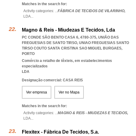
Matches in the search for:
Activity categories: ...
FÁBRICA DE TECIDOS DE VILARINHO,
LDA
...
Magno & Reis - Miudezas E Tecidos, Lda
PC CONDE SÃO BENTO CASA 6, 4780-375, UNIÃO DAS
FREGUESIAS DE SANTO TIRSO
,
UNIAO FREGUESIAS SANTO
TIRSO COUTO SANTA CRISTINA SAO MIGUEL BURGAES
,
PORTO
Comércio a retalho de têxteis, em estabelecimentos
especializados
LDA
Designação comercial: CASA REIS
Ver empresa
Ver no Mapa
Matches in the search for:
Activity categories: ...
MAGNO & REIS - MIUDEZAS E TECIDOS,
LDA
...
Flexitex - Fábrica De Tecidos, S.a.