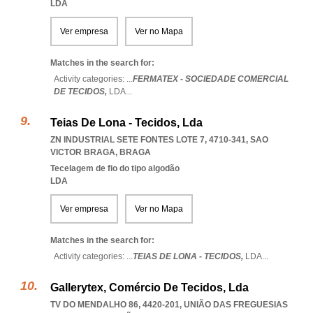
LDA
Ver empresa
Ver no Mapa
Matches in the search for:
Activity categories: ...
FERMATEX - SOCIEDADE COMERCIAL
DE TECIDOS,
LDA
...
Teias De Lona - Tecidos, Lda
ZN INDUSTRIAL SETE FONTES LOTE 7, 4710-341
,
SAO
VICTOR BRAGA
,
BRAGA
Tecelagem de fio do tipo algodão
LDA
Ver empresa
Ver no Mapa
Matches in the search for:
Activity categories: ...
TEIAS DE LONA - TECIDOS,
LDA
...
Gallerytex, Comércio De Tecidos, Lda
TV DO MENDALHO 86, 4420-201, UNIÃO DAS FREGUESIAS