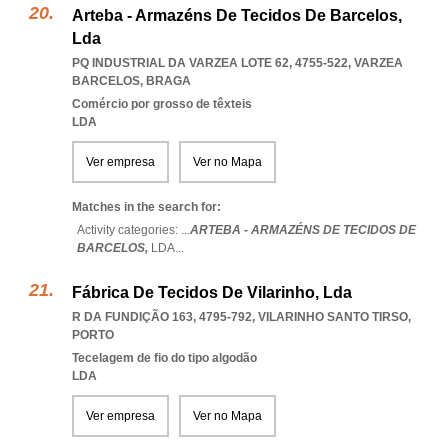
Arteba - Armazéns De Tecidos De Barcelos,
Lda
PQ INDUSTRIAL DA VARZEA LOTE 62, 4755-522
,
VARZEA
BARCELOS
,
BRAGA
Comércio por grosso de têxteis
LDA
Ver empresa
Ver no Mapa
Matches in the search for:
Activity categories: ...
ARTEBA - ARMAZÉNS DE TECIDOS DE
BARCELOS,
LDA
...
Fábrica De Tecidos De Vilarinho, Lda
R DA FUNDIÇÃO 163, 4795-792
,
VILARINHO SANTO TIRSO
,
PORTO
Tecelagem de fio do tipo algodão
LDA
Ver empresa
Ver no Mapa