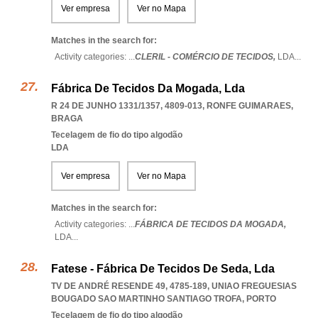
Ver empresa
Ver no Mapa
Matches in the search for:
Activity categories: ...
CLERIL - COMÉRCIO DE TECIDOS,
LDA
...
Fábrica De Tecidos Da Mogada, Lda
R 24 DE JUNHO 1331/1357, 4809-013
,
RONFE GUIMARAES
,
BRAGA
Tecelagem de fio do tipo algodão
LDA
Ver empresa
Ver no Mapa
Matches in the search for:
Activity categories: ...
FÁBRICA DE TECIDOS DA MOGADA,
LDA
...
Fatese - Fábrica De Tecidos De Seda, Lda
TV DE ANDRÉ RESENDE 49, 4785-189
,
UNIAO FREGUESIAS
BOUGADO SAO MARTINHO SANTIAGO TROFA
,
PORTO
Tecelagem de fio do tipo algodão