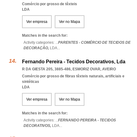
Comércio por grosso de têxteis
LDA
Ver empresa
Ver no Mapa
Matches in the search for:
Activity categories: ...
PARENTES - COMÉRCIO DE TECIDOS DE
DECORAÇÃO,
LDA
...
Fernando Pereira - Tecidos Decorativos, Lda
R DA GIESTA 205, 3885-486
,
ESMORIZ OVAR
,
AVEIRO
Comércio por grosso de fibras têxteis naturais, artificiais e
sintéticas
LDA
Ver empresa
Ver no Mapa
Matches in the search for:
Activity categories: ...
FERNANDO PEREIRA - TECIDOS
DECORATIVOS,
LDA
...