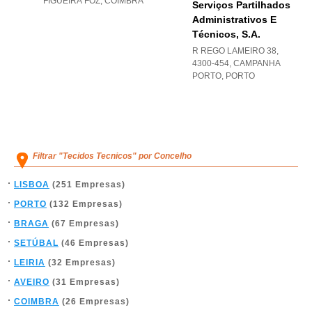
FIGUEIRA FOZ
,
COIMBRA
Serviços Partilhados
Administrativos E
Técnicos, S.a.
R REGO LAMEIRO 38,
4300-454
,
CAMPANHA
PORTO
,
PORTO
Filtrar "Tecidos Tecnicos" por Concelho
LISBOA
(251 Empresas)
PORTO
(132 Empresas)
BRAGA
(67 Empresas)
SETÚBAL
(46 Empresas)
LEIRIA
(32 Empresas)
AVEIRO
(31 Empresas)
COIMBRA
(26 Empresas)