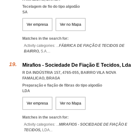
Tecelagem de fio do tipo algodão
SA
Ver empresa
Ver no Mapa
Matches in the search for:
Activity categories: ...
FÁBRICA DE FIAÇÃO E TECIDOS DE
BAIRRO,
S.A.
...
Mirafios - Sociedade De Fiação E Tecidos, Lda
R DA INDÚSTRIA 157, 4765-055
,
BAIRRO VILA NOVA
FAMALICAO
,
BRAGA
Preparação e fiação de fibras do tipo algodão
LDA
Ver empresa
Ver no Mapa
Matches in the search for:
Activity categories: ...
MIRAFIOS - SOCIEDADE DE FIAÇÃO E
TECIDOS,
LDA
...