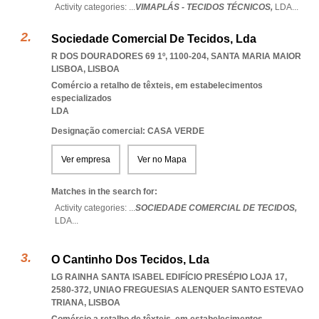
Activity categories: ...
VIMAPLÁS - TECIDOS TÉCNICOS,
LDA
...
Sociedade Comercial De Tecidos, Lda
R DOS DOURADORES 69 1º, 1100-204
,
SANTA MARIA MAIOR
LISBOA
,
LISBOA
Comércio a retalho de têxteis, em estabelecimentos
especializados
LDA
Designação comercial: CASA VERDE
Ver empresa
Ver no Mapa
Matches in the search for:
Activity categories: ...
SOCIEDADE COMERCIAL DE TECIDOS,
LDA
...
O Cantinho Dos Tecidos, Lda
LG RAINHA SANTA ISABEL EDIFÍCIO PRESÉPIO LOJA 17,
2580-372
,
UNIAO FREGUESIAS ALENQUER SANTO ESTEVAO
TRIANA
,
LISBOA