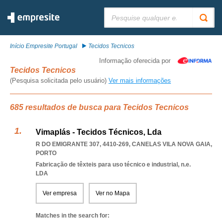
Pesquisar:
Início Empresite Portugal
Tecidos Tecnicos
Informação oferecida por
Tecidos Tecnicos
(Pesquisa solicitada pelo usuário)
Ver mais informações
685 resultados de busca para Tecidos Tecnicos
Vimaplás - Tecidos Técnicos, Lda
R DO EMIGRANTE 307, 4410-269
,
CANELAS VILA NOVA GAIA
,
PORTO
Fabricação de têxteis para uso técnico e industrial, n.e.
LDA
Ver empresa
Ver no Mapa
Matches in the search for: