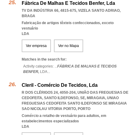
Fábrica De Malhas E Tecidos Benfer, Lda
TV DA INDÚSTRIA 66, 4815-675
,
VIZELA SANTO ADRIAO
,
BRAGA
Fabricação de artigos têxteis confeccionados, exceto
vestuário
LDA
Ver empresa
Ver no Mapa
Matches in the search for:
Activity categories: ...
FÁBRICA DE MALHAS E TECIDOS
BENFER,
LDA
...
Cleril - Comércio De Tecidos, Lda
R DOS CLÉRIGOS 24, 4050-204, UNIÃO DAS FREGUESIAS DE
CEDOFEITA, SANTO ILDEFONSO, SE, MIRAGAIA
,
UNIAO
FREGUESIAS CEDOFEITA SANTO ILDEFONSO SE MIRAGAIA
SAO NICOLAU VITORIA PORTO
,
PORTO
Comércio a retalho de vestuário para adultos, em
estabelecimentos especializados
LDA