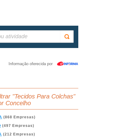
Informação oferecida por
iltrar "Tecidos Para Colchas"
or Concelho
A
(868 Empresas)
O
(497 Empresas)
A
(212 Empresas)