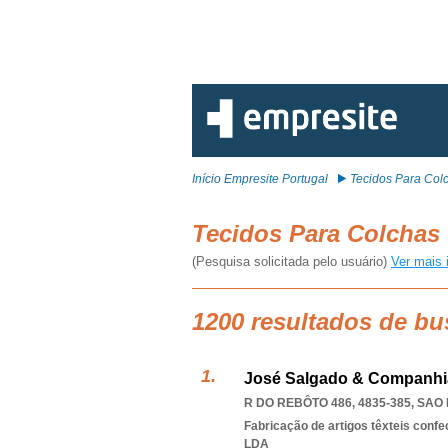
Início Empresite Portugal
Tecidos Para Col
Tecidos Para Colchas
(Pesquisa solicitada pelo usuário)
Ver mais 
1200 resultados de bu
José Salgado & Companhi
R DO REBÔTO 486, 4835-385
,
SAO
Fabricação de artigos têxteis conf
LDA