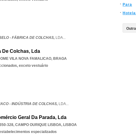
Para
Hotela
BELO - FÁBRICA DE COLCHAS,
LDA
...
a De Colchas, Lda
OME VILA NOVA FAMALICAO
,
BRAGA
eccionados, exceto vestuário
ACO - INDÚSTRIA DE COLCHAS,
LDA
...
mércio Geral Da Parada, Lda
350-328
,
CAMPO OURIQUE LISBOA
,
LISBOA
 estabelecimentos especializados