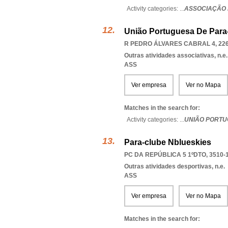
Activity categories: ...
ASSOCIAÇÃO 
União Portuguesa De Para
R PEDRO ÁLVARES CABRAL 4, 226
Outras atividades associativas, n.e.
ASS
Ver empresa
Ver no Mapa
Matches in the search for:
Activity categories: ...
UNIÃO PORTU
Para-clube Nblueskies
PC DA REPÚBLICA 5 1ºDTO, 3510-
Outras atividades desportivas, n.e.
ASS
Ver empresa
Ver no Mapa
Matches in the search for: