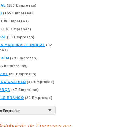
BAL
(183 Empresas)
O
(165 Empresas)
(139 Empresas)
A
(138 Empresas)
BRA
(83 Empresas)
DA MADEIRA - FUNCHAL
(82
sas)
ARÉM
(79 Empresas)
(70 Empresas)
REAL
(61 Empresas)
 DO CASTELO
(53 Empresas)
ANÇA
(47 Empresas)
ELO BRANCO
(28 Empresas)
istribuição de Empresas por