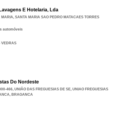
Lavagens E Hotelaria, Lda
A MARIA
,
SANTA MARIA SAO PEDRO MATACAES TORRES
os automóveis
ES VEDRAS
stas Do Nordeste
300-466, UNIÃO DAS FREGUESIAS DE SE
,
UNIAO FREGUESIAS
GANCA
,
BRAGANCA