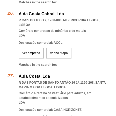
Matches in the search for:
A.da Costa Cabral, Lda
R CAIS DO TOJO 7, 1200-080
,
MISERICORDIA LISBOA
,
LISBOA
Comércio por grosso de minérios e de metais
LDA
Designação comercial: ACCL
Ver empresa
Ver no Mapa
Matches in the search for:
A.da Costa, Lda
R DAS PORTAS DE SANTO ANTÃO 16 1º, 1150-268
,
SANTA
MARIA MAIOR LISBOA
,
LISBOA
Comércio a retalho de vestuário para adultos, em
estabelecimentos especializados
LDA
Designação comercial: CASA HORIZONTE