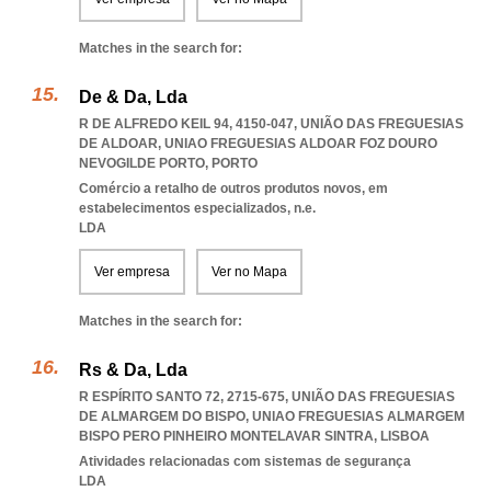
Matches in the search for:
De & Da, Lda
R DE ALFREDO KEIL 94, 4150-047, UNIÃO DAS FREGUESIAS
DE ALDOAR
,
UNIAO FREGUESIAS ALDOAR FOZ DOURO
NEVOGILDE PORTO
,
PORTO
Comércio a retalho de outros produtos novos, em
estabelecimentos especializados, n.e.
LDA
Ver empresa
Ver no Mapa
Matches in the search for:
Rs & Da, Lda
R ESPÍRITO SANTO 72, 2715-675, UNIÃO DAS FREGUESIAS
DE ALMARGEM DO BISPO
,
UNIAO FREGUESIAS ALMARGEM
BISPO PERO PINHEIRO MONTELAVAR SINTRA
,
LISBOA
Atividades relacionadas com sistemas de segurança
LDA