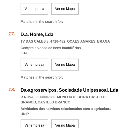
Ver empresa
Ver no Mapa
Matches in the search for:
D.a. Home, Lda
TV DAS CALES 8, 4720-482
,
GOAES AMARES
,
BRAGA
Compra e venda de bens imobiliários
LDA
Ver empresa
Ver no Mapa
Matches in the search for:
Da-agroserviços, Sociedade Unipessoal, Lda
R NOVA 36, 6000-580
,
MONFORTE BEIRA CASTELO
BRANCO
,
CASTELO BRANCO
Atividades dos serviços relacionados com a agricultura
UNIP
Ver empresa
Ver no Mapa