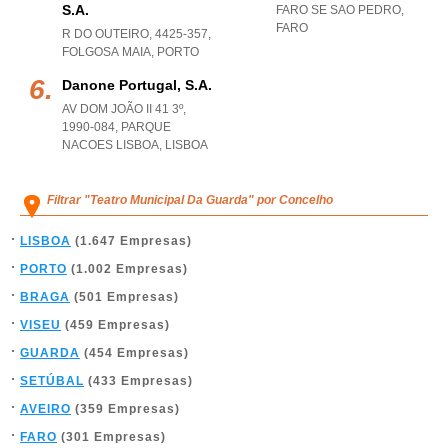
S.a.
FARO SE SAO PEDRO
,
FARO
R DO OUTEIRO, 4425-357
,
FOLGOSA MAIA
,
PORTO
Danone Portugal, S.a.
AV DOM JOÃO II 41 3º,
1990-084
,
PARQUE
NACOES LISBOA
,
LISBOA
Filtrar "Teatro Municipal Da Guarda" por Concelho
LISBOA
(1.647 Empresas)
PORTO
(1.002 Empresas)
BRAGA
(501 Empresas)
VISEU
(459 Empresas)
GUARDA
(454 Empresas)
SETÚBAL
(433 Empresas)
AVEIRO
(359 Empresas)
FARO
(301 Empresas)