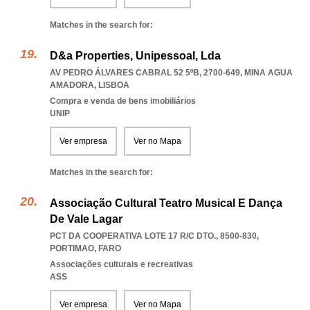
Matches in the search for:
D&a Properties, Unipessoal, Lda
AV PEDRO ÁLVARES CABRAL 52 5ºB, 2700-649
,
MINA AGUA
AMADORA
,
LISBOA
Compra e venda de bens imobiliários
UNIP
Ver empresa
Ver no Mapa
Matches in the search for:
Associação Cultural Teatro Musical E Dança
De Vale Lagar
PCT DA COOPERATIVA LOTE 17 R/C DTO., 8500-830
,
PORTIMAO
,
FARO
Associações culturais e recreativas
ASS
Ver empresa
Ver no Mapa