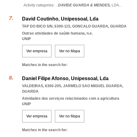
Activity categories: ...
DAVIDE GUARDA & MENDES,
LDA
...
David Coutinho, Unipessoal, Lda
TAP DO BICO S/N, 6300-115
,
GONCALO GUARDA
,
GUARDA
Outras atividades de saúde humana, n.e.
UNIP
Ver empresa
Ver no Mapa
Matches in the search for:
Daniel Filipe Afonso, Unipessoal, Lda
VALDEIRAS, 6300-205
,
JARMELO SAO MIGUEL GUARDA
,
GUARDA
Atividades dos serviços relacionados com a agricultura
UNIP
Ver empresa
Ver no Mapa
Matches in the search for: