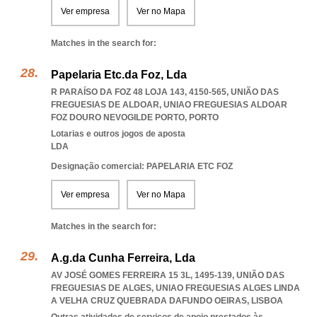
Ver empresa
Ver no Mapa
Matches in the search for:
Papelaria Etc.da Foz, Lda
R PARAÍSO DA FOZ 48 LOJA 143, 4150-565, UNIÃO DAS
FREGUESIAS DE ALDOAR
,
UNIAO FREGUESIAS ALDOAR
FOZ DOURO NEVOGILDE PORTO
,
PORTO
Lotarias e outros jogos de aposta
LDA
Designação comercial: PAPELARIA ETC FOZ
Ver empresa
Ver no Mapa
Matches in the search for:
A.g.da Cunha Ferreira, Lda
AV JOSÉ GOMES FERREIRA 15 3L, 1495-139, UNIÃO DAS
FREGUESIAS DE ALGES
,
UNIAO FREGUESIAS ALGES LINDA
A VELHA CRUZ QUEBRADA DAFUNDO OEIRAS
,
LISBOA