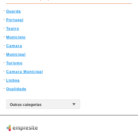
Guarda
Portugal
Teatro
Municipio
Camara
Municipal
Turismo
Camara Municipal
Lisboa
Qualidade