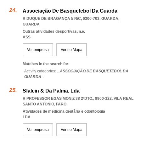
Associação De Basquetebol Da Guarda
R DUQUE DE BRAGANÇA 5 R/C, 6300-703
,
GUARDA
,
GUARDA
Outras atividades desportivas, n.e.
ASS
Ver empresa
Ver no Mapa
Matches in the search for:
Activity categories: ...
ASSOCIAÇÃO DE BASQUETEBOL DA
GUARDA
...
Sfalcin & Da Palma, Lda
R PROFESSOR EGAS MONIZ 38 2ºDTO., 8900-322
,
VILA REAL
SANTO ANTONIO
,
FARO
Atividades de medicina dentária e odontologia
LDA
Ver empresa
Ver no Mapa