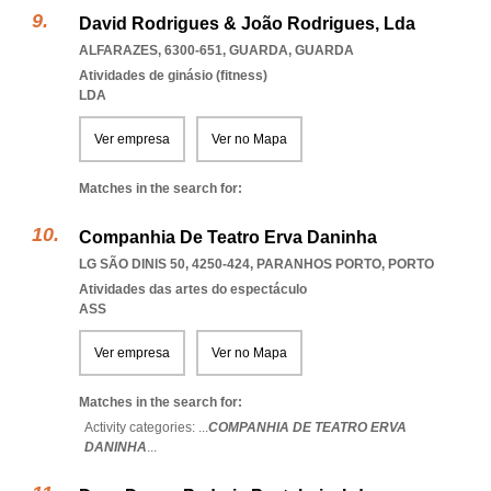
David Rodrigues & João Rodrigues, Lda
ALFARAZES, 6300-651
,
GUARDA
,
GUARDA
Atividades de ginásio (fitness)
LDA
Ver empresa
Ver no Mapa
Matches in the search for:
Companhia De Teatro Erva Daninha
LG SÃO DINIS 50, 4250-424
,
PARANHOS PORTO
,
PORTO
Atividades das artes do espectáculo
ASS
Ver empresa
Ver no Mapa
Matches in the search for:
Activity categories: ...
COMPANHIA DE TEATRO ERVA
DANINHA
...