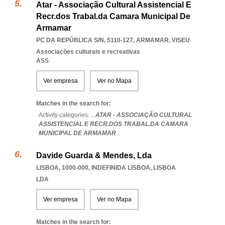
Atar - Associação Cultural Assistencial E
Recr.dos Trabal.da Camara Municipal De
Armamar
PC DA REPÚBLICA S/N, 5110-127
,
ARMAMAR
,
VISEU
Associações culturais e recreativas
ASS
Ver empresa
Ver no Mapa
Matches in the search for:
Activity categories: ...
ATAR - ASSOCIAÇÃO CULTURAL
ASSISTENCIAL E RECR.DOS TRABAL.DA CAMARA
MUNICIPAL DE ARMAMAR
...
Davide Guarda & Mendes, Lda
LISBOA, 1000-000
,
INDEFINIDA LISBOA
,
LISBOA
LDA
Ver empresa
Ver no Mapa
Matches in the search for: