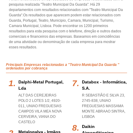
pesquisa realizada "Teatro Municipal Da Guarda". Há 29
departamentos com resultados relacionados com "Teatro Municipal Da
Guarda".Os resultados que aparecem podem estar relacionados com
Guarda, Portugal, Teatro, Municipio, Camara, Municipal, Turismo,
Camara Municipal, Lisboa. Pode encontrar os 1200 primeiros
resultados para esta pesquisa com o telefone, direção e outros dados
comerciais e financeiros das empresas. Baseamos em coincidências
de uma atividade ou denominação de cada empresa para mostrar
esses resultados.
Principais Empresas relacionadas a "Teatro Municipal Da Guarda "
ordenados por cobrança
Dalphi-Metal Portugal,
Databox - Informática,
Lda
S.a.
ALT DAS CEREJEIRAS
R SEBASTIÃO E SILVA 23,
POLO 2 LOTES 1/2, 4920-
2745-838
,
UNIAO
011
,
UNIAO FREGUESIAS
FREGUESIAS MASSAMA
CAMPOS VILA MEA NOVA
MONTE ABRAAO SINTRA
,
CERVEIRA
,
VIANA DO
LISBOA
CASTELO
Daikin
Metalogalva - Irmãos
Airconditioning