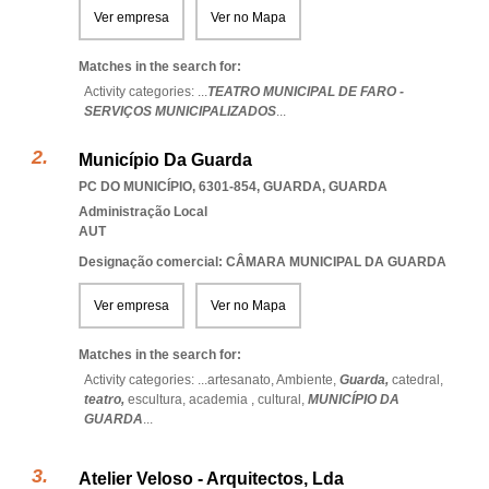
Ver empresa
Ver no Mapa
Matches in the search for:
Activity categories: ...
TEATRO MUNICIPAL DE FARO -
SERVIÇOS MUNICIPALIZADOS
...
Município Da Guarda
PC DO MUNICÍPIO, 6301-854
,
GUARDA
,
GUARDA
Administração Local
AUT
Designação comercial: CÂMARA MUNICIPAL DA GUARDA
Ver empresa
Ver no Mapa
Matches in the search for:
Activity categories: ...
artesanato,
Ambiente,
Guarda,
catedral,
teatro,
escultura,
academia ,
cultural,
MUNICÍPIO DA
GUARDA
...
Atelier Veloso - Arquitectos, Lda