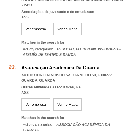
VISEU
Associações de juventude e de estudantes
ASS
Ver empresa
Ver no Mapa
Matches in the search for:
Activity categories: ...
ASSOCIAÇÃO JUVENIL VISIUNARTE-
ATELIÊS DE TEATRO E DANÇA
...
Associação Académica Da Guarda
AV DOUTOR FRANCISCO SÁ CARNEIRO 50, 6300-559
,
GUARDA
,
GUARDA
Outras atividades associativas, n.e.
ASS
Ver empresa
Ver no Mapa
Matches in the search for:
Activity categories: ...
ASSOCIAÇÃO ACADÉMICA DA
GUARDA
...