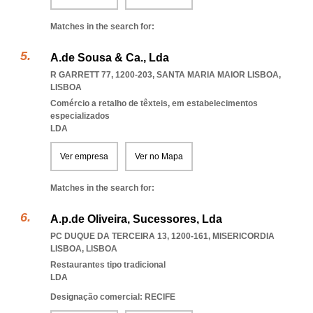
Matches in the search for:
A.de Sousa & Ca., Lda
R GARRETT 77, 1200-203
,
SANTA MARIA MAIOR LISBOA
,
LISBOA
Comércio a retalho de têxteis, em estabelecimentos
especializados
LDA
Ver empresa
Ver no Mapa
Matches in the search for:
A.p.de Oliveira, Sucessores, Lda
PC DUQUE DA TERCEIRA 13, 1200-161
,
MISERICORDIA
LISBOA
,
LISBOA
Restaurantes tipo tradicional
LDA
Designação comercial: RECIFE