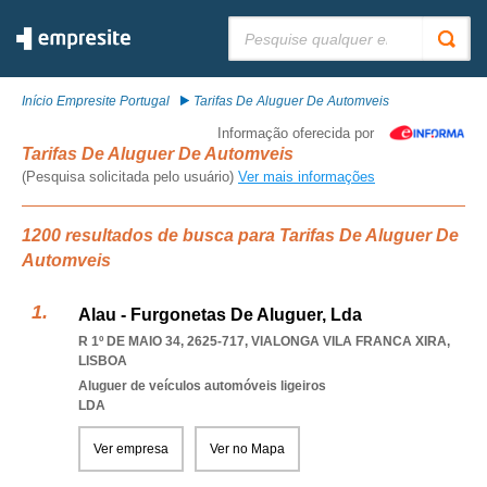
Pesquisar:
Início Empresite Portugal
Tarifas De Aluguer De Automveis
Informação oferecida por
Tarifas De Aluguer De Automveis
(Pesquisa solicitada pelo usuário)
Ver mais informações
1200 resultados de busca para Tarifas De Aluguer De
Automveis
Alau - Furgonetas De Aluguer, Lda
R 1º DE MAIO 34, 2625-717
,
VIALONGA VILA FRANCA XIRA
,
LISBOA
Aluguer de veículos automóveis ligeiros
LDA
Ver empresa
Ver no Mapa