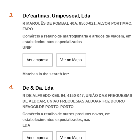
De'cartinas, Unipessoal, Lda
R MARQUÊS DE POMBAL 40A, 8500-021
,
ALVOR PORTIMAO
,
FARO
Comércio a retalho de marroquinaria e artigos de viagem, em
estabelecimentos especializados
UNIP
Ver empresa
Ver no Mapa
Matches in the search for:
De & Da, Lda
R DE ALFREDO KEIL 94, 4150-047, UNIÃO DAS FREGUESIAS
DE ALDOAR
,
UNIAO FREGUESIAS ALDOAR FOZ DOURO
NEVOGILDE PORTO
,
PORTO
Comércio a retalho de outros produtos novos, em
estabelecimentos especializados, n.e.
LDA
Ver empresa
Ver no Mapa