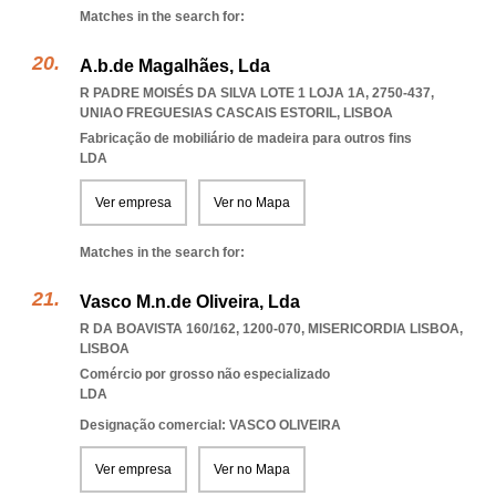
Matches in the search for:
A.b.de Magalhães, Lda
R PADRE MOISÉS DA SILVA LOTE 1 LOJA 1A, 2750-437
,
UNIAO FREGUESIAS CASCAIS ESTORIL
,
LISBOA
Fabricação de mobiliário de madeira para outros fins
LDA
Ver empresa
Ver no Mapa
Matches in the search for:
Vasco M.n.de Oliveira, Lda
R DA BOAVISTA 160/162, 1200-070
,
MISERICORDIA LISBOA
,
LISBOA
Comércio por grosso não especializado
LDA
Designação comercial: VASCO OLIVEIRA
Ver empresa
Ver no Mapa