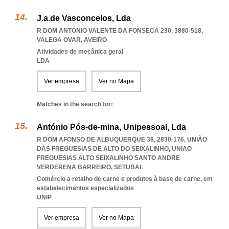
J.a.de Vasconcelos, Lda
R DOM ANTÓNIO VALENTE DA FONSECA 230, 3880-518
,
VALEGA OVAR
,
AVEIRO
Atividades de mecânica geral
LDA
Ver empresa
Ver no Mapa
Matches in the search for:
António Pós-de-mina, Unipessoal, Lda
R DOM AFONSO DE ALBUQUERQUE 38, 2830-176, UNIÃO
DAS FREGUESIAS DE ALTO DO SEIXALINHO
,
UNIAO
FREGUESIAS ALTO SEIXALINHO SANTO ANDRE
VERDERENA BARREIRO
,
SETUBAL
Comércio a retalho de carne e produtos à base de carne, em
estabelecimentos especializados
UNIP
Ver empresa
Ver no Mapa