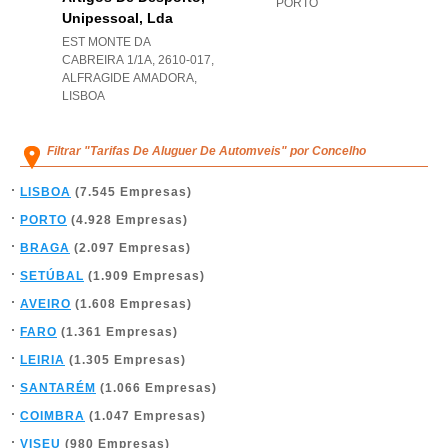
PORTO
Unipessoal, Lda
EST MONTE DA
CABREIRA 1/1A, 2610-017
,
ALFRAGIDE AMADORA
,
LISBOA
Filtrar "Tarifas De Aluguer De Automveis" por Concelho
LISBOA
(7.545 Empresas)
PORTO
(4.928 Empresas)
BRAGA
(2.097 Empresas)
SETÚBAL
(1.909 Empresas)
AVEIRO
(1.608 Empresas)
FARO
(1.361 Empresas)
LEIRIA
(1.305 Empresas)
SANTARÉM
(1.066 Empresas)
COIMBRA
(1.047 Empresas)
VISEU
(980 Empresas)