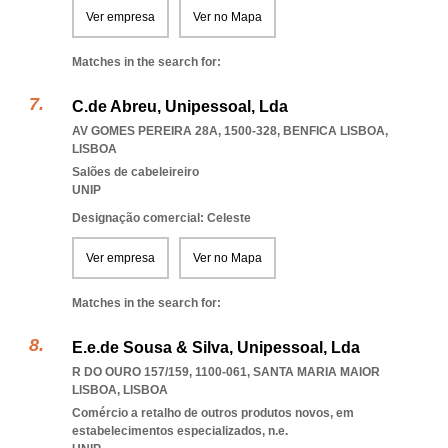
Ver empresa
Ver no Mapa
Matches in the search for:
C.de Abreu, Unipessoal, Lda
AV GOMES PEREIRA 28A, 1500-328
,
BENFICA LISBOA
,
LISBOA
Salões de cabeleireiro
UNIP
Designação comercial: Celeste
Ver empresa
Ver no Mapa
Matches in the search for:
E.e.de Sousa & Silva, Unipessoal, Lda
R DO OURO 157/159, 1100-061
,
SANTA MARIA MAIOR
LISBOA
,
LISBOA
Comércio a retalho de outros produtos novos, em
estabelecimentos especializados, n.e.