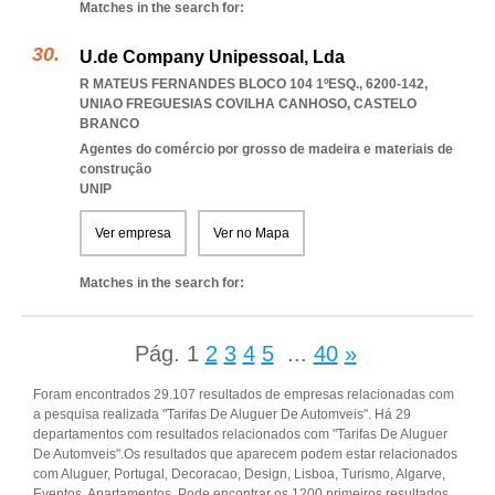
Matches in the search for:
U.de Company Unipessoal, Lda
R MATEUS FERNANDES BLOCO 104 1ºESQ., 6200-142
,
UNIAO FREGUESIAS COVILHA CANHOSO
,
CASTELO
BRANCO
Agentes do comércio por grosso de madeira e materiais de
construção
UNIP
Ver empresa
Ver no Mapa
Matches in the search for:
Pág.
1
2
3
4
5
...
40
»
Foram encontrados 29.107 resultados de empresas relacionadas com
a pesquisa realizada "Tarifas De Aluguer De Automveis". Há 29
departamentos com resultados relacionados com "Tarifas De Aluguer
De Automveis".Os resultados que aparecem podem estar relacionados
com Aluguer, Portugal, Decoracao, Design, Lisboa, Turismo, Algarve,
Eventos, Apartamentos. Pode encontrar os 1200 primeiros resultados