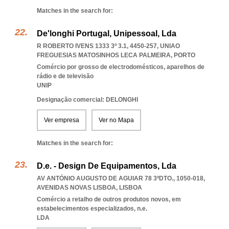
Matches in the search for:
De'longhi Portugal, Unipessoal, Lda
R ROBERTO IVENS 1333 3º 3.1, 4450-257
,
UNIAO
FREGUESIAS MATOSINHOS LECA PALMEIRA
,
PORTO
Comércio por grosso de electrodomésticos, aparelhos de
rádio e de televisão
UNIP
Designação comercial: DELONGHI
Ver empresa
Ver no Mapa
Matches in the search for:
D.e. - Design De Equipamentos, Lda
AV ANTÓNIO AUGUSTO DE AGUIAR 78 3ºDTO., 1050-018
,
AVENIDAS NOVAS LISBOA
,
LISBOA
Comércio a retalho de outros produtos novos, em
estabelecimentos especializados, n.e.
LDA