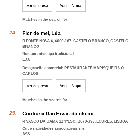
Ver empresa
Ver no Mapa
Matches in the search for:
Flor-de-mel, Lda
R FONTE NOVA 6, 6000-167
,
CASTELO BRANCO
,
CASTELO
BRANCO
Restaurantes tipo tradicional
LDA
Designação comercial: RESTAURANTE MARISQUEIRA O
CARLOS
Ver empresa
Ver no Mapa
Matches in the search for:
Confraria Das Ervas-de-cheiro
R VASCO DA GAMA 12 9ºESQ., 2670-393
,
LOURES
,
LISBOA
Outras atividades associativas, n.e.
ASS