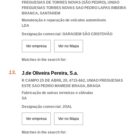
FREGUESIAS DE TORRES NOVAS (SÃO PEDRO)
,
UNIAO
FREGUESIAS TORRES NOVAS SAO PEDRO LAPAS RIBEIRA
BRANCA
,
SANTAREM
Manutenção e reparação de veículos automóveis
LDA
Designação comercial: GARAGEM SÃO CRISTOVÃO
Ver empresa
Ver no Mapa
Matches in the search for:
J.de Oliveira Pereira, S.a.
R CAMPO 25 DE ABRIL 20, 4715-662
,
UNIAO FREGUESIAS
ESTE SAO PEDRO MAMEDE BRAGA
,
BRAGA
Fabricação de outras torneiras e válvulas
SA
Designação comercial: JOAL
Ver empresa
Ver no Mapa
Matches in the search for: