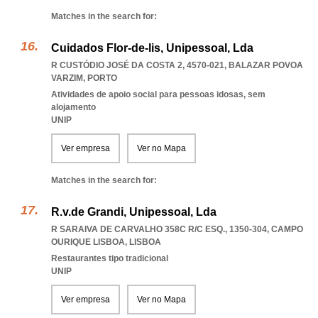
Matches in the search for:
Cuidados Flor-de-lis, Unipessoal, Lda
R CUSTÓDIO JOSÉ DA COSTA 2, 4570-021
,
BALAZAR POVOA
VARZIM
,
PORTO
Atividades de apoio social para pessoas idosas, sem
alojamento
UNIP
Ver empresa
Ver no Mapa
Matches in the search for:
R.v.de Grandi, Unipessoal, Lda
R SARAIVA DE CARVALHO 358C R/C ESQ., 1350-304
,
CAMPO
OURIQUE LISBOA
,
LISBOA
Restaurantes tipo tradicional
UNIP
Ver empresa
Ver no Mapa