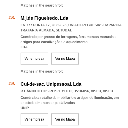
Matches in the search for:
M.j.de Figueiredo, Lda
EN 377 PORTA 17, 2825-026
,
UNIAO FREGUESIAS CAPARICA
TRAFARIA ALMADA
,
SETUBAL
Comércio por grosso de ferragens, ferramentas manuais e
artigos para canalizações e aquecimento
LDA
Ver empresa
Ver no Mapa
Matches in the search for:
Cul-de-sac, Unipessoal, Lda
R CÂNDIDO DOS REIS 1 3ºDTO., 3510-056
,
VISEU
,
VISEU
Comércio a retalho de mobiliário e artigos de iluminação, em
estabelecimentos especializados
UNIP
Ver empresa
Ver no Mapa