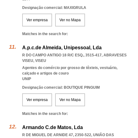
Designação comercial: MAXIGRULA
Ver empresa
Ver no Mapa
Matches in the search for:
A.p.c.de Almeida, Unipessoal, Lda
R DO CAMPO ANTIGO 18 R/C ESQ., 3515-417
,
ABRAVESES
VISEU
,
VISEU
Agentes do comércio por grosso de têxteis, vestuário,
calçado e artigos de couro
UNIP
Designação comercial: BOUTIQUE PINGUIM
Ver empresa
Ver no Mapa
Matches in the search for:
Armando C.de Matos, Lda
R DE MIGUEL DE ARNIDE 47, 2350-522, UNIÃO DAS