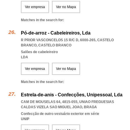
Ver empresa
Ver no Mapa
Matches in the search for:
Pó-de-arroz - Cabeleireiros, Lda
R PRIOR VASCONCELOS 15 R/C D, 6000-265
,
CASTELO
BRANCO
,
CASTELO BRANCO
Salões de cabeleireiro
LDA
Ver empresa
Ver no Mapa
Matches in the search for:
Estrela-de-anis - Confecções, Unipessoal, Lda
CAM DE MOUSELAS 64, 4815-055
,
UNIAO FREGUESIAS
CALDAS VIZELA SAO MIGUEL JOAO
,
BRAGA
Confecção de outro vestuário exterior em série
UNIP