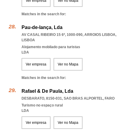
Ver empresa
Ver no Mapa
Matches in the search for:
Pau-de-lança, Lda
AV CASAL RIBEIRO 15 6º, 1000-090
,
ARROIOS LISBOA
,
LISBOA
Alojamento mobilado para turistas
LDA
Ver empresa
Ver no Mapa
Matches in the search for:
Rafael & De Paula, Lda
DESBARATO, 8150-031
,
SAO BRAS ALPORTEL
,
FARO
Turismo no espaço rural
LDA
Ver empresa
Ver no Mapa