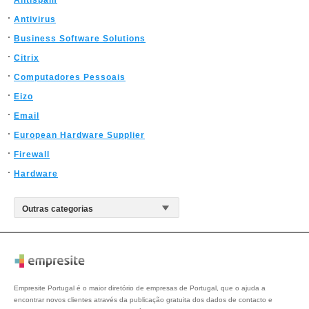
Antispam
Antivirus
Business Software Solutions
Citrix
Computadores Pessoais
Eizo
Email
European Hardware Supplier
Firewall
Hardware
Empresite Portugal é o maior diretório de empresas de Portugal, que o ajuda a
encontrar novos clientes através da publicação gratuita dos dados de contacto e