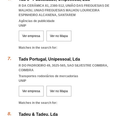
R DA CERÂMICA 81, 2380-512, UNIÃO DAS FREGUESIAS DE
MALHOU
,
UNIAO FREGUESIAS MALHOU LOURICEIRA
ESPINHEIRO ALCANENA
,
SANTAREM
Agências de publicidade
UNIP
Ver empresa
Ver no Mapa
Matches in the search for:
Tads Portugal, Unipessoal, Lda
R DO PADROEIRO 49, 3025-565
,
SAO SILVESTRE COIMBRA
,
COIMBRA
Transportes rodoviários de mercadorias
UNIP
Ver empresa
Ver no Mapa
Matches in the search for:
Tadeu & Tadeu, Lda