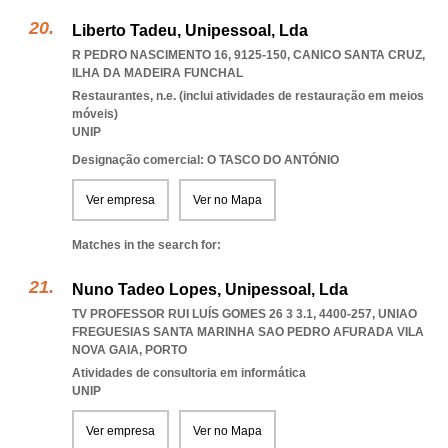
Liberto Tadeu, Unipessoal, Lda
R PEDRO NASCIMENTO 16, 9125-150
,
CANICO SANTA CRUZ
,
ILHA DA MADEIRA FUNCHAL
Restaurantes, n.e. (inclui atividades de restauração em meios
móveis)
UNIP
Designação comercial: O TASCO DO ANTÓNIO
Ver empresa
Ver no Mapa
Matches in the search for:
Nuno Tadeo Lopes, Unipessoal, Lda
TV PROFESSOR RUI LUÍS GOMES 26 3 3.1, 4400-257
,
UNIAO
FREGUESIAS SANTA MARINHA SAO PEDRO AFURADA VILA
NOVA GAIA
,
PORTO
Atividades de consultoria em informática
UNIP
Ver empresa
Ver no Mapa