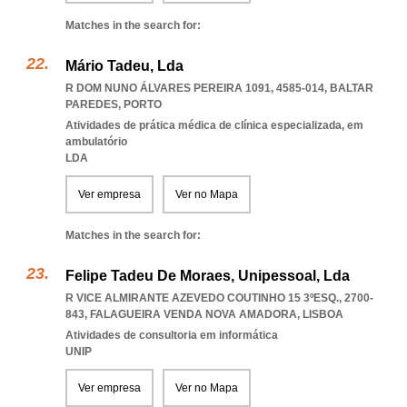
Matches in the search for:
Mário Tadeu, Lda
R DOM NUNO ÁLVARES PEREIRA 1091, 4585-014
,
BALTAR
PAREDES
,
PORTO
Atividades de prática médica de clínica especializada, em
ambulatório
LDA
Ver empresa
Ver no Mapa
Matches in the search for:
Felipe Tadeu De Moraes, Unipessoal, Lda
R VICE ALMIRANTE AZEVEDO COUTINHO 15 3ºESQ., 2700-
843
,
FALAGUEIRA VENDA NOVA AMADORA
,
LISBOA
Atividades de consultoria em informática
UNIP
Ver empresa
Ver no Mapa