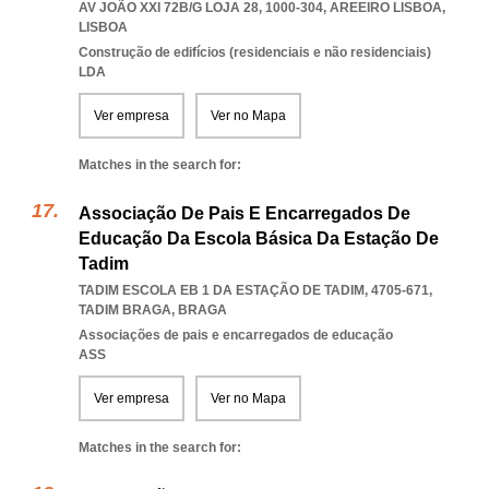
AV JOÃO XXI 72B/G LOJA 28, 1000-304
,
AREEIRO LISBOA
,
LISBOA
Construção de edifícios (residenciais e não residenciais)
LDA
Ver empresa
Ver no Mapa
Matches in the search for:
Associação De Pais E Encarregados De
Educação Da Escola Básica Da Estação De
Tadim
TADIM ESCOLA EB 1 DA ESTAÇÃO DE TADIM, 4705-671
,
TADIM BRAGA
,
BRAGA
Associações de pais e encarregados de educação
ASS
Ver empresa
Ver no Mapa
Matches in the search for: