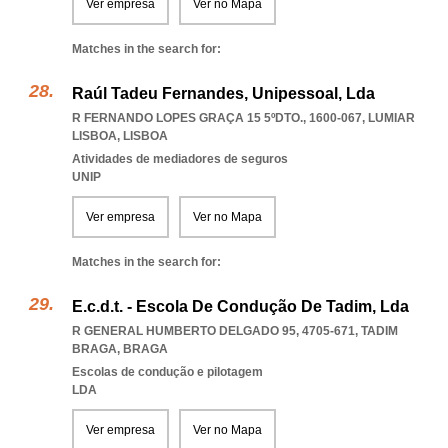
Ver empresa
Ver no Mapa
Matches in the search for:
Raúl Tadeu Fernandes, Unipessoal, Lda
R FERNANDO LOPES GRAÇA 15 5ºDTO., 1600-067
,
LUMIAR
LISBOA
,
LISBOA
Atividades de mediadores de seguros
UNIP
Ver empresa
Ver no Mapa
Matches in the search for:
E.c.d.t. - Escola De Condução De Tadim, Lda
R GENERAL HUMBERTO DELGADO 95, 4705-671
,
TADIM
BRAGA
,
BRAGA
Escolas de condução e pilotagem
LDA
Ver empresa
Ver no Mapa