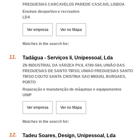
FREGUESIAS CARCAVELOS PAREDE CASCAIS
,
LISBOA
Ensinos desportivo e recreativo
LDA
Ver empresa
Ver no Mapa
Matches in the search for:
Tadágua - Serviços Ii, Unipessoal, Lda
ZN INDUSTRIAL DA VÁRZEA PV.9, 4780-584, UNIÃO DAS
FREGUESIAS DE SANTO TIRSO
,
UNIAO FREGUESIAS SANTO
TIRSO COUTO SANTA CRISTINA SAO MIGUEL BURGAES
,
PORTO
Reparação e manutenção de máquinas e equipamentos
UNIP
Ver empresa
Ver no Mapa
Matches in the search for:
Tadeu Soares, Design, Unipessoal, Lda