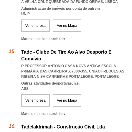
A VELHA CRUZ QUEBRADA DAFUNDO OEIRAS
,
LISBOA
Administração de imóveis por conta de outrem
UNIP
Ver empresa
Ver no Mapa
Matches in the search for:
Tadc - Clube De Tiro Ao Alvo Desporto E
Convívio
R PROFESSOR ANTÓNIO CASA NOVA ANTIGA ESCOLA
PRIMÁRIA DAS CARREIRAS, 7300-355
,
UNIAO FREGUESIAS
RIBEIRA NISA CARREIRAS PORTALEGRE
,
PORTALEGRE
Outras atividades desportivas, n.e.
ASS
Ver empresa
Ver no Mapa
Matches in the search for:
Tadelaktrimah - Construção Civil, Lda