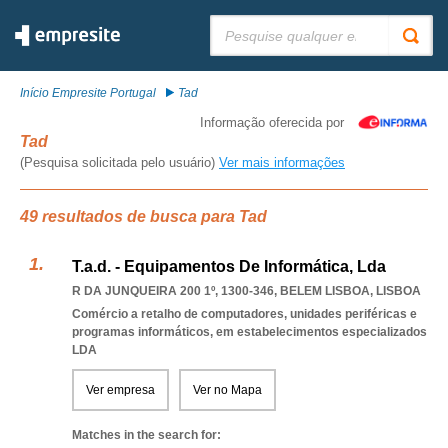
Pesquisar:
Início Empresite Portugal
Tad
Informação oferecida por
Tad
(Pesquisa solicitada pelo usuário)
Ver mais informações
49 resultados de busca para Tad
T.a.d. - Equipamentos De Informática, Lda
R DA JUNQUEIRA 200 1º, 1300-346
,
BELEM LISBOA
,
LISBOA
Comércio a retalho de computadores, unidades periféricas e
programas informáticos, em estabelecimentos especializados
LDA
Ver empresa
Ver no Mapa
Matches in the search for: