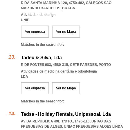
R DA SANTA MARINHA 120, 4750-482
,
GALEGOS SAO
MARTINHO BARCELOS
,
BRAGA
Atividades de design
UNIP
Ver empresa
Ver no Mapa
Matches in the search for:
Tadeu & Silva, Lda
R DE FONTES 683, 4580-315
,
CETE PAREDES
,
PORTO
Atividades de medicina dentária e odontologia
LDA
Ver empresa
Ver no Mapa
Matches in the search for:
Tadsa - Holiday Rentals, Unipessoal, Lda
AV DA REPÚBLICA 49B 1ºDTO., 1495-110, UNIÃO DAS
FREGUESIAS DE ALGES
,
UNIAO FREGUESIAS ALGES LINDA