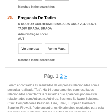
Matches in the search for:
Freguesia De Tadim
R DOUTOR GUILHERME BRAGA DA CRUZ 2, 4705-671
,
TADIM BRAGA
,
BRAGA
Administração Local
AUT
Ver empresa
Ver no Mapa
Matches in the search for:
Pág.
1
2
»
Foram encontrados 49 resultados de empresas relacionadas com a
pesquisa realizada "Tad". Há 14 departamentos com resultados
relacionados com "Tad".Os resultados que aparecem podem estar
relacionados com Antispam, Antivirus, Business Software Solutions,
Citrix, Computadores Pessoais, Eizo, Email, European Hardware
Supplier, Firewall. Pode encontrar os 49 primeiros resultados para esta