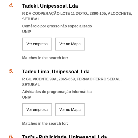
Tadeki, Unipessoal, Lda
R DA COOPERAÇÃO LOTE 11 2ºDTO., 2890-105
,
ALCOCHETE
,
SETUBAL
Comércio por grosso não especializado
UNIP
Ver empresa
Ver no Mapa
Matches in the search for:
Tadeu Lima, Unipessoal, Lda
R GIL VICENTE 99A, 2865-659
,
FERNAO FERRO SEIXAL
,
SETUBAL
Atividades de programação informática
UNIP
Ver empresa
Ver no Mapa
Matches in the search for:
Tad's - Publicidade, Unipessoal, Lda