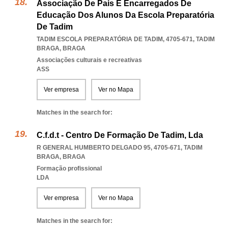
Associação De Pais E Encarregados De
Educação Dos Alunos Da Escola Preparatória
De Tadim
TADIM ESCOLA PREPARATÓRIA DE TADIM, 4705-671
,
TADIM
BRAGA
,
BRAGA
Associações culturais e recreativas
ASS
Ver empresa
Ver no Mapa
Matches in the search for:
C.f.d.t - Centro De Formação De Tadim, Lda
R GENERAL HUMBERTO DELGADO 95, 4705-671
,
TADIM
BRAGA
,
BRAGA
Formação profissional
LDA
Ver empresa
Ver no Mapa
Matches in the search for: