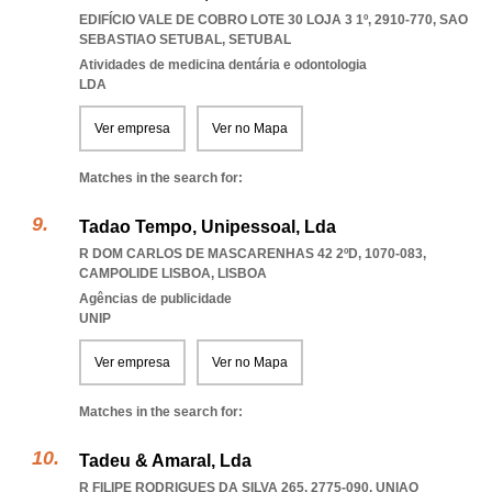
EDIFÍCIO VALE DE COBRO LOTE 30 LOJA 3 1º, 2910-770
,
SAO
SEBASTIAO SETUBAL
,
SETUBAL
Atividades de medicina dentária e odontologia
LDA
Ver empresa
Ver no Mapa
Matches in the search for:
Tadao Tempo, Unipessoal, Lda
R DOM CARLOS DE MASCARENHAS 42 2ºD, 1070-083
,
CAMPOLIDE LISBOA
,
LISBOA
Agências de publicidade
UNIP
Ver empresa
Ver no Mapa
Matches in the search for:
Tadeu & Amaral, Lda
R FILIPE RODRIGUES DA SILVA 265, 2775-090
,
UNIAO