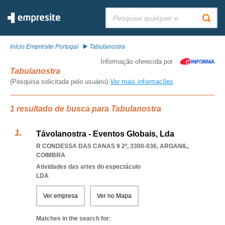
Pesquisar:
Início Empresite Portugal
Tabulanostra
Informação oferecida por
Tabulanostra
(Pesquisa solicitada pelo usuário)
Ver mais informações
1 resultado de busca para Tabulanostra
Távolanostra - Eventos Globais, Lda
R CONDESSA DAS CANAS 9 2º, 3300-036
,
ARGANIL
,
COIMBRA
Atividades das artes do espectáculo
LDA
Ver empresa
Ver no Mapa
Matches in the search for: