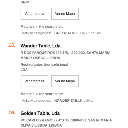
UNIP
Ver empresa
Ver no Mapa
Matches in the search for:
Activity categories: ...
GREEN TABLE,
UNIPESSOAL
...
Wander Table, Lda
R DOS FANQUEIROS 218 1ºD, 1100-232
,
SANTA MARIA
MAIOR LISBOA
,
LISBOA
Restaurantes tipo tradicional
LDA
Ver empresa
Ver no Mapa
Matches in the search for:
Activity categories: ...
WANDER TABLE,
LDA
...
Golden Table, Lda
PC CARLOS RAMOS 2 4ºDTO., 1800-052
,
SANTA MARIA
OLIVAIS LISBOA
,
LISBOA