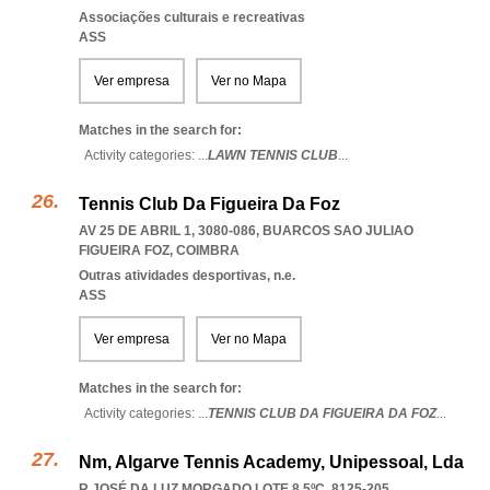
Associações culturais e recreativas
ASS
Ver empresa
Ver no Mapa
Matches in the search for:
Activity categories: ...
LAWN TENNIS CLUB
...
Tennis Club Da Figueira Da Foz
AV 25 DE ABRIL 1, 3080-086
,
BUARCOS SAO JULIAO
FIGUEIRA FOZ
,
COIMBRA
Outras atividades desportivas, n.e.
ASS
Ver empresa
Ver no Mapa
Matches in the search for:
Activity categories: ...
TENNIS CLUB DA FIGUEIRA DA FOZ
...
Nm, Algarve Tennis Academy, Unipessoal, Lda
R JOSÉ DA LUZ MORGADO LOTE 8 5ºC, 8125-205
,