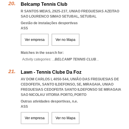
Belcamp Tennis Club
R SANTOS MEIAS, 2925-237
,
UNIAO FREGUESIAS AZEITAO
SAO LOURENCO SIMAO SETUBAL
,
SETUBAL
Gestão de instalações desportivas
ASS
Ver empresa
Ver no Mapa
Matches in the search for:
Activity categories: ...
BELCAMP TENNIS CLUB
...
Lawn - Tennis Clube Da Foz
AV DOM CARLOS I, 4050-544, UNIÃO DAS FREGUESIAS DE
CEDOFEITA, SANTO ILDEFONSO, SE, MIRAGAIA
,
UNIAO
FREGUESIAS CEDOFEITA SANTO ILDEFONSO SE MIRAGAIA
SAO NICOLAU VITORIA PORTO
,
PORTO
Outras atividades desportivas, n.e.
ASS
Ver empresa
Ver no Mapa