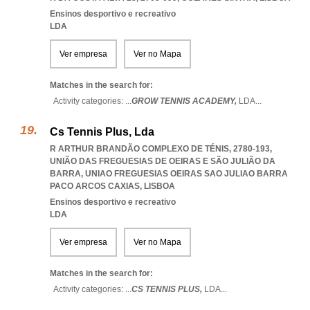
Ensinos desportivo e recreativo
LDA
Ver empresa
Ver no Mapa
Matches in the search for:
Activity categories: ...
GROW TENNIS ACADEMY,
LDA
...
Cs Tennis Plus, Lda
R ARTHUR BRANDÃO COMPLEXO DE TÉNIS, 2780-193,
UNIÃO DAS FREGUESIAS DE OEIRAS E SÃO JULIÃO DA
BARRA
,
UNIAO FREGUESIAS OEIRAS SAO JULIAO BARRA
PACO ARCOS CAXIAS
,
LISBOA
Ensinos desportivo e recreativo
LDA
Ver empresa
Ver no Mapa
Matches in the search for:
Activity categories: ...
CS TENNIS PLUS,
LDA
...