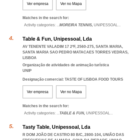
Ver empresa
Ver no Mapa
Matches in the search for:
Activity categories: ...
MOREIRA TENNIS,
UNIPESSOAL
...
Table & Fun, Unipessoal, Lda
AV TENENTE VALADIM 17 2ºF, 2560-275, SANTA MARIA
,
SANTA MARIA SAO PEDRO MATACAES TORRES VEDRAS
,
LISBOA
Organização de atividades de animação turística
UNIP
Designação comercial: TASTE OF LISBOA FOOD TOURS
Ver empresa
Ver no Mapa
Matches in the search for:
Activity categories: ...
TABLE & FUN,
UNIPESSOAL
...
Tasty Table, Unipessoal, Lda
R DOM JOÃO DE CASTRO 80 B/C, 2800-104, UNIÃO DAS