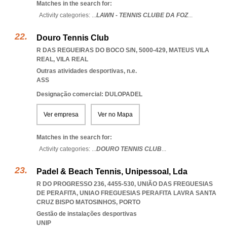
Matches in the search for:
Activity categories: ...
LAWN - TENNIS CLUBE DA FOZ
...
Douro Tennis Club
R DAS REGUEIRAS DO BOCO S/N, 5000-429
,
MATEUS VILA
REAL
,
VILA REAL
Outras atividades desportivas, n.e.
ASS
Designação comercial: DULOPADEL
Ver empresa
Ver no Mapa
Matches in the search for:
Activity categories: ...
DOURO TENNIS CLUB
...
Padel & Beach Tennis, Unipessoal, Lda
R DO PROGRESSO 236, 4455-530, UNIÃO DAS FREGUESIAS
DE PERAFITA
,
UNIAO FREGUESIAS PERAFITA LAVRA SANTA
CRUZ BISPO MATOSINHOS
,
PORTO
Gestão de instalações desportivas
UNIP