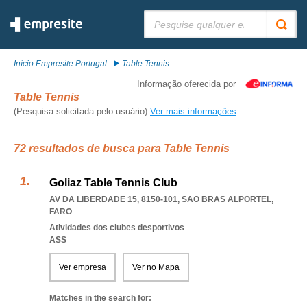
Pesquisar:
Início Empresite Portugal
Table Tennis
Informação oferecida por
Table Tennis
(Pesquisa solicitada pelo usuário)
Ver mais informações
72 resultados de busca para Table Tennis
Goliaz Table Tennis Club
AV DA LIBERDADE 15, 8150-101
,
SAO BRAS ALPORTEL
,
FARO
Atividades dos clubes desportivos
ASS
Ver empresa
Ver no Mapa
Matches in the search for: