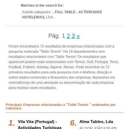
Matches in the search for:
Activity categories: ...
FULL TABLE - ACTIVIDADES
HOTELEIRAS,
LDA
...
Pág.
1
2
3
»
Foram encontrados 72 resultados de empresas relacionadas com a
pesquisa realizada "Table Tennis". Há 16 departamentos com
resultados relacionados com "Table Tennis".Os resultados que
aparecem podem estar relacionados com Tennis, Golf, Portugal, Tenis,
Football, Futebol, Holiday, Algarve, Mesas. Pode encontrar os 72
primeiros resultados para esta pesquisa com o telefone, direção e
outros dados comerciais e financeiros das empresas. Baseamos em
coincidências de uma atividade ou denominação de cada empresa
para mostrar esses resultados.
Principais Empresas relacionadas a "Table Tennis " ordenados por
cobrança
Vila Vita (portugal) -
Alma Tables, Lda
Actividades Turísticas
AV DOM JOÃO II 30 4ºB,