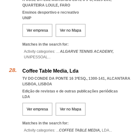
QUARTEIRA LOULE
,
FARO
Ensinos desportivo e recreativo
UNIP
Ver empresa
Ver no Mapa
Matches in the search for:
Activity categories: ...
ALGARVE TENNIS ACADEMY,
UNIPESSOAL
...
Coffee Table Media, Lda
TV DO CONDE DA PONTE 16 3ºESQ., 1300-141
,
ALCANTARA
LISBOA
,
LISBOA
Edição de revistas e de outras publicações periódicas
LDA
Ver empresa
Ver no Mapa
Matches in the search for:
Activity categories: ...
COFFEE TABLE MEDIA,
LDA
...