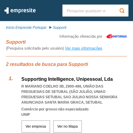
Pesquisar:
Início Empresite Portugal
Supporti
Informação oferecida por
Supporti
(Pesquisa solicitada pelo usuário)
Ver mais informações
2 resultados de busca para Supporti
Supporting Intelligence, Unipessoal, Lda
R MARIANO COELHO 3B, 2900-486, UNIÃO DAS
FREGUESIAS DE SETUBAL (SÃO JULIÃO
,
UNIAO
FREGUESIAS SETUBAL SAO JULIAO NOSSA SENHORA
ANUNCIADA SANTA MARIA GRACA
,
SETUBAL
Comércio por grosso não especializado
UNIP
Ver empresa
Ver no Mapa