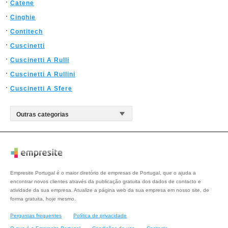
Catene
Cinghie
Contitech
Cuscinetti
Cuscinetti A Rulli
Cuscinetti A Rullini
Cuscinetti A Sfere
Empresite Portugal é o maior diretório de empresas de Portugal, que o ajuda a
encontrar novos clientes através da publicação gratuita dos dados de contacto e
atividade da sua empresa. Atualize a página web da sua empresa em nosso site, de
forma gratuita, hoje mesmo.
Perguntas frequentes
Política de privacidade