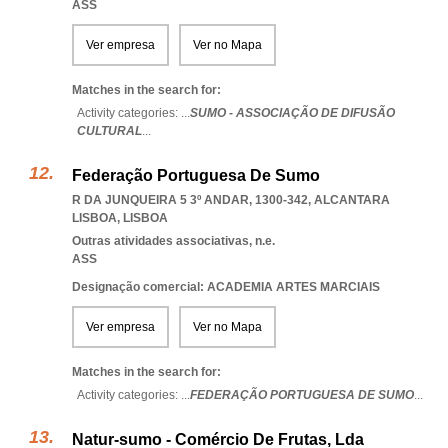
ASS
Ver empresa
Ver no Mapa
Matches in the search for:
Activity categories: ...
SUMO - ASSOCIAÇÃO DE DIFUSÃO
CULTURAL
...
Federação Portuguesa De Sumo
R DA JUNQUEIRA 5 3º ANDAR, 1300-342
,
ALCANTARA
LISBOA
,
LISBOA
Outras atividades associativas, n.e.
ASS
Designação comercial: ACADEMIA ARTES MARCIAIS
Ver empresa
Ver no Mapa
Matches in the search for:
Activity categories: ...
FEDERAÇÃO PORTUGUESA DE SUMO
...
Natur-sumo - Comércio De Frutas, Lda