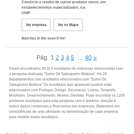
Comércio a retalho de outros produtos novos, em
estabelecimentos especializados, n.e.
UNIP
Ver empresa
Ver no Mapa
Matches in the search for:
Pág.
1
2
3
4
5
...
40
»
Foram encontrados 28.313 resultados de empresas relacionadas com
a pesquisa realizada "Sumo De Sabugueiro Biotona". Há 29
departamentos com resultados relacionados com "Sumo De
Sabugueiro Biotona".Os resultados que aparecem podem estar
relacionados com Portugal, Design, Decoracao, Lisboa, Desporto,
Mobiliario, Desenvolvimento, Moveis, Dentista. Pode encontrar os 1200
primeiros resultados para esta pesquisa com o telefone, direção e
outros dados comerciais e financeiros das empresas. Baseamos em
coincidências de uma atividade ou denominação de cada empresa
para mostrar esses resultados.