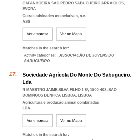
GAFANHOEIRA SAO PEDRO SABUGUEIRO ARRAIOLOS
,
EVORA
Outras atividades associativas, n.e.
ASS
Ver empresa
Ver no Mapa
Matches in the search for:
Activity categories: ...
ASSOCIAÇÃO DE JOVENS DO
SABUGUEIRO
...
Sociedade Agrícola Do Monte Do Sabugueiro,
Lda
R MAESTRO JAIME SILVA FILHO 1 8º, 1500-402
,
SAO
DOMINGOS BENFICA LISBOA
,
LISBOA
Agricultura e produção animal combinadas
LDA
Ver empresa
Ver no Mapa
Matches in the search for: