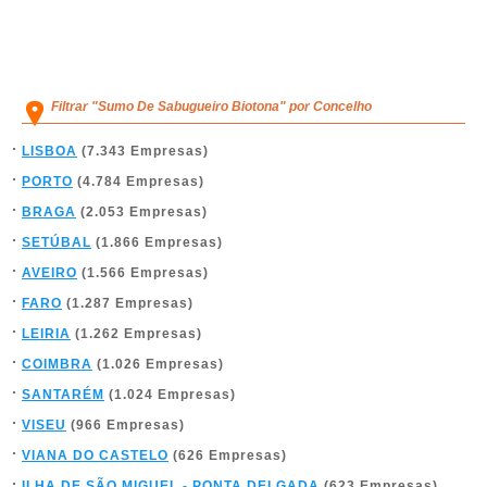
Filtrar "Sumo De Sabugueiro Biotona" por Concelho
LISBOA
(7.343 Empresas)
PORTO
(4.784 Empresas)
BRAGA
(2.053 Empresas)
SETÚBAL
(1.866 Empresas)
AVEIRO
(1.566 Empresas)
FARO
(1.287 Empresas)
LEIRIA
(1.262 Empresas)
COIMBRA
(1.026 Empresas)
SANTARÉM
(1.024 Empresas)
VISEU
(966 Empresas)
VIANA DO CASTELO
(626 Empresas)
ILHA DE SÃO MIGUEL - PONTA DELGADA
(623 Empresas)