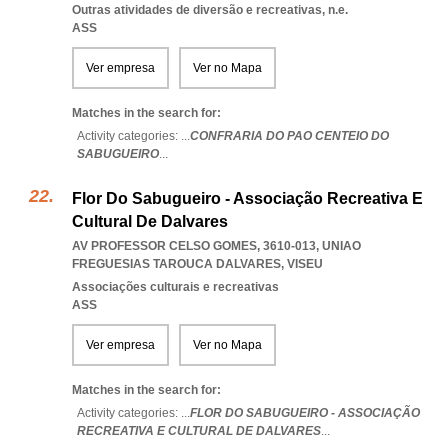
Outras atividades de diversão e recreativas, n.e.
ASS
Ver empresa
Ver no Mapa
Matches in the search for:
Activity categories: ...
CONFRARIA DO PAO CENTEIO DO
SABUGUEIRO
...
Flor Do Sabugueiro - Associação Recreativa E
Cultural De Dalvares
AV PROFESSOR CELSO GOMES, 3610-013
,
UNIAO
FREGUESIAS TAROUCA DALVARES
,
VISEU
Associações culturais e recreativas
ASS
Ver empresa
Ver no Mapa
Matches in the search for:
Activity categories: ...
FLOR DO SABUGUEIRO - ASSOCIAÇÃO
RECREATIVA E CULTURAL DE DALVARES
...