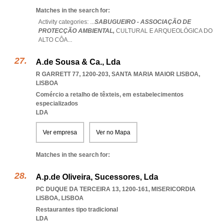
Matches in the search for:
Activity categories: ...
SABUGUEIRO - ASSOCIAÇÃO DE
PROTECÇÃO AMBIENTAL,
CULTURAL E ARQUEOLÓGICA DO
ALTO CÔA
...
A.de Sousa & Ca., Lda
R GARRETT 77, 1200-203
,
SANTA MARIA MAIOR LISBOA
,
LISBOA
Comércio a retalho de têxteis, em estabelecimentos
especializados
LDA
Ver empresa
Ver no Mapa
Matches in the search for:
A.p.de Oliveira, Sucessores, Lda
PC DUQUE DA TERCEIRA 13, 1200-161
,
MISERICORDIA
LISBOA
,
LISBOA
Restaurantes tipo tradicional
LDA