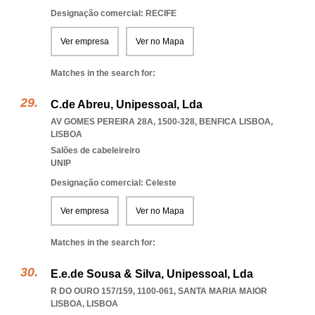
Designação comercial: RECIFE
Ver empresa
Ver no Mapa
Matches in the search for:
C.de Abreu, Unipessoal, Lda
AV GOMES PEREIRA 28A, 1500-328
,
BENFICA LISBOA
,
LISBOA
Salões de cabeleireiro
UNIP
Designação comercial: Celeste
Ver empresa
Ver no Mapa
Matches in the search for:
E.e.de Sousa & Silva, Unipessoal, Lda
R DO OURO 157/159, 1100-061
,
SANTA MARIA MAIOR
LISBOA
,
LISBOA