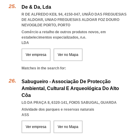
De & Da, Lda
R DE ALFREDO KEIL 94, 4150-047, UNIÃO DAS FREGUESIAS
DE ALDOAR
,
UNIAO FREGUESIAS ALDOAR FOZ DOURO
NEVOGILDE PORTO
,
PORTO
Comércio a retalho de outros produtos novos, em
estabelecimentos especializados, n.e.
LDA
Ver empresa
Ver no Mapa
Matches in the search for:
Sabugueiro - Associação De Protecção
Ambiental, Cultural E Arqueológica Do Alto
Côa
LG DA PRAÇA 8, 6320-141
,
FOIOS SABUGAL
,
GUARDA
Atividade dos parques e reservas naturais
ASS
Ver empresa
Ver no Mapa