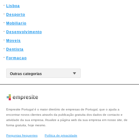
Lisboa
Desporto
Mobiliario
Desenvolvimento
Moveis
Dentista
Formacao
Empresite Portugal é o maior diretório de empresas de Portugal, que o ajuda a
encontrar novos clientes através da publicação gratuita dos dados de contacto e
atividade da sua empresa. Atualize a página web da sua empresa em nosso site, de
forma gratuita, hoje mesmo.
Perguntas frequentes
Política de privacidade