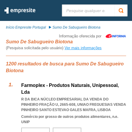
Pesquisar:
Início Empresite Portugal
Sumo De Sabugueiro Biotona
Informação oferecida por
Sumo De Sabugueiro Biotona
(Pesquisa solicitada pelo usuário)
Ver mais informações
1200 resultados de busca para Sumo De Sabugueiro
Biotona
Farmoplex - Produtos Naturais, Unipessoal,
Lda
R DA BICA NÚCLEO EMPRESARIAL DA VENDA DO
PINHEIRO FRAÇÃO U, 2665-608
,
UNIAO FREGUESIAS VENDA
PINHEIRO SANTO ESTEVAO GALES MAFRA
,
LISBOA
Comércio por grosso de outros produtos alimentares, n.e.
UNIP