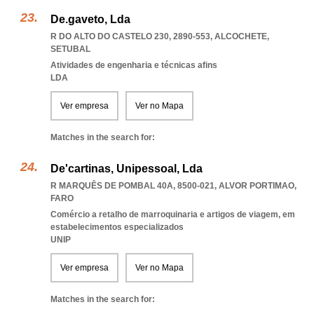
De.gaveto, Lda
R DO ALTO DO CASTELO 230, 2890-553
,
ALCOCHETE
,
SETUBAL
Atividades de engenharia e técnicas afins
LDA
Ver empresa
Ver no Mapa
Matches in the search for:
De'cartinas, Unipessoal, Lda
R MARQUÊS DE POMBAL 40A, 8500-021
,
ALVOR PORTIMAO
,
FARO
Comércio a retalho de marroquinaria e artigos de viagem, em
estabelecimentos especializados
UNIP
Ver empresa
Ver no Mapa
Matches in the search for: