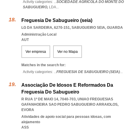
Activity categories: ...
SOCIEDADE AGRÍCOLA DO MONTE DO
SABUGUEIRO,
LDA
...
Freguesia De Sabugueiro (seia)
LG DA SARDEIRA, 6270-151
,
SABUGUEIRO SEIA
,
GUARDA
Administração Local
AUT
Ver empresa
Ver no Mapa
Matches in the search for:
Activity categories: ...
FREGUESIA DE SABUGUEIRO (SEIA)
...
Associação De Idosos E Reformados Da
Freguesia Do Sabugueiro
R RUA 1º DE MAIO 14, 7040-703
,
UNIAO FREGUESIAS
GAFANHOEIRA SAO PEDRO SABUGUEIRO ARRAIOLOS
,
EVORA
Atividades de apoio social para pessoas idosas, com
alojamento
ASS