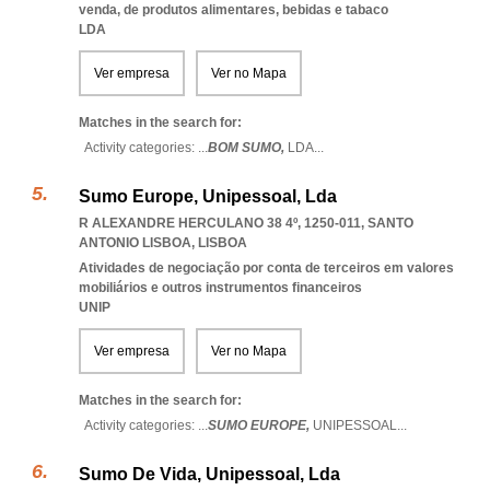
venda, de produtos alimentares, bebidas e tabaco
LDA
Ver empresa
Ver no Mapa
Matches in the search for:
Activity categories: ...
BOM SUMO,
LDA
...
Sumo Europe, Unipessoal, Lda
R ALEXANDRE HERCULANO 38 4º, 1250-011
,
SANTO
ANTONIO LISBOA
,
LISBOA
Atividades de negociação por conta de terceiros em valores
mobiliários e outros instrumentos financeiros
UNIP
Ver empresa
Ver no Mapa
Matches in the search for:
Activity categories: ...
SUMO EUROPE,
UNIPESSOAL
...
Sumo De Vida, Unipessoal, Lda