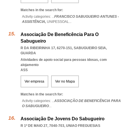
Matches in the search for:
Activity categories: ...
FRANCISCO SABUGUEIRO ANTUNES -
ASSISTÊNCIA,
UNIPESSOAL
...
Associação De Beneficência Para O
Sabugueiro
R DA RIBEIRINHA 17, 6270-151
,
SABUGUEIRO SEIA
,
GUARDA
Atividades de apoio social para pessoas idosas, com
alojamento
ASS
Ver empresa
Ver no Mapa
Matches in the search for:
Activity categories: ...
ASSOCIAÇÃO DE BENEFICÊNCIA PARA
O SABUGUEIRO
...
Associação De Jovens Do Sabugueiro
R 1º DE MAIO 27, 7040-703
,
UNIAO FREGUESIAS