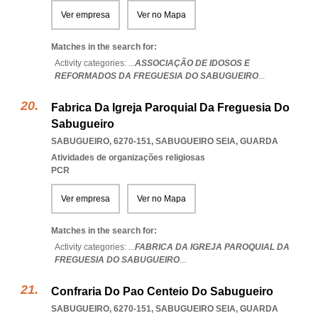
Ver empresa
Ver no Mapa
Matches in the search for:
Activity categories: ...
ASSOCIAÇÃO DE IDOSOS E
REFORMADOS DA FREGUESIA DO SABUGUEIRO
...
Fabrica Da Igreja Paroquial Da Freguesia Do
Sabugueiro
SABUGUEIRO, 6270-151
,
SABUGUEIRO SEIA
,
GUARDA
Atividades de organizações religiosas
PCR
Ver empresa
Ver no Mapa
Matches in the search for:
Activity categories: ...
FABRICA DA IGREJA PAROQUIAL DA
FREGUESIA DO SABUGUEIRO
...
Confraria Do Pao Centeio Do Sabugueiro
SABUGUEIRO, 6270-151
,
SABUGUEIRO SEIA
,
GUARDA