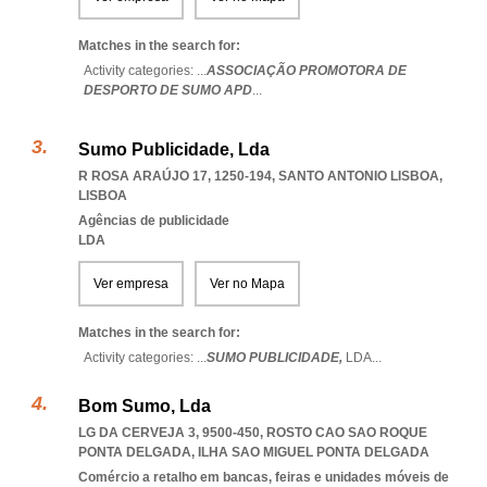
Matches in the search for:
Activity categories: ...
ASSOCIAÇÃO PROMOTORA DE
DESPORTO DE SUMO APD
...
Sumo Publicidade, Lda
R ROSA ARAÚJO 17, 1250-194
,
SANTO ANTONIO LISBOA
,
LISBOA
Agências de publicidade
LDA
Ver empresa
Ver no Mapa
Matches in the search for:
Activity categories: ...
SUMO PUBLICIDADE,
LDA
...
Bom Sumo, Lda
LG DA CERVEJA 3, 9500-450
,
ROSTO CAO SAO ROQUE
PONTA DELGADA
,
ILHA SAO MIGUEL PONTA DELGADA
Comércio a retalho em bancas, feiras e unidades móveis de