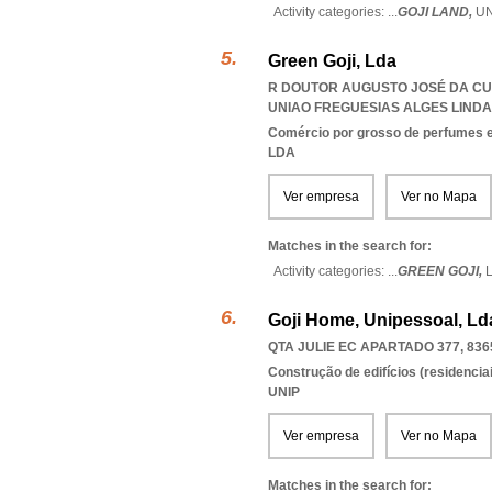
Activity categories: ...
GOJI LAND,
U
Green Goji, Lda
R DOUTOR AUGUSTO JOSÉ DA CUNH
UNIAO FREGUESIAS ALGES LIND
Comércio por grosso de perfumes e
LDA
Ver empresa
Ver no Mapa
Matches in the search for:
Activity categories: ...
GREEN GOJI,
Goji Home, Unipessoal, Ld
QTA JULIE EC APARTADO 377, 836
Construção de edifícios (residenciai
UNIP
Ver empresa
Ver no Mapa
Matches in the search for: