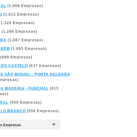
BAL
(1.908 Empresas)
O
(1.612 Empresas)
(1.320 Empresas)
A
(1.298 Empresas)
BRA
(1.087 Empresas)
ARÉM
(1.065 Empresas)
(989 Empresas)
 DO CASTELO
(637 Empresas)
DE SÃO MIGUEL - PONTA DELGADA
Empresas)
DA MADEIRA - FUNCHAL
(615
sas)
REAL
(599 Empresas)
ELO BRANCO
(550 Empresas)