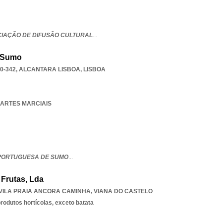
CIAÇÃO DE DIFUSÃO CULTURAL
...
 Sumo
0-342
,
ALCANTARA LISBOA
,
LISBOA
A ARTES MARCIAIS
PORTUGUESA DE SUMO
...
Frutas, Lda
VILA PRAIA ANCORA CAMINHA
,
VIANA DO CASTELO
rodutos hortícolas, exceto batata