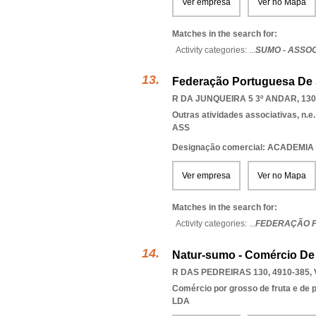
Ver empresa
Ver no Mapa
Matches in the search for:
Activity categories: ...
SUMO - ASSO
Federação Portuguesa De
R DA JUNQUEIRA 5 3º ANDAR, 130
Outras atividades associativas, n.e.
ASS
Designação comercial: ACADEMI
Ver empresa
Ver no Mapa
Matches in the search for:
Activity categories: ...
FEDERAÇÃO 
Natur-sumo - Comércio De 
R DAS PEDREIRAS 130, 4910-385
,
Comércio por grosso de fruta e de p
LDA