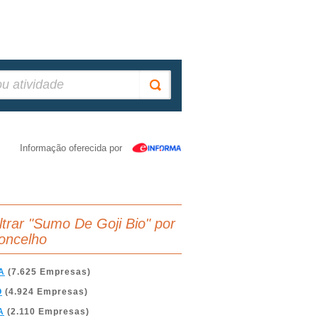
Informação oferecida por
iltrar "Sumo De Goji Bio" por
oncelho
A
(7.625 Empresas)
O
(4.924 Empresas)
A
(2.110 Empresas)