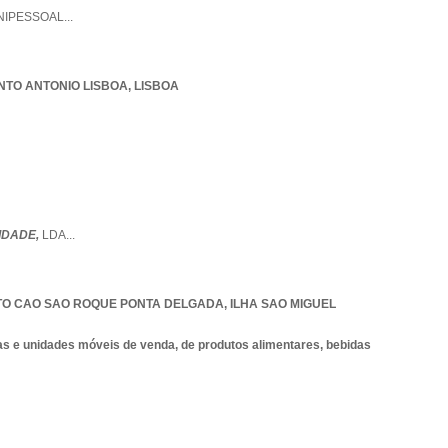
NIPESSOAL
...
NTO ANTONIO LISBOA
,
LISBOA
IDADE,
LDA
...
O CAO SAO ROQUE PONTA DELGADA
,
ILHA SAO MIGUEL
as e unidades móveis de venda, de produtos alimentares, bebidas