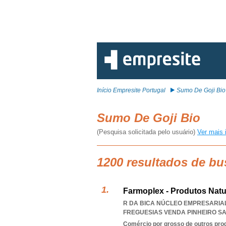
Início Empresite Portugal
Sumo De Goji Bio
Sumo De Goji Bio
(Pesquisa solicitada pelo usuário)
Ver mais 
1200 resultados de bu
Farmoplex - Produtos Natu
R DA BICA NÚCLEO EMPRESARIAL
FREGUESIAS VENDA PINHEIRO S
Comércio por grosso de outros prod