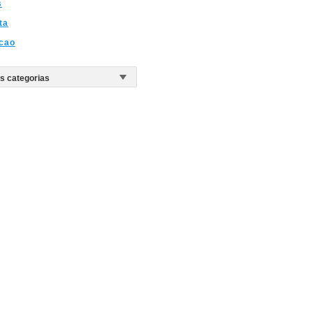
s
ta
cao