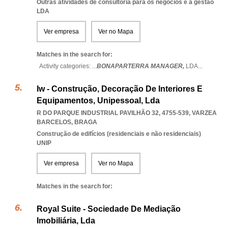
Outras atividades de consultoria para os negócios e a gestão
LDA
Ver empresa
Ver no Mapa
Matches in the search for:
Activity categories: ...
BONAPARTERRA MANAGER,
LDA
...
Iw - Construção, Decoração De Interiores E
Equipamentos, Unipessoal, Lda
R DO PARQUE INDUSTRIAL PAVILHÃO 32, 4755-539
,
VARZEA
BARCELOS
,
BRAGA
Construção de edifícios (residenciais e não residenciais)
UNIP
Ver empresa
Ver no Mapa
Matches in the search for:
Royal Suite - Sociedade De Mediação
Imobiliária, Lda