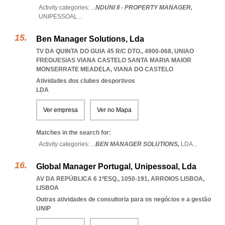
Activity categories: ...
NDUNI II - PROPERTY MANAGER,
UNIPESSOAL
...
Ben Manager Solutions, Lda
TV DA QUINTA DO GUIA 45 R/C DTO., 4900-068
,
UNIAO
FREGUESIAS VIANA CASTELO SANTA MARIA MAIOR
MONSERRATE MEADELA
,
VIANA DO CASTELO
Atividades dos clubes desportivos
LDA
Ver empresa
Ver no Mapa
Matches in the search for:
Activity categories: ...
BEN MANAGER SOLUTIONS,
LDA
...
Global Manager Portugal, Unipessoal, Lda
AV DA REPÚBLICA 6 1ºESQ., 1050-191
,
ARROIOS LISBOA
,
LISBOA
Outras atividades de consultoria para os negócios e a gestão
UNIP