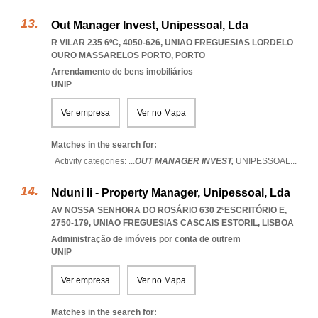
Out Manager Invest, Unipessoal, Lda
R VILAR 235 6ºC, 4050-626
,
UNIAO FREGUESIAS LORDELO
OURO MASSARELOS PORTO
,
PORTO
Arrendamento de bens imobiliários
UNIP
Ver empresa
Ver no Mapa
Matches in the search for:
Activity categories: ...
OUT MANAGER INVEST,
UNIPESSOAL
...
Nduni Ii - Property Manager, Unipessoal, Lda
AV NOSSA SENHORA DO ROSÁRIO 630 2ºESCRITÓRIO E,
2750-179
,
UNIAO FREGUESIAS CASCAIS ESTORIL
,
LISBOA
Administração de imóveis por conta de outrem
UNIP
Ver empresa
Ver no Mapa
Matches in the search for: