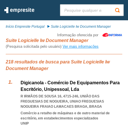
Pesquisar:
Início Empresite Portugal
Suite Logicielle Iw Document Manager
Informação oferecida por
Suite Logicielle Iw Document Manager
(Pesquisa solicitada pelo usuário)
Ver mais informações
218 resultados de busca para Suite Logicielle Iw
Document Manager
Digicanola - Comércio De Equipamentos Para
Escritório, Unipessoal, Lda
R IRMÃOS DE SOUSA 16, 4715-246, UNIÃO DAS
FREGUESIAS DE NOGUEIRA
,
UNIAO FREGUESIAS
NOGUEIRA FRAIAO LAMACAES BRAGA
,
BRAGA
Comércio a retalho de máquinas e de outro material de
escritório, em estabelecimentos especializados
UNIP