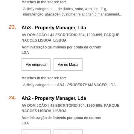
Matches in the search for:
Activity categories: ...
de dados,
suite,
web site,
11g,
manutênção,
Manager,
customer relationship management
...
Ah3 - Property Manager, Lda
AV DOM JOÃO II 42 ESCRITÓRIO 304, 1990-095
,
PARQUE
NACOES LISBOA
,
LISBOA
Administração de imóveis por conta de outrem
LDA
Ver empresa
Ver no Mapa
Matches in the search for:
Activity categories: ...
AH3 - PROPERTY MANAGER,
LDA
...
Ah2 - Property Manager, Lda
AV DOM JOÃO II 42 ESCRITÓRIO 304, 1990-095
,
PARQUE
NACOES LISBOA
,
LISBOA
Administração de imóveis por conta de outrem
LDA