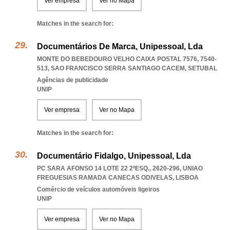
Ver empresa
Ver no Mapa
Matches in the search for:
Documentários De Marca, Unipessoal, Lda
MONTE DO BEBEDOURO VELHO CAIXA POSTAL 7576, 7540-
513
,
SAO FRANCISCO SERRA SANTIAGO CACEM
,
SETUBAL
Agências de publicidade
UNIP
Ver empresa
Ver no Mapa
Matches in the search for:
Documentário Fidalgo, Unipessoal, Lda
PC SARA AFONSO 14 LOTE 22 2ºESQ., 2620-296
,
UNIAO
FREGUESIAS RAMADA CANECAS ODIVELAS
,
LISBOA
Comércio de veículos automóveis ligeiros
UNIP
Ver empresa
Ver no Mapa