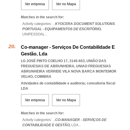
Ver empresa
Ver no Mapa
Matches in the search for:
Activity categories: ...
KYOCERA DOCUMENT SOLUTIONS
PORTUGAL - EQUIPAMENTOS DE ESCRITÓRIO,
UNIPESSOAL
...
Co-manager - Serviços De Contabilidade E
Gestão, Lda
LG JOSÉ PINTO COELHO 17, 3140-603, UNIÃO DAS
FREGUESIAS DE ABRUNHEIRA
,
UNIAO FREGUESIAS
ABRUNHEIRA VERRIDE VILA NOVA BARCA MONTEMOR
VELHO
,
COIMBRA
Atividades de contabilidade e auditoria; consultoria fiscal
LDA
Ver empresa
Ver no Mapa
Matches in the search for:
Activity categories: ...
CO-MANAGER - SERVIÇOS DE
CONTABILIDADE E GESTÃO,
LDA
...