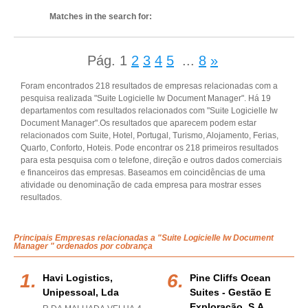
Matches in the search for:
Pág.
1
2
3
4
5
...
8
»
Foram encontrados 218 resultados de empresas relacionadas com a
pesquisa realizada "Suite Logicielle Iw Document Manager". Há 19
departamentos com resultados relacionados com "Suite Logicielle Iw
Document Manager".Os resultados que aparecem podem estar
relacionados com Suite, Hotel, Portugal, Turismo, Alojamento, Ferias,
Quarto, Conforto, Hoteis. Pode encontrar os 218 primeiros resultados
para esta pesquisa com o telefone, direção e outros dados comerciais
e financeiros das empresas. Baseamos em coincidências de uma
atividade ou denominação de cada empresa para mostrar esses
resultados.
Principais Empresas relacionadas a "Suite Logicielle Iw Document
Manager " ordenados por cobrança
Havi Logistics,
Pine Cliffs Ocean
Unipessoal, Lda
Suites - Gestão E
Exploração, S.a.