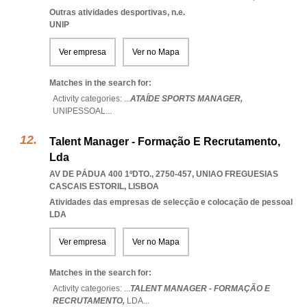
Outras atividades desportivas, n.e.
UNIP
Ver empresa
Ver no Mapa
Matches in the search for:
Activity categories: ...
ATAÍDE SPORTS MANAGER,
UNIPESSOAL
...
Talent Manager - Formação E Recrutamento,
Lda
AV DE PÁDUA 400 1ºDTO., 2750-457
,
UNIAO FREGUESIAS
CASCAIS ESTORIL
,
LISBOA
Atividades das empresas de selecção e colocação de pessoal
LDA
Ver empresa
Ver no Mapa
Matches in the search for:
Activity categories: ...
TALENT MANAGER - FORMAÇÃO E
RECRUTAMENTO,
LDA
...