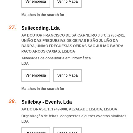
Ver empresa
Ver no Mapa
Matches in the search for:
Suitecoding, Lda
AV DOUTOR FRANCISCO DE SÁ CARNEIRO 3 3ºC, 2780-241,
UNIÃO DAS FREGUESIAS DE OEIRAS E SÃO JULIÃO DA
BARRA
,
UNIAO FREGUESIAS OEIRAS SAO JULIAO BARRA
PACO ARCOS CAXIAS
,
LISBOA
Atividades de consultoria em informática
LDA
Ver empresa
Ver no Mapa
Matches in the search for:
Suitebay - Events, Lda
AV DO BRASIL 1, 1749-008
,
ALVALADE LISBOA
,
LISBOA
Organização de feiras, congressos e outros eventos similares
LDA