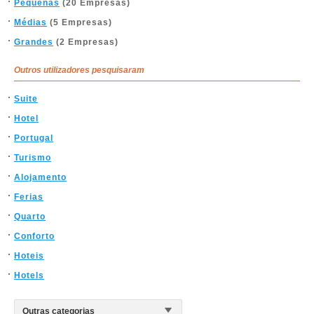
Pequenas
(20 Empresas)
Médias
(5 Empresas)
Grandes
(2 Empresas)
Outros utilizadores pesquisaram
Suite
Hotel
Portugal
Turismo
Alojamento
Ferias
Quarto
Conforto
Hoteis
Hotels