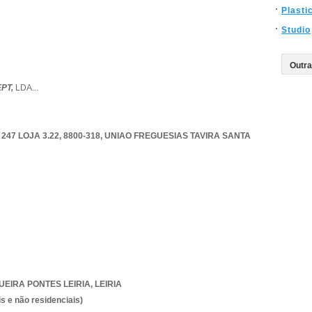
Plasti
Studio
PT,
LDA
...
47 LOJA 3.22, 8800-318
,
UNIAO FREGUESIAS TAVIRA SANTA
UEIRA PONTES LEIRIA
,
LEIRIA
s e não residenciais)