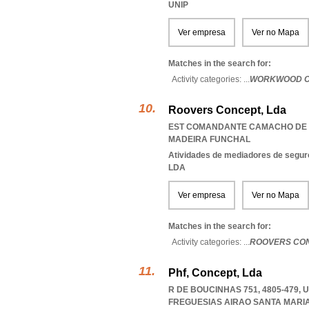
UNIP
Ver empresa
Ver no Mapa
Matches in the search for:
Activity categories: ...
WORKWOOD C
Roovers Concept, Lda
EST COMANDANTE CAMACHO DE FR
MADEIRA FUNCHAL
Atividades de mediadores de segur
LDA
Ver empresa
Ver no Mapa
Matches in the search for:
Activity categories: ...
ROOVERS CO
Phf, Concept, Lda
R DE BOUCINHAS 751, 4805-479,
FREGUESIAS AIRAO SANTA MARI