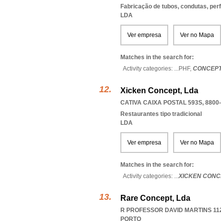
Fabricação de tubos, condutas, perf
LDA
Ver empresa
Ver no Mapa
Matches in the search for:
Activity categories: ...
PHF,
CONCEPT
Xicken Concept, Lda
CATIVA CAIXA POSTAL 593S, 8800
Restaurantes tipo tradicional
LDA
Ver empresa
Ver no Mapa
Matches in the search for:
Activity categories: ...
XICKEN CONC
Rare Concept, Lda
R PROFESSOR DAVID MARTINS 112
PORTO