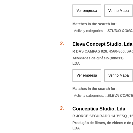
Ver empresa
Ver no Mapa
Matches in the search for:
Activity categories: ...
STUDIO CONC
Eleva Concept Studio, Lda
R DAS CAMPAS 828, 4560-800
,
SA
Atividades de ginásio (fitness)
LDA
Ver empresa
Ver no Mapa
Matches in the search for:
Activity categories: ...
ELEVA CONCE
Conceptica Studio, Lda
R JORGE SEGURADO 14 3ºESQ., 1
Produção de filmes, de vídeos e de
LDA