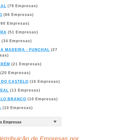
BAL
(79 Empresas)
O
(66 Empresas)
(60 Empresas)
BRA
(51 Empresas)
A
(34 Empresas)
DA MADEIRA - FUNCHAL
(27
sas)
ARÉM
(21 Empresas)
(20 Empresas)
 DO CASTELO
(16 Empresas)
REAL
(13 Empresas)
ELO BRANCO
(10 Empresas)
A
(10 Empresas)
istribuição de Empresas por