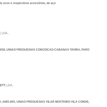
is ocos e respectivos acessórios, de aço
,
LDA
...
-058
,
UNIAO FREGUESIAS CONCEICAO CABANAS TAVIRA
,
FARO
EPT,
LDA
...
, 4485-805
,
UNIAO FREGUESIAS VILAR MOSTEIRO VILA CONDE
,