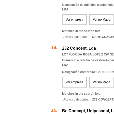
Construção de edifícios (residenciai
LDA
Ver empresa
Ver no Mapa
Matches in the search for:
Activity categories: ...
RARE CONCE
232 Concept, Lda
LOT FLOR DA ROSA LOTE 2 C/V, 32
Comércio a retalho de vestuário pa
LDA
Designação comercial: PAPAIA PR
Ver empresa
Ver no Mapa
Matches in the search for:
Activity categories: ...
232 CONCEPT
Be Concept, Unipessoal, 