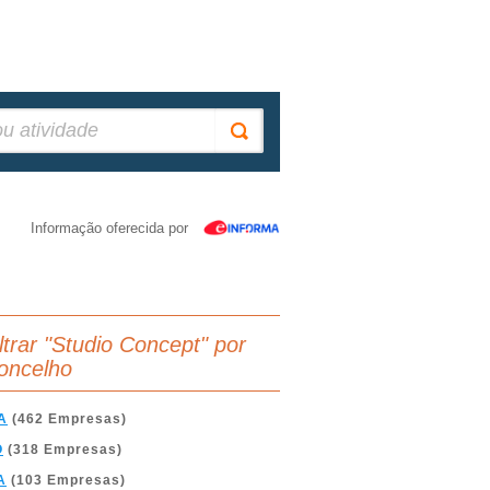
Informação oferecida por
iltrar "Studio Concept" por
oncelho
A
(462 Empresas)
O
(318 Empresas)
A
(103 Empresas)