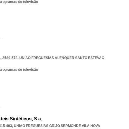
 programas de televisão
...
, 2580-578
,
UNIAO FREGUESIAS ALENQUER SANTO ESTEVAO
 programas de televisão
...
eis Sintéticos, S.a.
415-493
,
UNIAO FREGUESIAS GRIJO SERMONDE VILA NOVA