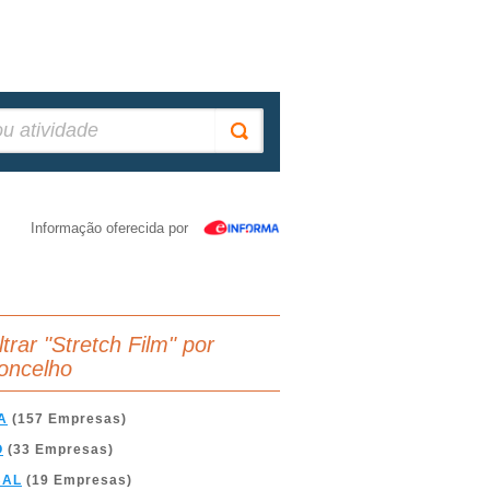
Informação oferecida por
ltrar "Stretch Film" por
oncelho
A
(157 Empresas)
O
(33 Empresas)
BAL
(19 Empresas)