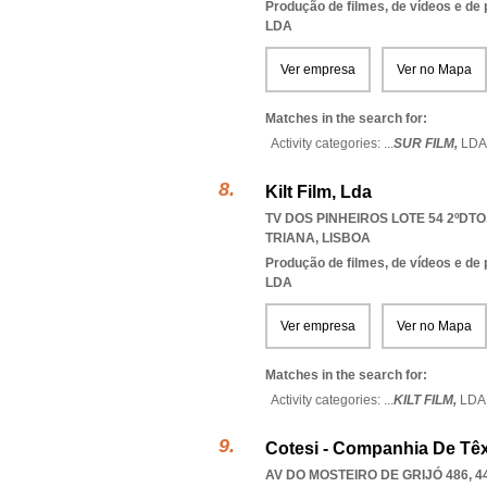
Produção de filmes, de vídeos e de
LDA
Ver empresa
Ver no Mapa
Matches in the search for:
Activity categories: ...
SUR FILM,
LDA
Kilt Film, Lda
TV DOS PINHEIROS LOTE 54 2ºDTO.
TRIANA
,
LISBOA
Produção de filmes, de vídeos e de
LDA
Ver empresa
Ver no Mapa
Matches in the search for:
Activity categories: ...
KILT FILM,
LDA
Cotesi - Companhia De Têxt
AV DO MOSTEIRO DE GRIJÓ 486, 4