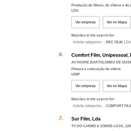
Produção de filmes, de vídeos e de
LDA
Ver empresa
Ver no Mapa
Matches in the search for:
Activity categories: ...
REC FILM,
LDA
Comfort Film, Unipessoal,
AV PADRE BARTOLOMEU DE GUSMÃ
Pintura e colocação de vidros
UNIP
Ver empresa
Ver no Mapa
Matches in the search for:
Activity categories: ...
COMFORT FIL
Sur Film, Lda
TV DO CARMO 6 SOBRE-LOJA, 120