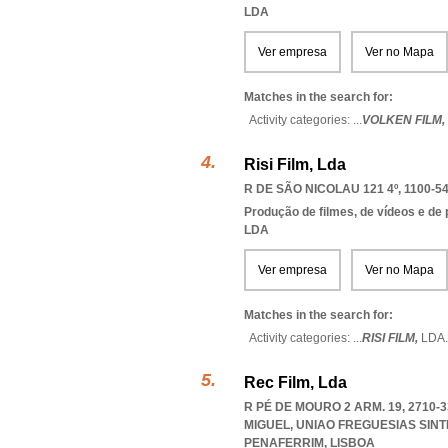
LDA
Ver empresa
Ver no Mapa
Matches in the search for:
Activity categories: ...
VOLKEN FILM,
Risi Film, Lda
R DE SÃO NICOLAU 121 4º, 1100-5
Produção de filmes, de vídeos e de
LDA
Ver empresa
Ver no Mapa
Matches in the search for:
Activity categories: ...
RISI FILM,
LDA
.
Rec Film, Lda
R PÉ DE MOURO 2 ARM. 19, 2710-
MIGUEL
,
UNIAO FREGUESIAS SIN
PENAFERRIM
,
LISBOA