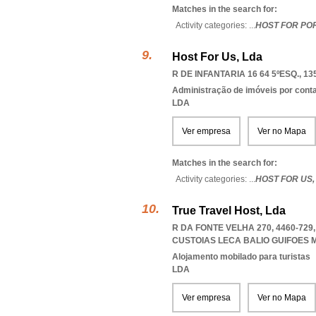
Matches in the search for:
Activity categories: ...
HOST FOR PO
Host For Us, Lda
R DE INFANTARIA 16 64 5ºESQ., 13
Administração de imóveis por cont
LDA
Ver empresa
Ver no Mapa
Matches in the search for:
Activity categories: ...
HOST FOR US
True Travel Host, Lda
R DA FONTE VELHA 270, 4460-72
CUSTOIAS LECA BALIO GUIFOES
Alojamento mobilado para turistas
LDA
Ver empresa
Ver no Mapa