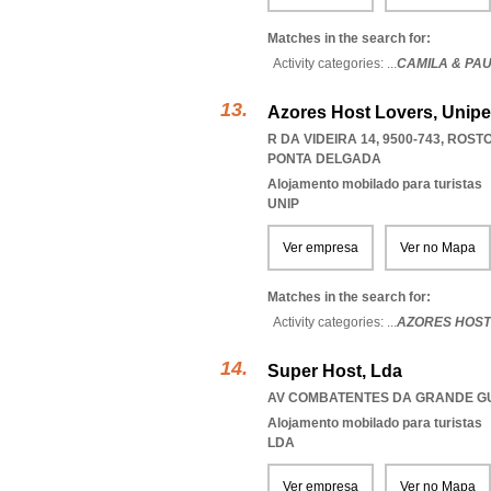
Matches in the search for:
Activity categories: ...
CAMILA & PAU
Azores Host Lovers, Unipe
R DA VIDEIRA 14, 9500-743
,
ROSTO
PONTA DELGADA
Alojamento mobilado para turistas
UNIP
Ver empresa
Ver no Mapa
Matches in the search for:
Activity categories: ...
AZORES HOST
Super Host, Lda
AV COMBATENTES DA GRANDE GUE
Alojamento mobilado para turistas
LDA
Ver empresa
Ver no Mapa