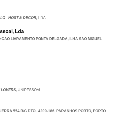
LO - HOST & DECOR,
LDA
...
ssoal, Lda
 CAO LIVRAMENTO PONTA DELGADA
,
ILHA SAO MIGUEL
 LOVERS,
UNIPESSOAL
...
RRA 554 R/C DTO., 4200-186
,
PARANHOS PORTO
,
PORTO