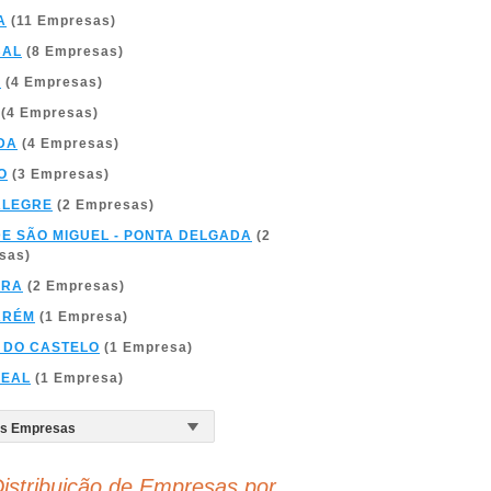
A
(11 Empresas)
BAL
(8 Empresas)
A
(4 Empresas)
(4 Empresas)
DA
(4 Empresas)
O
(3 Empresas)
ALEGRE
(2 Empresas)
DE SÃO MIGUEL - PONTA DELGADA
(2
sas)
BRA
(2 Empresas)
ARÉM
(1 Empresa)
 DO CASTELO
(1 Empresa)
REAL
(1 Empresa)
istribuição de Empresas por