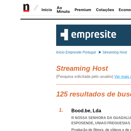
Início Empresite Portugal
Streaming Host
Streaming Host
(Pesquisa solicitada pelo usuário)
Ver mais 
125 resultados de bus
Bood.be, Lda
R NOSSA SENHORA DA GUADALUPE 
ESPOSENDE
,
UNIAO FREGUESIA
Produção de filmes, de vídeos e de