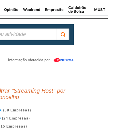
Informação oferecida por
iltrar "Streaming Host" por
oncelho
A
(38 Empresas)
O
(24 Empresas)
(15 Empresas)