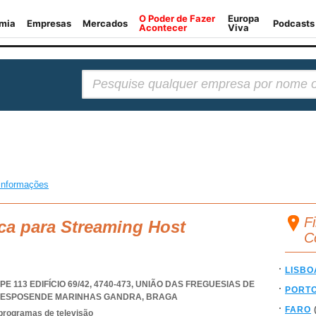
Pesquisar:
informações
F
ca para Streaming Host
C
LISBO
113 EDIFÍCIO 69/42, 4740-473, UNIÃO DAS FREGUESIAS DE
PORT
S ESPOSENDE MARINHAS GANDRA
,
BRAGA
FARO
 programas de televisão