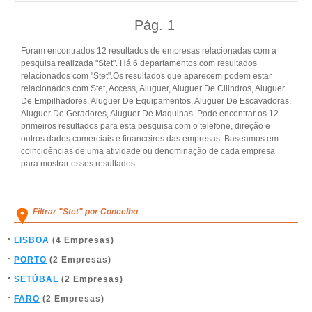
Pág.
1
Foram encontrados 12 resultados de empresas relacionadas com a
pesquisa realizada "Stet". Há 6 departamentos com resultados
relacionados com "Stet".Os resultados que aparecem podem estar
relacionados com Stet, Access, Aluguer, Aluguer De Cilindros, Aluguer
De Empilhadores, Aluguer De Equipamentos, Aluguer De Escavadoras,
Aluguer De Geradores, Aluguer De Maquinas. Pode encontrar os 12
primeiros resultados para esta pesquisa com o telefone, direção e
outros dados comerciais e financeiros das empresas. Baseamos em
coincidências de uma atividade ou denominação de cada empresa
para mostrar esses resultados.
Filtrar "Stet" por Concelho
LISBOA
(4 Empresas)
PORTO
(2 Empresas)
SETÚBAL
(2 Empresas)
FARO
(2 Empresas)