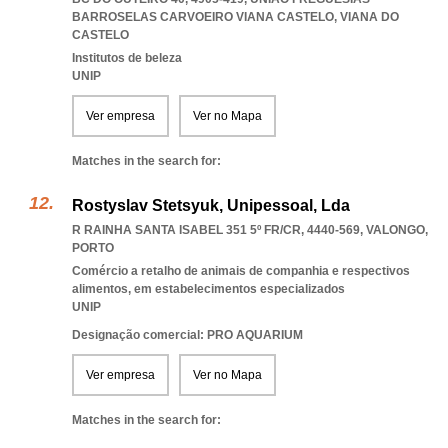
BARROSELAS CARVOEIRO VIANA CASTELO
,
VIANA DO
CASTELO
Institutos de beleza
UNIP
Ver empresa
Ver no Mapa
Matches in the search for:
Rostyslav Stetsyuk, Unipessoal, Lda
R RAINHA SANTA ISABEL 351 5º FR/CR, 4440-569
,
VALONGO
,
PORTO
Comércio a retalho de animais de companhia e respectivos
alimentos, em estabelecimentos especializados
UNIP
Designação comercial: PRO AQUARIUM
Ver empresa
Ver no Mapa
Matches in the search for: