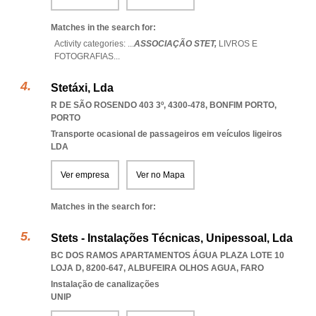
Matches in the search for:
Activity categories: ...
ASSOCIAÇÃO STET,
LIVROS E
FOTOGRAFIAS
...
Stetáxi, Lda
R DE SÃO ROSENDO 403 3º, 4300-478
,
BONFIM PORTO
,
PORTO
Transporte ocasional de passageiros em veículos ligeiros
LDA
Ver empresa
Ver no Mapa
Matches in the search for:
Stets - Instalações Técnicas, Unipessoal, Lda
BC DOS RAMOS APARTAMENTOS ÁGUA PLAZA LOTE 10
LOJA D, 8200-647
,
ALBUFEIRA OLHOS AGUA
,
FARO
Instalação de canalizações
UNIP