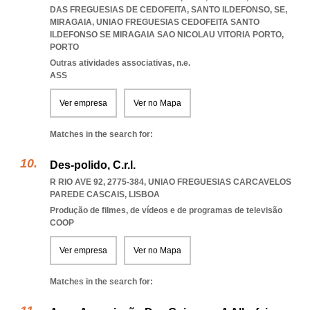
DAS FREGUESIAS DE CEDOFEITA, SANTO ILDEFONSO, SE,
MIRAGAIA
,
UNIAO FREGUESIAS CEDOFEITA SANTO
ILDEFONSO SE MIRAGAIA SAO NICOLAU VITORIA PORTO
,
PORTO
Outras atividades associativas, n.e.
ASS
Ver empresa
Ver no Mapa
Matches in the search for:
Des-polido, C.r.l.
R RIO AVE 92, 2775-384
,
UNIAO FREGUESIAS CARCAVELOS
PAREDE CASCAIS
,
LISBOA
Produção de filmes, de vídeos e de programas de televisão
COOP
Ver empresa
Ver no Mapa
Matches in the search for: