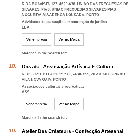
R DA BOAVISTA 127, 4620-638, UNIÃO DAS FREGUESIAS DE
SILVARES, PIAS
,
UNIAO FREGUESIAS SILVARES PIAS
NOGUEIRA ALVARENGA LOUSADA
,
PORTO
Atividades de plantação e manutenção de jardins
LDA
Ver empresa
Ver no Mapa
Matches in the search for:
Des.ato - Associação Artística E Cultural
R DE CASTRO GUEDES 571, 4430-356
,
VILAR ANDORINHO
VILA NOVA GAIA
,
PORTO
Associações culturais e recreativas
ASS
Ver empresa
Ver no Mapa
Matches in the search for:
Atelier Des Créateurs - Confecção Artesanal,