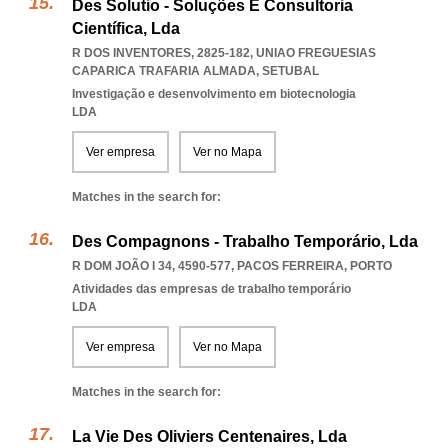
Des Solutio - Soluções E Consultoria
Científica, Lda
R DOS INVENTORES, 2825-182
,
UNIAO FREGUESIAS
CAPARICA TRAFARIA ALMADA
,
SETUBAL
Investigação e desenvolvimento em biotecnologia
LDA
Ver empresa
Ver no Mapa
Matches in the search for:
Des Compagnons - Trabalho Temporário, Lda
R DOM JOÃO I 34, 4590-577
,
PACOS FERREIRA
,
PORTO
Atividades das empresas de trabalho temporário
LDA
Ver empresa
Ver no Mapa
Matches in the search for:
La Vie Des Oliviers Centenaires, Lda