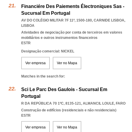
Financiére Des Paiements Électroniques Sas -
Sucursal Em Portugal
AV DO COLÉGIO MILITAR 7F 11º, 1500-180
,
CARNIDE LISBOA
,
LISBOA
Atividades de negociação por conta de terceiros em valores
mobiliários e outros instrumentos financeiros
ESTR
Designação comercial: NICKEL
Ver empresa
Ver no Mapa
Matches in the search for:
Sci Le Parc Des Gaulois - Sucursal Em
Portugal
R DA REPÚBLICA 70 1ºC, 8135-121
,
ALMANCIL LOULE
,
FARO
Construção de edifícios (residenciais e não residenciais)
ESTR
Ver empresa
Ver no Mapa