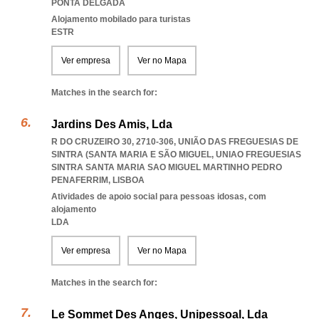
PONTA DELGADA
Alojamento mobilado para turistas
ESTR
Ver empresa
Ver no Mapa
Matches in the search for:
Jardins Des Amis, Lda
R DO CRUZEIRO 30, 2710-306, UNIÃO DAS FREGUESIAS DE
SINTRA (SANTA MARIA E SÃO MIGUEL
,
UNIAO FREGUESIAS
SINTRA SANTA MARIA SAO MIGUEL MARTINHO PEDRO
PENAFERRIM
,
LISBOA
Atividades de apoio social para pessoas idosas, com
alojamento
LDA
Ver empresa
Ver no Mapa
Matches in the search for:
Le Sommet Des Anges, Unipessoal, Lda