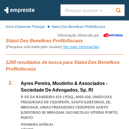
Pesquisar:
Início Empresite Portugal
Statut Des Benefices Profitsfiscaux
Informação oferecida por
Statut Des Benefices Profitsfiscaux
(Pesquisa solicitada pelo usuário)
Ver mais informações
1200 resultados de busca para Statut Des Benefices
Profitsfiscaux
Ayres Pereira, Moutinho & Associados -
Sociedade De Advogados, Sp, Rl
R SÁ DA BANDEIRA 819 1ºESQ., 4000-438, UNIÃO DAS
FREGUESIAS DE CEDOFEITA, SANTO ILDEFONSO, SE,
MIRAGAIA
,
UNIAO FREGUESIAS CEDOFEITA SANTO
ILDEFONSO SE MIRAGAIA SAO NICOLAU VITORIA PORTO
,
PORTO
Atividades jurídicas