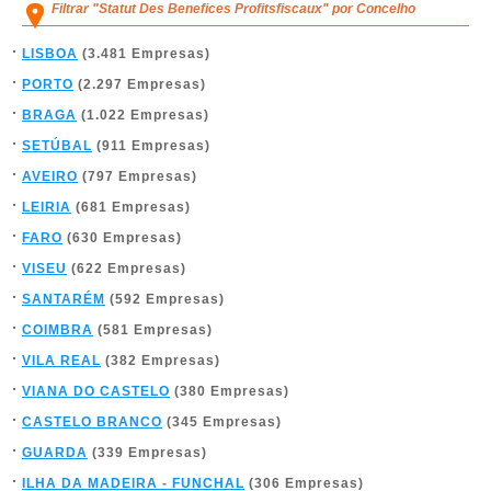
Filtrar "Statut Des Benefices Profitsfiscaux" por Concelho
LISBOA
(3.481 Empresas)
PORTO
(2.297 Empresas)
BRAGA
(1.022 Empresas)
SETÚBAL
(911 Empresas)
AVEIRO
(797 Empresas)
LEIRIA
(681 Empresas)
FARO
(630 Empresas)
VISEU
(622 Empresas)
SANTARÉM
(592 Empresas)
COIMBRA
(581 Empresas)
VILA REAL
(382 Empresas)
VIANA DO CASTELO
(380 Empresas)
CASTELO BRANCO
(345 Empresas)
GUARDA
(339 Empresas)
ILHA DA MADEIRA - FUNCHAL
(306 Empresas)