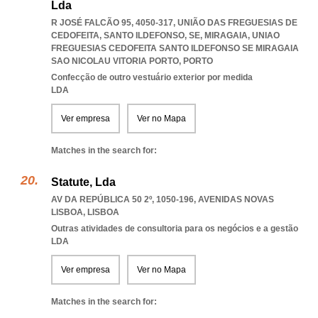
Lda
R JOSÉ FALCÃO 95, 4050-317, UNIÃO DAS FREGUESIAS DE
CEDOFEITA, SANTO ILDEFONSO, SE, MIRAGAIA
,
UNIAO
FREGUESIAS CEDOFEITA SANTO ILDEFONSO SE MIRAGAIA
SAO NICOLAU VITORIA PORTO
,
PORTO
Confecção de outro vestuário exterior por medida
LDA
Ver empresa
Ver no Mapa
Matches in the search for:
Statute, Lda
AV DA REPÚBLICA 50 2º, 1050-196
,
AVENIDAS NOVAS
LISBOA
,
LISBOA
Outras atividades de consultoria para os negócios e a gestão
LDA
Ver empresa
Ver no Mapa
Matches in the search for: