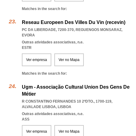
Matches in the search for:
Reseau Europeen Des Villes Du Vin (recevin)
PC DA LIBERDADE, 7200-370
,
REGUENGOS MONSARAZ
,
EVORA
Outras atividades associativas, n.e.
ESTR
Ver empresa
Ver no Mapa
Matches in the search for:
Ugm - Associação Cultural Union Des Gens De
Métier
R CONSTANTINO FERNANDES 10 2ºDTO., 1700-119
,
ALVALADE LISBOA
,
LISBOA
Outras atividades associativas, n.e.
ASS
Ver empresa
Ver no Mapa