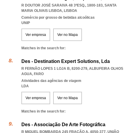
R DOUTOR JOSÉ SARAIVA 48 3ºESQ., 1800-183
,
SANTA
MARIA OLIVAIS LISBOA
,
LISBOA
Comércio por grosso de bebidas alcoólicas
UNIP
Ver empresa
Ver no Mapa
Matches in the search for:
Des - Destination Expert Solutions, Lda
R FERNÃO LOPES 1 LOJA B, 8200-279
,
ALBUFEIRA OLHOS
AGUA
,
FARO
Atividades das agências de viagem
LDA
Ver empresa
Ver no Mapa
Matches in the search for:
Des - Associação De Arte Fotográfica
R MIGUEL BOMBARDA 245 FRAÇÃO A, 4050-377, UNIÃO