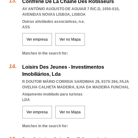
Confrérie De La Chaîne Des Rôtisseurs
AV ANTÓNIO AUGUSTO DE AGUIAR 7 R/C.D, 1050-010
,
AVENIDAS NOVAS LISBOA
,
LISBOA
Outras atividades associativas, n.e.
ASS
Ver empresa
Ver no Mapa
Matches in the search for:
Loisirs Des Jeunes - Investimentos
Imobiliários, Lda
R DOUTOR MÁRIO CORREIA SARDINHA 28, 9370-394
,
FAJA
OVELHA CALHETA MADEIRA
,
ILHA DA MADEIRA FUNCHAL
Alojamento mobilado para turistas
LDA
Ver empresa
Ver no Mapa
Matches in the search for: