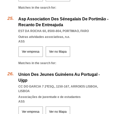
Matches in the search for:
Asp Association Des Sénegalais De Portimão -
Recanto De Entreajuda
EST DA ROCHA 60, 8500-804
,
PORTIMAO
,
FARO
Outras atividades associativas, n.e.
ASS
Ver empresa
Ver no Mapa
Matches in the search for:
Union Des Jeunes Guinéens Au Portugal -
Ujgp
CC DO GARCIA 7 2ºESQ., 1150-167
,
ARROIOS LISBOA
,
LISBOA
Associações de juventude e de estudantes
ASS
Ver empresa
Ver no Mapa